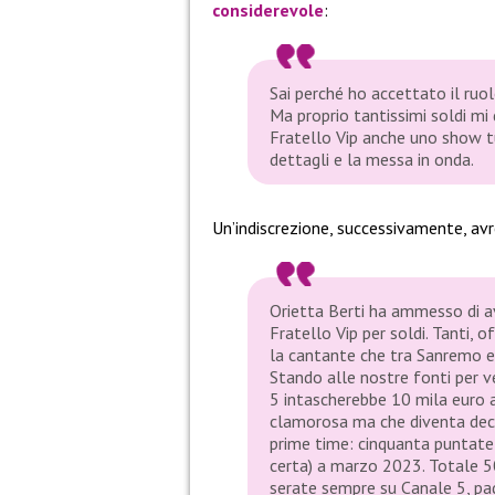
considerevole
:
Sai perché ho accettato il ruol
Ma proprio tantissimi soldi mi 
Fratello Vip anche uno show tu
dettagli e la messa in onda.
Un’indiscrezione, successivamente, avre
Orietta Berti ha ammesso di av
Fratello Vip per soldi. Tanti, 
la cantante che tra Sanremo e
Stando alle nostre fonti per ves
5 intascherebbe 10 mila euro 
clamorosa ma che diventa dec
prime time: cinquanta puntate 
certa) a marzo 2023. Totale 50
serate sempre su Canale 5, pag