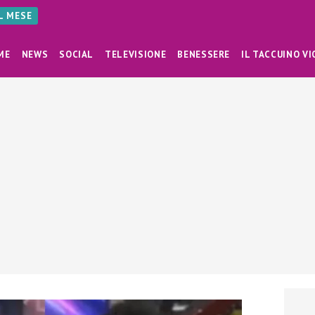
AL MESE
ME
NEWS
SOCIAL
TELEVISIONE
BENESSERE
IL TACCUINO VI