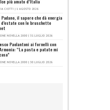
olce più amato d’Italia
IA CIOTTI | 1 AGOSTO 2026
 Padano, il sapore che dà energia
 d’estate con le bruschette
met
ONE NOVELLA 2000 | 31 LUGLIO 2026
esco Paolantoni ai fornelli con
Armonia: “La pasta e patate mi
 casa”
ONE NOVELLA 2000 | 30 LUGLIO 2026