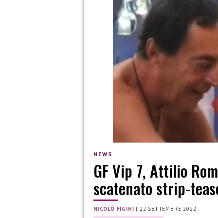
NEWS
GF Vip 7, Attilio Ro
scatenato strip-teas
NICOLÒ FIGINI
|
22 SETTEMBRE 2022