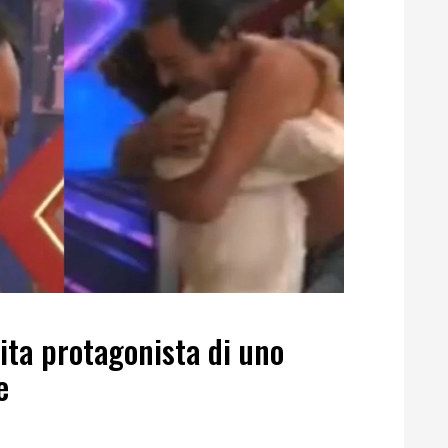
mita protagonista di uno
e