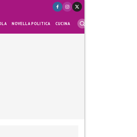
OLA
NOVELLA POLITICA
CUCINA