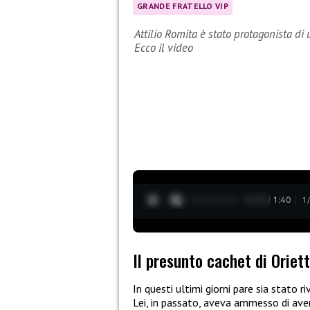
GRANDE FRATELLO VIP
Attilio Romita è stato protagonista di
Ecco il video
0:13 / 1:40
1
Il presunto cachet di Oriett
In questi ultimi giorni pare sia stato ri
Lei, in passato, aveva ammesso di av