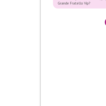
Grande Fratello Vip?