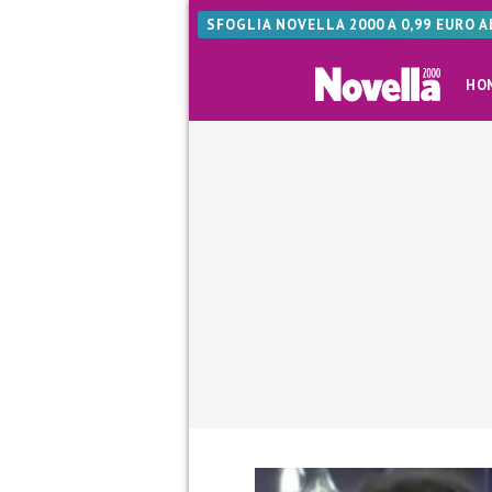
SFOGLIA NOVELLA 2000 A 0,99 EURO 
HO