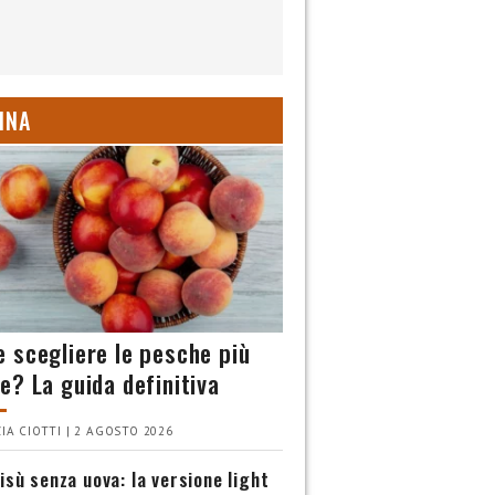
INA
 scegliere le pesche più
e? La guida definitiva
IA CIOTTI | 2 AGOSTO 2026
isù senza uova: la versione light