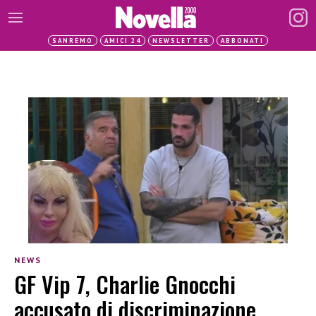
SANREMO
AMICI 24
NEWSLETTER
ABBONATI
NEWS
GF Vip 7, Charlie Gnocchi
accusato di discriminazione