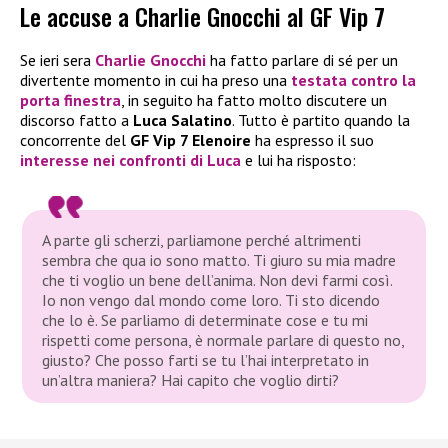
Le accuse a Charlie Gnocchi al GF Vip 7
Se ieri sera
Charlie Gnocchi
ha fatto parlare di sé per un
divertente momento in cui ha preso una
testata contro la
porta finestra
, in seguito ha fatto molto discutere un
discorso fatto a
Luca Salatino
. Tutto è partito quando la
concorrente del
GF Vip 7 Elenoire
ha espresso il suo
interesse nei confronti di Luca
e lui ha risposto:
A parte gli scherzi, parliamone perché altrimenti
sembra che qua io sono matto. Ti giuro su mia madre
che ti voglio un bene dell’anima. Non devi farmi così.
Io non vengo dal mondo come loro. Ti sto dicendo
che lo è. Se parliamo di determinate cose e tu mi
rispetti come persona, è normale parlare di questo no,
giusto? Che posso farti se tu l’hai interpretato in
un’altra maniera? Hai capito che voglio dirti?