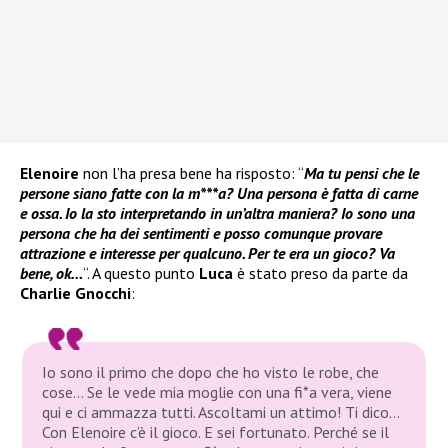
Elenoire
non l’ha presa bene ha risposto: “
Ma tu pensi che le
persone siano fatte con la m***a? Una persona è fatta di carne
e ossa. Io la sto interpretando in un’altra maniera? Io sono una
persona che ha dei sentimenti e posso comunque provare
attrazione e interesse per qualcuno. Per te era un gioco? Va
bene, ok…
“. A questo punto
Luca
è stato preso da parte da
Charlie Gnocchi
:
Io sono il primo che dopo che ho visto le robe, che
cose… Se le vede mia moglie con una fi*a vera, viene
qui e ci ammazza tutti. Ascoltami un attimo! Ti dico…
Con Elenoire c’è il gioco. E sei fortunato. Perché se il