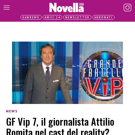
SANREMO
AMICI 24
NEWSLETTER
ABBONATI
NEWS
GF Vip 7, il giornalista Attilio
Romita nel cast del reality?