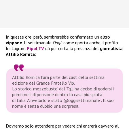
In queste ore, però, sembrerebbe confermato un altro
vippone
. Il settimanale
Oggi
, come riporta anche il profilo
Instagram
Pipol TV
dà per certa la presenza del
giornalista
Attilio Romita
:
Attilio Romita farà parte del cast della settima
edizione del Grande Fratello Vip.
Lo storico ‘mezzobusto’ del Tg1 ha deciso di godersi i
primi mesi di pensione dentro la casa più spiata
d’Italia. A rivelarlo è stato @oggisettimanale . Il suo
nome è senza dubbio una sorpresa.
Dovremo solo attendere per vedere chi entrerà davvero al