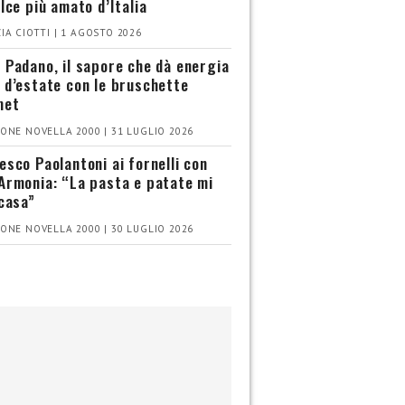
olce più amato d’Italia
IA CIOTTI | 1 AGOSTO 2026
 Padano, il sapore che dà energia
 d’estate con le bruschette
met
ONE NOVELLA 2000 | 31 LUGLIO 2026
esco Paolantoni ai fornelli con
Armonia: “La pasta e patate mi
 casa”
ONE NOVELLA 2000 | 30 LUGLIO 2026