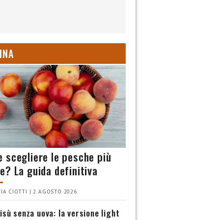
INA
 scegliere le pesche più
e? La guida definitiva
IA CIOTTI | 2 AGOSTO 2026
isù senza uova: la versione light