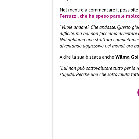
Nel mentre a commentare il possibile r
Ferruzzi
, che ha speso parole molto
“Vuole andare? Che andasse. Questo gioco
difficile, ma noi non facciamo diventare d
Noi abbiamo una struttura completamente d
diventando aggressivo nei mondi, ora bas
A dire la sua è stata anche
Wilma Goi
“Lui non può sottovalutare tutto per la r
stupido. Perché uno che sottovaluta tutto