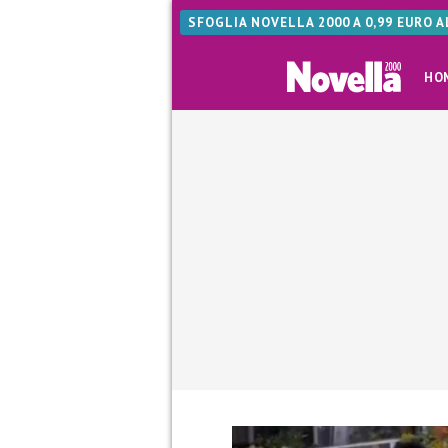
SFOGLIA NOVELLA 2000 A 0,99 EURO 
HO