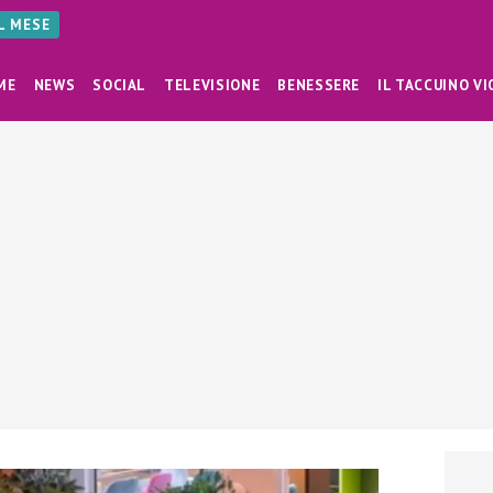
AL MESE
ME
NEWS
SOCIAL
TELEVISIONE
BENESSERE
IL TACCUINO VI