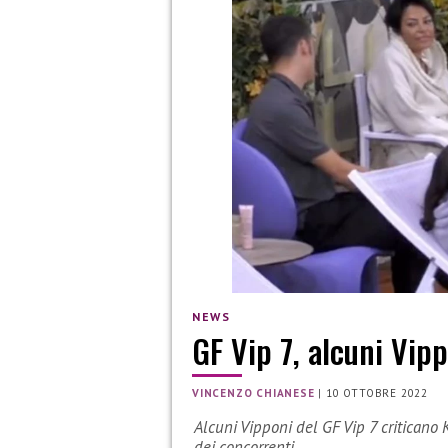
NEWS
GF Vip 7, alcuni Vipp
VINCENZO CHIANESE
|
10 OTTOBRE 2022
Alcuni Vipponi del GF Vip 7 criticano K
dei concorrenti.