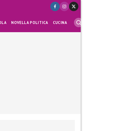
OLA
NOVELLA POLITICA
CUCINA