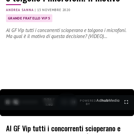
ANDREA SANNA
|
13 NOVEMBRE 2020
GRANDE FRATELLO VIP 5
Al GF Vip tutti i concorrenti scioperano e tolgono i microfoni.
Ma qual è il motivo di questa decisione? (VIDEO)…
0:27 /
Ad
hub
Media
POWERED
1
/
2
1:40
BY
Al GF Vip tutti i concorrenti scioperano e