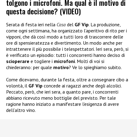
tolgono i microfoni. Ma qual è il motivo di
questa decisione? (VIDEO)
Serata di festa ieri nella
Casa
del
GF Vip
. La produzione,
come ogni settimana, ha organizzato l’aperitivo di rito per i
vipponi, che dà così modo a tutti loro di trascorrere delle
ore di spensieratezza e divertimento. Un modo anche per
intrattenere il più possibile i telespettatori. Ieri sera, però, si
è verificato un episodio: tutti i concorrenti hanno deciso di
scioperare
e togliere i
microfoni
. Molti di voi si
chiederanno: per quale
motivo
? Ve lo spieghiamo subito.
Come dicevamo, durante la festa, oltre a consegnare cibo a
volontà, il
GF Vip
concede ai ragazzi anche degli alcolici.
Peccato, però, che ieri sera, a quanto pare, i concorrenti
abbiano ricevuto meno bottiglie del previsto. Per tale
ragione hanno iniziato a manifestare l’esigenza di avere
dell’altro vino.