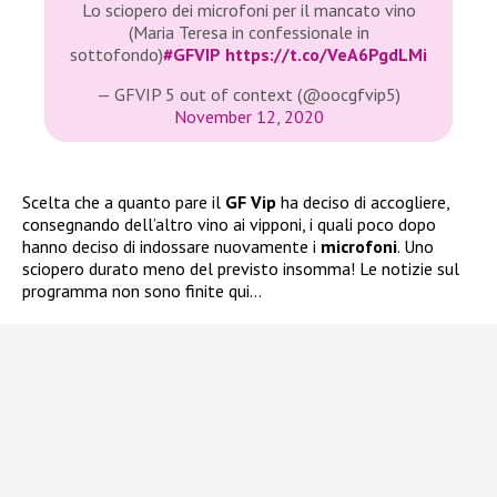
Lo sciopero dei microfoni per il mancato vino
(Maria Teresa in confessionale in
sottofondo)
#GFVIP
https://t.co/VeA6PgdLMi
— GFVIP 5 out of context (@oocgfvip5)
November 12, 2020
Scelta che a quanto pare il
GF Vip
ha deciso di accogliere,
consegnando dell’altro vino ai vipponi, i quali poco dopo
hanno deciso di indossare nuovamente i
microfoni
. Uno
sciopero durato meno del previsto insomma! Le notizie sul
programma non sono finite qui…