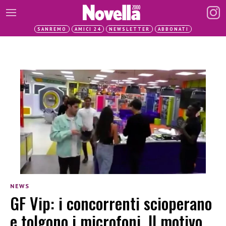
SANREMO
AMICI 24
NEWSLETTER
ABBONATI
NEWS
GF Vip: i concorrenti scioperano
e tolgono i microfoni. Il motivo