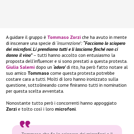
A guidare il gruppo è
Tommaso Zorzi
che ha avuto in mente
di inscenare una specie di
‘insurrezione’:
“Facciamo lo sciopero
dei microfoni. Li prendiamo tutti e li lasciamo finché non ci
danno il vino”
– tutti hanno accolto con entusiasmo la
proposta dell’influencer e si sono prestati a questa protesta.
Giulia Salemi
dopo un
‘adoro’
di rito, ha però fatto notare al
suo amico
Tommaso
come questa protesta potrebbe
costare cara a tutti. Molti di loro hanno ironizzato sulla
questione, sottolineando come finiranno tutti in nomination
per questa scelta avventata.
Nonostante tutto però i concorrenti hanno appoggiato
Zorzi
e tolto così i loro
microfoni
.