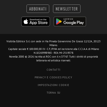
ABBONATI
NEWSLETTER
Visibilia Editrice S.r.l.
con sede in Via Privata Giovannino De Grassi 12/12A, 20123
Milano.
Capitale sociale € 100.000,00 I.V. - C.F./P.IVA ed iscrizione alla C.C.I.A.A. di Milano
N.10269990965 - REA MI-2519578.
Novella 2000 © 2026. Iscritta al ROC con il n.37767. Tutti i diritti di proprietà
letteraria ed artistica riservati.
CONTATTI
PRIVACY E COOKIES POLICY
IMPOSTAZIONI COOKIE
TORNA SU