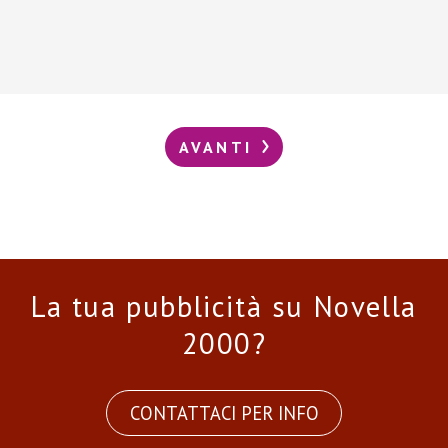
AVANTI
La tua pubblicità su Novella
2000?
CONTATTACI PER INFO