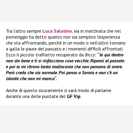
Tra l’altro sempre
Luca Salatino
, sia in mattinata che nel
pomeriggio ha detto quanto non sia semplice l’esperienza
che sta affrontando, perché in un modo o nell’altro tornano
a galla le paure del passato e i momenti difficili affrontati.
Ecco il piccolo trafiletto recuperato da
Biccy
:
“
Io qui dentro
non sto bene e ti si rinfacciano cose vecchie. Ripensi al passato
e poi io mi ritrovo tanta malinconia che non pensavo di avere.
Però credo che sia normale. Poi penso a Soraia e non c’è un
istante che non mi manca
“.
Anche di questo sicuramente ci sarà modo di parlarne
durante una delle puntate del
GF Vip
.