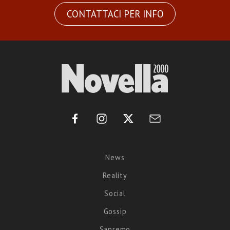
CONTATTACI PER INFO
News
Reality
Social
Gossip
Sanremo