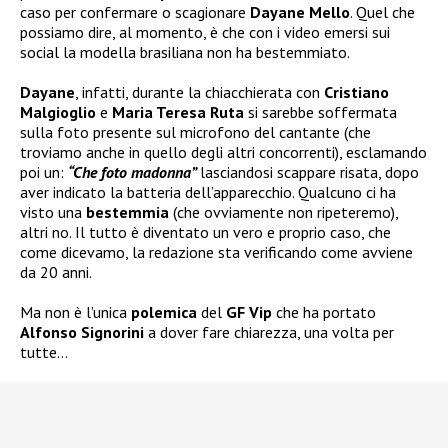
caso per confermare o scagionare
Dayane Mello
. Quel che
possiamo dire, al momento, è che con i video emersi sui
social la modella brasiliana non ha bestemmiato.
Dayane
, infatti, durante la chiacchierata con
Cristiano
Malgioglio
e
Maria Teresa Ruta
si sarebbe soffermata
sulla foto presente sul microfono del cantante (che
troviamo anche in quello degli altri concorrenti), esclamando
poi un:
“Che foto madonna”
lasciandosi scappare risata, dopo
aver indicato la batteria dell’apparecchio. Qualcuno ci ha
visto una
bestemmia
(che ovviamente non ripeteremo),
altri no. Il tutto è diventato un vero e proprio caso, che
come dicevamo, la redazione sta verificando come avviene
da 20 anni.
Ma non è l’unica
polemica
del
GF Vip
che ha portato
Alfonso Signorini
a dover fare chiarezza, una volta per
tutte…