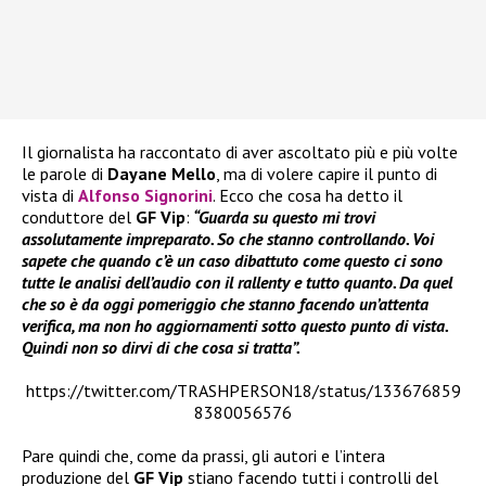
Il giornalista ha raccontato di aver ascoltato più e più volte
le parole di
Dayane Mello
, ma di volere capire il punto di
vista di
Alfonso Signorini
. Ecco che cosa ha detto il
conduttore del
GF Vip
:
“Guarda su questo mi trovi
assolutamente impreparato. So che stanno controllando. Voi
sapete che quando c’è un caso dibattuto come questo ci sono
tutte le analisi dell’audio
con il rallenty e tutto quanto. Da quel
che so è da oggi pomeriggio che stanno facendo un’attenta
verifica, ma non ho aggiornamenti sotto questo punto di vista.
Quindi non so dirvi di che cosa si tratta”.
https://twitter.com/TRASHPERSON18/status/133676859
8380056576
Pare quindi che, come da prassi, gli autori e l’intera
produzione del
GF Vip
stiano facendo tutti i controlli del