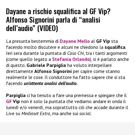
Dayane a rischio squalifica al GF Vip?
Alfonso Signorini parla di “analisi
dell’audio” (VIDEO)
La presunta bestemmia di
Dayane Mello
al
GF Vip
sta
facendo molto discutere e alcuni ne chiedono la
squalifica
.
Ieri sera durante la puntata di
Casa Chi
, tra i tanti argomenti
(come quello legato a
Stefania Orlando
), si è parlato anche
di questo.
Gabriele Parpiglia
ha voluto interpellare
direttamente
Alfonso Signorini
per capire come stanno
realmente le cose. Il conduttore ha fatto sapere che si sta
facendo
un’attenta analisi dell’audio.
Parpiglia
ci ha tenuto a fare una premessa e spiegare che il
GF
Vip
non è solo la puntata che vediamo andare in onda il
lunedì e/o venerdì, ma soprattutto ciò che accade durante il
Live su
Mediaset Extra
, ma anche sui
social.