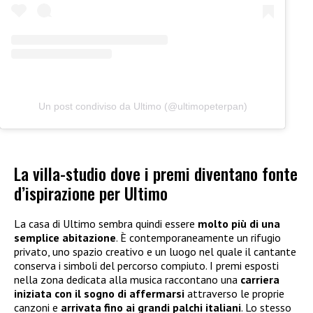
Un post condiviso da Ultimo (@ultimopeterpan)
La villa-studio dove i premi diventano fonte
d’ispirazione per Ultimo
La casa di Ultimo sembra quindi essere
molto più di una
semplice abitazione
. È contemporaneamente un rifugio
privato, uno spazio creativo e un luogo nel quale il cantante
conserva i simboli del percorso compiuto. I premi esposti
nella zona dedicata alla musica raccontano una
carriera
iniziata con il sogno di affermarsi
attraverso le proprie
canzoni e
arrivata fino ai grandi palchi italiani
. Lo stesso