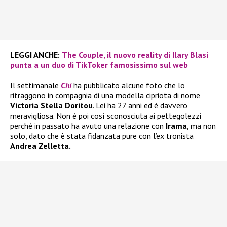
LEGGI ANCHE:
The Couple, il nuovo reality di Ilary Blasi
punta a un duo di TikToker famosissimo sul web
Il settimanale
Chi
ha pubblicato alcune foto che lo
ritraggono in compagnia di una modella cipriota di nome
Victoria Stella Doritou
. Lei ha 27 anni ed è davvero
meravigliosa. Non è poi così sconosciuta ai pettegolezzi
perché in passato ha avuto una relazione con
Irama
, ma non
solo, dato che è stata fidanzata pure con l’ex tronista
Andrea Zelletta.