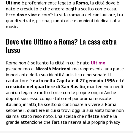
Ultimo
è profondamente legato a
Roma
, la città dove è
nato e cresciuto e che ancora oggi ha scelto come casa.
Ecco
dove vive
e com’è la villa romana del cantautore, tra
grandi vetrate, piscina, pianoforte e ambienti dedicati alla
musica.
Dove vive Ultimo a Roma? La casa extra
lusso
Roma non è soltanto la città in cui è nato
Ultimo
,
pseudonimo di
Niccolò Moriconi
, ma rappresenta una parte
importante della sua identità artistica e personale. Il
cantautore è
nato nella Capitale il 27 gennaio 1996
ed è
cresciuto nel quartiere di San Basilio
, mantenendo negli
anni un legame molto forte con le proprie origini. Anche
dopo il successo conquistato nel panorama musicale
italiano, infatti, ha scelto di continuare a vivere a Roma,
sebbene il quartiere in cui si trovi oggi la sua abitazione non
sia mai stato reso noto. Una scelta che riflette anche la
grande attenzione che l’artista riserva alla propria privacy.