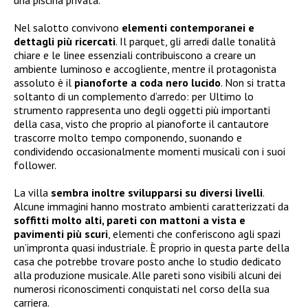
Nel salotto convivono
elementi contemporanei e
dettagli più ricercati
. Il parquet, gli arredi dalle tonalità
chiare e le linee essenziali contribuiscono a creare un
ambiente luminoso e accogliente, mentre il protagonista
assoluto è il
pianoforte a coda nero lucido
. Non si tratta
soltanto di un complemento d’arredo: per Ultimo lo
strumento rappresenta uno degli oggetti più importanti
della casa, visto che proprio al pianoforte il cantautore
trascorre molto tempo componendo, suonando e
condividendo occasionalmente momenti musicali con i suoi
follower.
La villa
sembra inoltre svilupparsi su diversi livelli
.
Alcune immagini hanno mostrato ambienti caratterizzati da
soffitti molto alti, pareti con mattoni a vista e
pavimenti più scuri
, elementi che conferiscono agli spazi
un’impronta quasi industriale. È proprio in questa parte della
casa che potrebbe trovare posto anche lo studio dedicato
alla produzione musicale. Alle pareti sono visibili alcuni dei
numerosi riconoscimenti conquistati nel corso della sua
carriera.