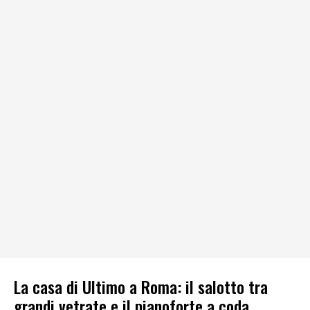
La casa di Ultimo a Roma: il salotto tra
grandi vetrate e il pianoforte a coda