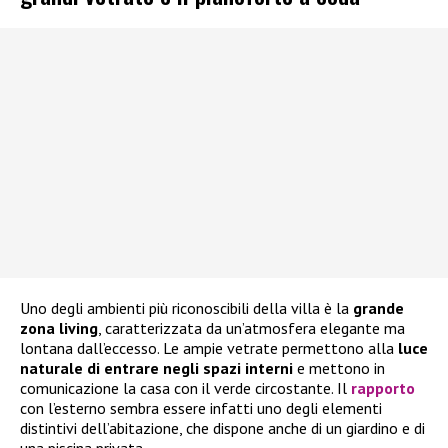
Uno degli ambienti più riconoscibili della villa è la
grande
zona living
, caratterizzata da un’atmosfera elegante ma
lontana dall’eccesso. Le ampie vetrate permettono alla
luce
naturale di entrare negli spazi interni
e mettono in
comunicazione la casa con il verde circostante. Il
rapporto
con l’esterno sembra essere infatti uno degli elementi
distintivi dell’abitazione, che dispone anche di un giardino e di
una piscina privata.