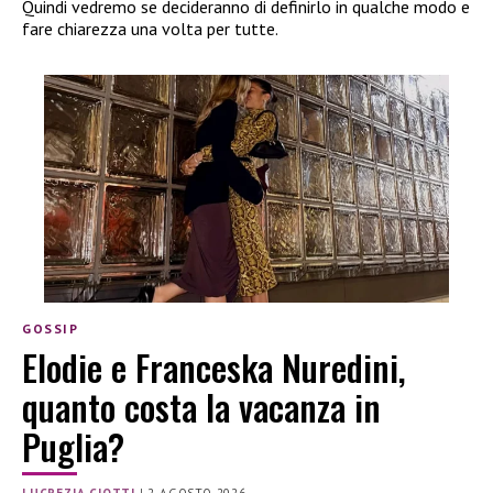
Quindi vedremo se decideranno di definirlo in qualche modo e
fare chiarezza una volta per tutte.
GOSSIP
Elodie e Franceska Nuredini,
quanto costa la vacanza in
Puglia?
LUCREZIA CIOTTI
|
2 AGOSTO 2026