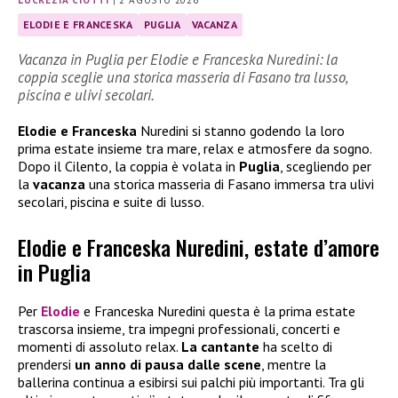
ELODIE E FRANCESKA
PUGLIA
VACANZA
Vacanza in Puglia per Elodie e Franceska Nuredini: la
coppia sceglie una storica masseria di Fasano tra lusso,
piscina e ulivi secolari.
Elodie e Franceska
Nuredini si stanno godendo la loro
prima estate insieme tra mare, relax e atmosfere da sogno.
Dopo il Cilento, la coppia è volata in
Puglia
, scegliendo per
la
vacanza
una storica masseria di Fasano immersa tra ulivi
secolari, piscina e suite di lusso.
Elodie e Franceska Nuredini, estate d’amore
in Puglia
Per
Elodie
e Franceska Nuredini questa è la prima estate
trascorsa insieme, tra impegni professionali, concerti e
momenti di assoluto relax.
La cantante
ha scelto di
prendersi
un anno di pausa dalle scene
, mentre la
ballerina continua a esibirsi sui palchi più importanti. Tra gli