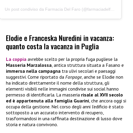
Un post condiviso da Farmacia Del Faro (@farmaciadelfaro)
Elodie e Franceska Nuredini in vacanza:
quanto costa la vacanza in Puglia
La coppia
avrebbe scelto per la propria fuga pugliese la
Masseria Marzalossa
, antica struttura situata a Fasano e
immersa nella campagna
tra ulivi secolari e paesaggi
suggestivi. Come riportato da
Fanpage
, anche se Elodie non
ha indicato direttamente il nome della struttura, gli
elementi visibili nelle immagini condivise sui social hanno
permesso di identificarla. La masseria
risale al XVII secolo
ed è appartenuta alla famiglia Guarini
, che ancora oggi si
occupa della gestione. Nel corso degli anni l’edificio è stato
sottoposto a un accurato intervento di recupero,
trasformandosi in una raffinata destinazione di lusso dove
storia e natura convivono.