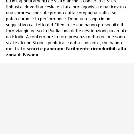
ultimi appuntamenti c’è stato anche il concerto di Sfera
Ebbasta, dove Franceska è stata protagonista e ha ricevuto
una sorpresa speciale proprio dalla compagna, salita sul
palco durante la performance. Dopo una tappa in un
suggestivo castello del Cilento, le due hanno proseguito il
loro viaggio verso la Puglia, una delle destinazioni più amate
da Elodie. A confermare la loro presenza nella regione sono
state alcune Stories pubblicate dalla cantante, che hanno
mostrato
scorci e panorami facilmente riconducibili alla
zona di Fasano
.