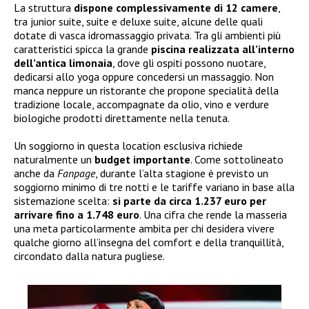
La struttura
dispone complessivamente di 12 camere
,
tra junior suite, suite e deluxe suite, alcune delle quali
dotate di vasca idromassaggio privata. Tra gli ambienti più
caratteristici spicca la grande
piscina realizzata all’interno
dell’antica limonaia
, dove gli ospiti possono nuotare,
dedicarsi allo yoga oppure concedersi un massaggio. Non
manca neppure un ristorante che propone specialità della
tradizione locale, accompagnate da olio, vino e verdure
biologiche prodotti direttamente nella tenuta.
Un soggiorno in questa location esclusiva richiede
naturalmente un
budget importante
. Come sottolineato
anche da
Fanpage
, durante l’alta stagione è previsto un
soggiorno minimo di tre notti e le tariffe variano in base alla
sistemazione scelta:
si parte da circa 1.237 euro per
arrivare fino a 1.748 euro
. Una cifra che rende la masseria
una meta particolarmente ambita per chi desidera vivere
qualche giorno all’insegna del comfort e della tranquillità,
circondato dalla natura pugliese.