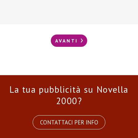
AVANTI
La tua pubblicità su Novella
2000?
CONTATTACI PER INFO