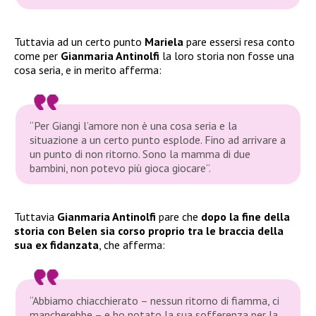
Tuttavia ad un certo punto
Mariela
pare essersi resa conto
come per
Gianmaria Antinolfi
la loro storia non fosse una
cosa seria, e in merito afferma:
“Per Giangi l’amore non è una cosa seria e la
situazione a un certo punto esplode. Fino ad arrivare a
un punto di non ritorno. Sono la mamma di due
bambini, non potevo più gioca giocare”.
Tuttavia
Gianmaria Antinolfi
pare che
dopo la fine della
storia con Belen sia corso proprio tra le braccia della
sua ex fidanzata
, che afferma:
“Abbiamo chiacchierato – nessun ritorno di fiamma, ci
mancherebbe – e ho notato la sua sofferenza per la