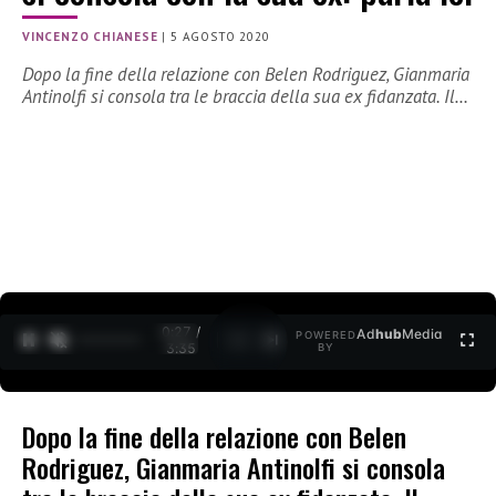
VINCENZO CHIANESE
|
5 AGOSTO 2020
Dopo la fine della relazione con Belen Rodriguez, Gianmaria
Antinolfi si consola tra le braccia della sua ex fidanzata. Il…
0:28 /
Ad
hub
Media
POWERED
1
/
2
3:35
BY
Dopo la fine della relazione con Belen
Rodriguez, Gianmaria Antinolfi si consola