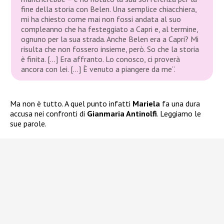
fine della storia con Belen. Una semplice chiacchiera,
mi ha chiesto come mai non fossi andata al suo
compleanno che ha festeggiato a Capri e, al termine,
ognuno per la sua strada. Anche Belen era a Capri? Mi
risulta che non fossero insieme, però. So che la storia
è finita. […] Era affranto. Lo conosco, ci proverà
ancora con lei. […] È venuto a piangere da me”.
Ma non è tutto. A quel punto infatti
Mariela
fa una dura
accusa nei confronti di
Gianmaria Antinolfi
. Leggiamo le
sue parole.