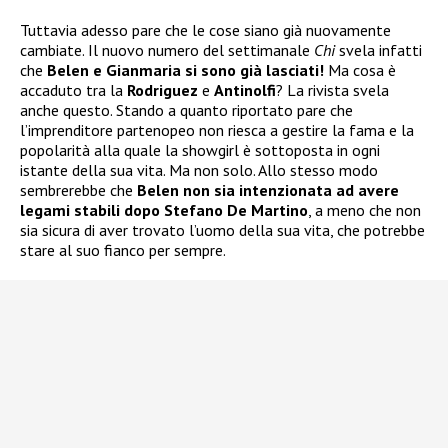
Tuttavia adesso pare che le cose siano già nuovamente
cambiate. Il nuovo numero del settimanale
Chi
svela infatti
che
Belen e Gianmaria si sono già lasciati!
Ma cosa è
accaduto tra la
Rodriguez
e
Antinolfi
? La rivista svela
anche questo. Stando a quanto riportato pare che
l’imprenditore partenopeo non riesca a gestire la fama e la
popolarità alla quale la showgirl è sottoposta in ogni
istante della sua vita. Ma non solo. Allo stesso modo
sembrerebbe che
Belen non sia intenzionata ad avere
legami stabili dopo Stefano De Martino
, a meno che non
sia sicura di aver trovato l’uomo della sua vita, che potrebbe
stare al suo fianco per sempre.