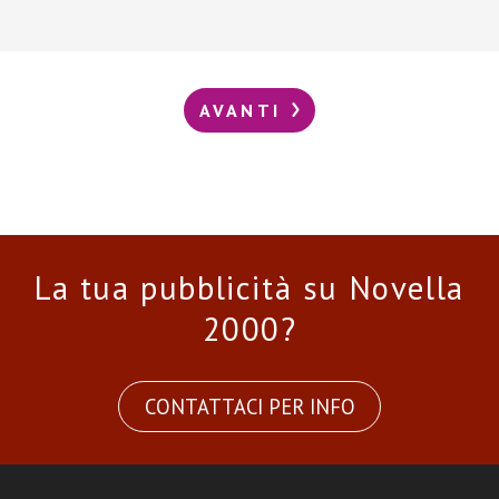
AVANTI
La tua pubblicità su Novella
2000?
CONTATTACI PER INFO