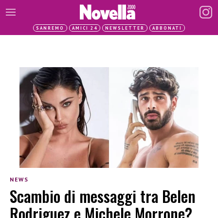
SANREMO
AMICI 24
NEWSLETTER
ABBONATI
NEWS
Scambio di messaggi tra Belen
Rodriguez e Michele Morrone?