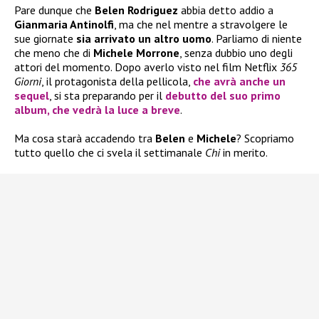
Pare dunque che
Belen Rodriguez
abbia detto addio a
Gianmaria Antinolfi
, ma che nel mentre a stravolgere le
sue giornate
sia arrivato un altro uomo
. Parliamo di niente
che meno che di
Michele Morrone
, senza dubbio uno degli
attori del momento. Dopo averlo visto nel film Netflix
365
Giorni
, il protagonista della pellicola,
che avrà anche un
sequel
, si sta preparando per il
debutto del suo primo
album, che vedrà la luce a breve
.
Ma cosa starà accadendo tra
Belen
e
Michele
? Scopriamo
tutto quello che ci svela il settimanale
Chi
in merito.