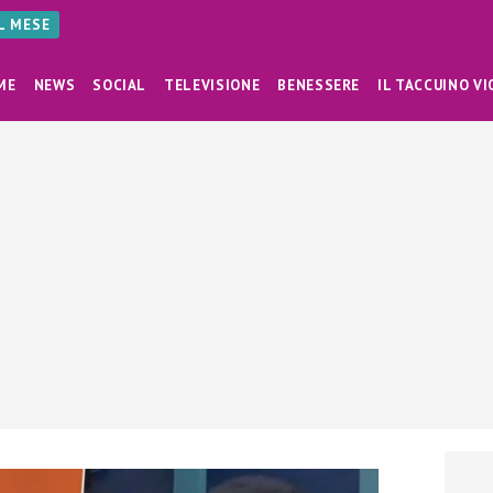
AL MESE
ME
NEWS
SOCIAL
TELEVISIONE
BENESSERE
IL TACCUINO VI