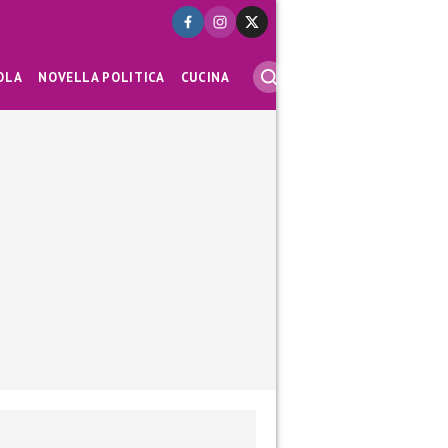
OLA
NOVELLA POLITICA
CUCINA