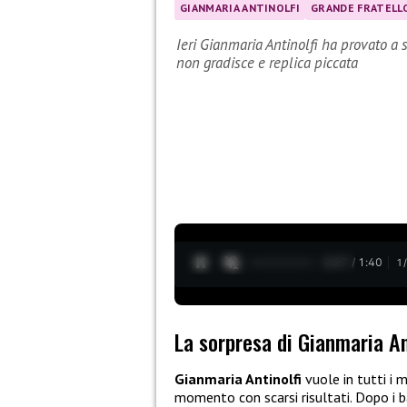
GIANMARIA ANTINOLFI
GRANDE FRATELLO
Ieri Gianmaria Antinolfi ha provato a 
non gradisce e replica piccata
0:28 / 1:40
1
La sorpresa di Gianmaria An
Gianmaria Antinolfi
vuole in tutti i m
momento con scarsi risultati. Dopo i b