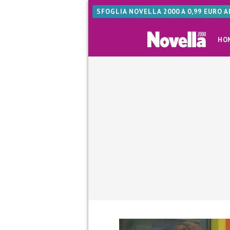
SFOGLIA NOVELLA 2000 A 0,99 EURO 
HO