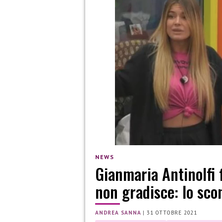
NEWS
Gianmaria Antinolfi 
non gradisce: lo sco
ANDREA SANNA
|
31 OTTOBRE 2021