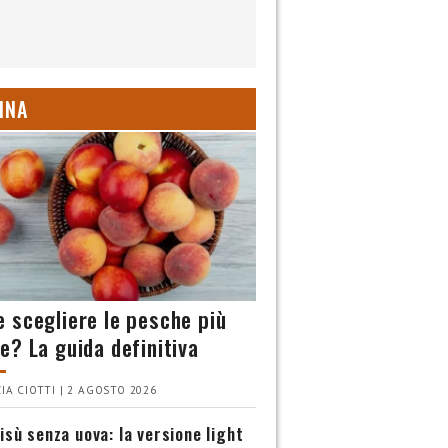
INA
 scegliere le pesche più
e? La guida definitiva
IA CIOTTI | 2 AGOSTO 2026
isù senza uova: la versione light