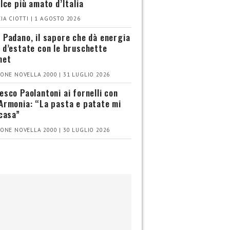
olce più amato d’Italia
IA CIOTTI | 1 AGOSTO 2026
 Padano, il sapore che dà energia
 d’estate con le bruschette
met
ONE NOVELLA 2000 | 31 LUGLIO 2026
esco Paolantoni ai fornelli con
Armonia: “La pasta e patate mi
 casa”
ONE NOVELLA 2000 | 30 LUGLIO 2026