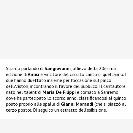
Stiamo parlando di
Sangiovanni
, allievo della 20esima
edizione di
Amici
e vincitore del circuito canto di quell’anno. I
due hanno duettato insieme per l’occasione sul palco
dell’Ariston, incontrando il favore del pubblico. Il cantautore
nato nel talent di
Maria De Filippi
è tornato a Sanremo
dove ha partecipato lo scorso anno, classificandosi al quinto
posto proprio alle spalle di
Gianni Morandi
(che si piazzò al
terzo posto). Di seguito un estratto dell’esibizione.