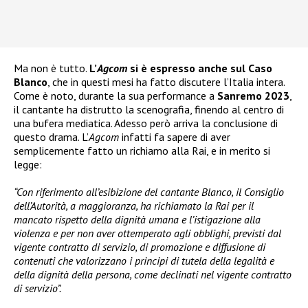
Ma non è tutto.
L’
Agcom
si è espresso anche sul Caso
Blanco
, che in questi mesi ha fatto discutere l’Italia intera.
Come è noto, durante la sua performance a
Sanremo 2023
,
il cantante ha distrutto la scenografia, finendo al centro di
una bufera mediatica. Adesso però arriva la conclusione di
questo drama. L’
Agcom
infatti fa sapere di aver
semplicemente fatto un richiamo alla Rai, e in merito si
legge:
“Con riferimento all’esibizione del cantante Blanco, il Consiglio
dell’Autorità, a maggioranza, ha richiamato la Rai per il
mancato rispetto della dignità umana e l’istigazione alla
violenza e per non aver ottemperato agli obblighi, previsti dal
vigente contratto di servizio, di promozione e diffusione di
contenuti che valorizzano i principi di tutela della legalità e
della dignità della persona, come declinati nel vigente contratto
di servizio”.