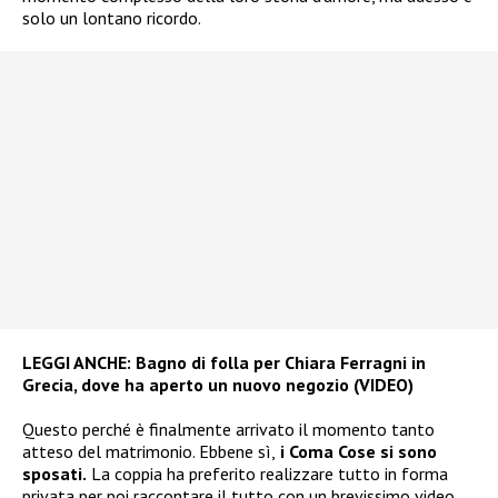
solo un lontano ricordo.
LEGGI ANCHE:
Bagno di folla per Chiara Ferragni in
Grecia, dove ha aperto un nuovo negozio (VIDEO)
Questo perché è finalmente arrivato il momento tanto
atteso del matrimonio. Ebbene sì,
i Coma Cose si sono
sposati.
La coppia ha preferito realizzare tutto in forma
privata per poi raccontare il tutto con un brevissimo video