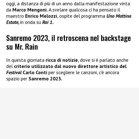
oggi, a distanza di più di un anno dalla manifestazione vinta
da
Marco Mengoni.
A svelare qualcosa ci ha pensato il
maestro
Enrico Melozzi
, ospite del programma
Uno Mattina
Estate,
in onda su
Rai 1.
Sanremo 2023, il retroscena nel backstage
su Mr. Rain
In questa giornata
ricca di notizie
, dove si è parlato anche
del
criterio utilizzato dal nuovo direttore artistico del
Festival
Carlo Conti
per scegliere le canzoni, c’è ancora
spazio per
Sanremo 2023.