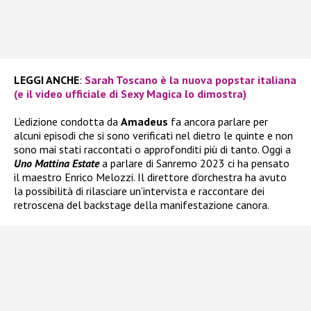
LEGGI ANCHE
:
Sarah Toscano è la nuova popstar italiana
(e il video ufficiale di Sexy Magica lo dimostra)
L’edizione condotta da
Amadeus
fa ancora parlare per
alcuni episodi che si sono verificati nel dietro le quinte e non
sono mai stati raccontati o approfonditi più di tanto. Oggi a
Uno Mattina Estate
a parlare di Sanremo 2023 ci ha pensato
il maestro Enrico Melozzi. Il direttore d’orchestra ha avuto
la possibilità di rilasciare un’intervista e raccontare dei
retroscena del backstage della manifestazione canora.