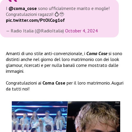
I
@coma_cose
sono ufficialmente marito e moglie!
Congratulazioni ragazzi! 💍🥹
pic.twitter.com/PtOlCog1of
— Radio Italia (@RadioItalia)
October 4, 2024
Amanti di uno stile anti-convenzionale, i
Coma Cose
si sono
distinti anche nel giorno del loro matrimonio con dei look
glamour, ricercati e per nulla banali come mostrato dalle
immagini.
Congratulazioni ai
Coma Cose
per il loro matrimonio. Auguri
da tutti noi!