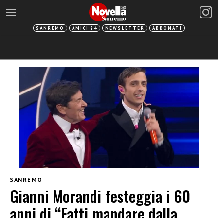
SANREMO
AMICI 24
NEWSLETTER
ABBONATI
SANREMO
Gianni Morandi festeggia i 60
anni di “Fatti mandare dalla