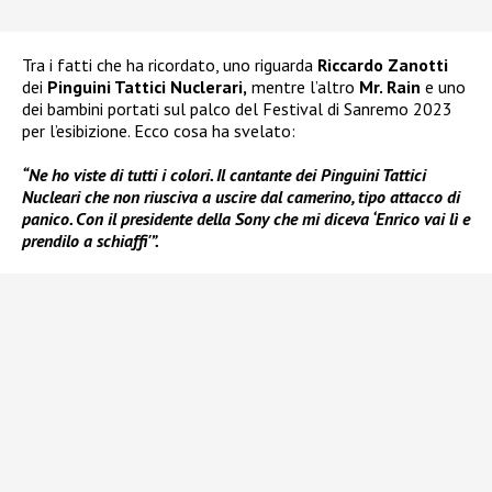
Tra i fatti che ha ricordato, uno riguarda
Riccardo Zanotti
dei
Pinguini Tattici Nuclerari,
mentre l’altro
Mr. Rain
e uno
dei bambini portati sul palco del Festival di Sanremo 2023
per l’esibizione. Ecco cosa ha svelato:
“Ne ho viste di tutti i colori. Il cantante dei Pinguini Tattici
Nucleari che non riusciva a uscire dal camerino, tipo attacco di
panico. Con il presidente della Sony che mi diceva ‘Enrico vai lì e
prendilo a schiaffi'”.