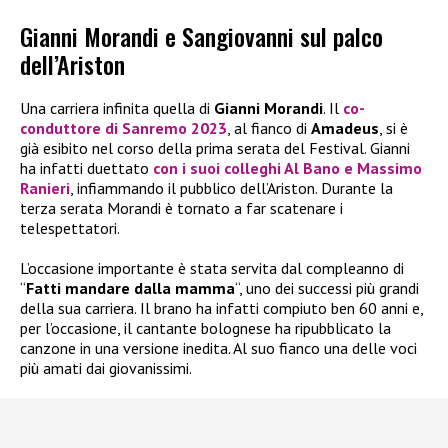
Gianni Morandi e Sangiovanni sul palco
dell’Ariston
Una carriera infinita quella di
Gianni Morandi
. Il
co-
conduttore di Sanremo 2023
, al fianco di
Amadeus
, si è
già esibito nel corso della prima serata del Festival. Gianni
ha infatti duettato
con i suoi colleghi Al Bano e Massimo
Ranieri
, infiammando il pubblico dell’Ariston. Durante la
terza serata Morandi è tornato a far scatenare i
telespettatori.
L’occasione importante è stata servita dal compleanno di
“
Fatti mandare dalla mamma
“, uno dei successi più grandi
della sua carriera. Il brano ha infatti compiuto ben 60 anni e,
per l’occasione, il cantante bolognese ha ripubblicato la
canzone in una versione inedita. Al suo fianco una delle voci
più amati dai giovanissimi.