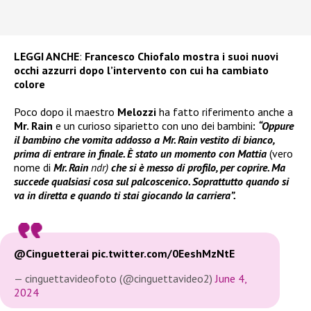
LEGGI ANCHE
:
Francesco Chiofalo mostra i suoi nuovi
occhi azzurri dopo l’intervento con cui ha cambiato
colore
Poco dopo il maestro
Melozzi
ha fatto riferimento anche a
Mr. Rain
e un curioso siparietto con uno dei bambini
:
“Oppure
il bambino che vomita addosso a Mr. Rain vestito di bianco,
prima di entrare in finale. È stato un momento con Mattia
(vero
nome di
Mr. Rain
ndr)
che si è messo di profilo, per coprire. Ma
succede qualsiasi cosa sul palcoscenico. Soprattutto quando si
va in diretta e quando ti stai giocando la carriera”.
@Cinguetterai
pic.twitter.com/0EeshMzNtE
— cinguettavideofoto (@cinguettavideo2)
June 4,
2024