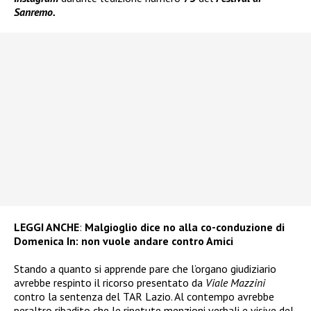
Sanremo.
LEGGI ANCHE
:
Malgioglio dice no alla co-conduzione di
Domenica In: non vuole andare contro Amici
Stando a quanto si apprende pare che l’organo giudiziario
avrebbe respinto il ricorso presentato da
Viale Mazzini
contro la sentenza del TAR Lazio. Al contempo avrebbe
peraltro ribadito che le ripetute menzioni verbali e visive del