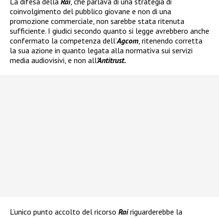
La difesa della
Rai
, che parlava di una strategia di
coinvolgimento del pubblico giovane e non di una
promozione commerciale, non sarebbe stata ritenuta
sufficiente. I giudici secondo quanto si legge avrebbero anche
confermato la competenza dell’
Agcom
, ritenendo corretta
la sua azione in quanto legata alla normativa sui servizi
media audiovisivi, e non all
’Antitrust.
L’unico punto accolto del ricorso
Rai
riguarderebbe la