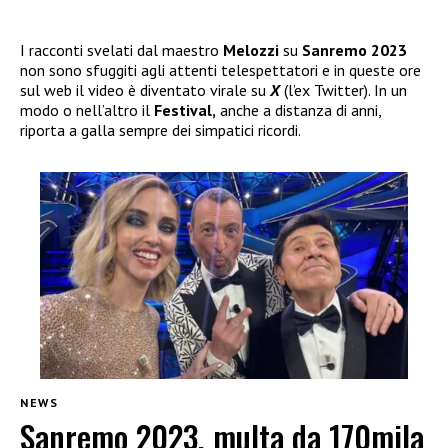
I racconti svelati dal maestro
Melozzi
su
Sanremo 2023
non sono sfuggiti agli attenti telespettatori e in queste ore
sul web il video è diventato virale su
X
(l’ex Twitter). In un
modo o nell’altro il
Festival,
anche a distanza di anni,
riporta a galla sempre dei simpatici ricordi.
NEWS
Sanremo 2023, multa da 170mila