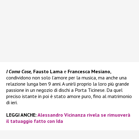
I Coma Cose,
Fausto Lama
e
Francesca Mesiano,
condividono non solo l’amore per la musica, ma anche una
relazione lunga ben 9 anni. A unirli proprio la loro più grande
passione in un negozio di dischi a Porta Ticinese. Da quel
preciso istante in poi è stato amore puro, fino al matrimonio
di ieri.
LEGGI ANCHE:
Alessandro Vicinanza rivela se rimuoverà
il tatuaggio fatto con Ida