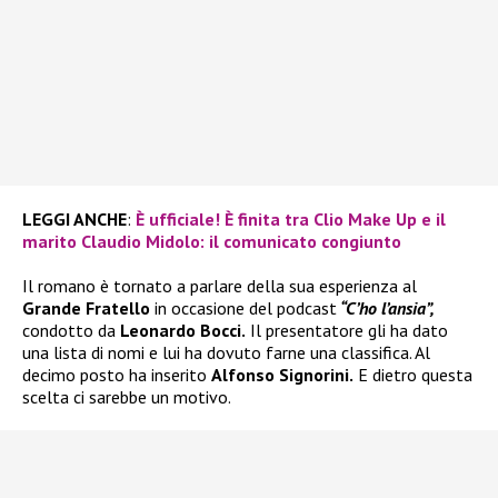
LEGGI ANCHE
:
È ufficiale! È finita tra Clio Make Up e il
marito Claudio Midolo: il comunicato congiunto
Il romano è tornato a parlare della sua esperienza al
Grande Fratello
in occasione del podcast
“C’ho l’ansia”,
condotto da
Leonardo Bocci.
Il presentatore gli ha dato
una lista di nomi e lui ha dovuto farne una classifica. Al
decimo posto ha inserito
Alfonso Signorini.
E dietro questa
scelta ci sarebbe un motivo.