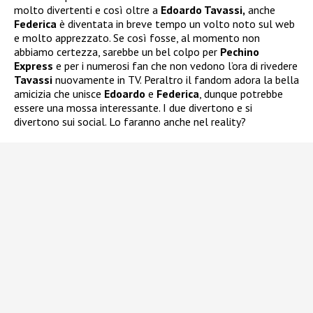
molto divertenti e così oltre a
Edoardo Tavassi,
anche
Federica
è diventata in breve tempo un volto noto sul web
e molto apprezzato. Se così fosse, al momento non
abbiamo certezza, sarebbe un bel colpo per
Pechino
Express
e per i numerosi fan che non vedono l’ora di rivedere
Tavassi
nuovamente in TV. Peraltro il fandom adora la bella
amicizia che unisce
Edoardo
e
Federica
, dunque potrebbe
essere una mossa interessante. I due divertono e si
divertono sui social. Lo faranno anche nel reality?