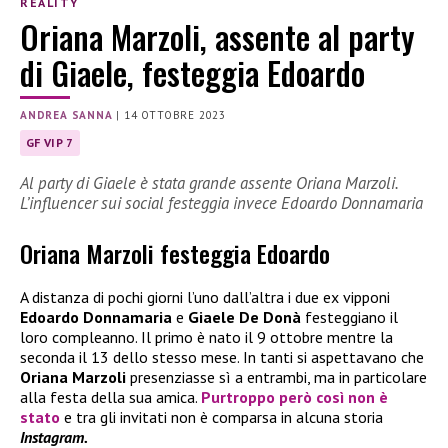
REALITY
Oriana Marzoli, assente al party
di Giaele, festeggia Edoardo
ANDREA SANNA
|
14 OTTOBRE 2023
GF VIP 7
Al party di Giaele è stata grande assente Oriana Marzoli.
L’influencer sui social festeggia invece Edoardo Donnamaria
Oriana Marzoli festeggia Edoardo
A distanza di pochi giorni l’uno dall’altra i due ex vipponi
Edoardo Donnamaria
e
Giaele De Donà
festeggiano il
loro compleanno. Il primo è nato il 9 ottobre mentre la
seconda il 13 dello stesso mese. In tanti si aspettavano che
Oriana Marzoli
presenziasse sì a entrambi, ma in particolare
alla festa della sua amica.
Purtroppo però così non è
stato
e tra gli invitati non è comparsa in alcuna storia
Instagram.