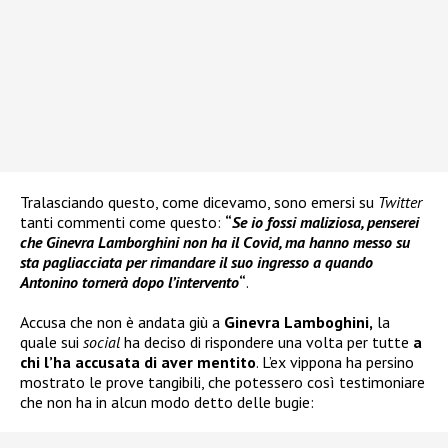
Tralasciando questo, come dicevamo, sono emersi su
Twitter
tanti commenti come questo:
“
Se io fossi maliziosa, penserei
che Ginevra Lamborghini non ha il Covid, ma hanno messo su
sta pagliacciata per rimandare il suo ingresso a quando
Antonino tornerà dopo l’intervento
“
.
Accusa che non è andata giù a
Ginevra Lamboghini,
la
quale sui
social
ha deciso di rispondere una volta per tutte
a
chi l’ha accusata di aver mentito
. L’ex vippona ha persino
mostrato le prove tangibili, che potessero così testimoniare
che non ha in alcun modo detto delle bugie: