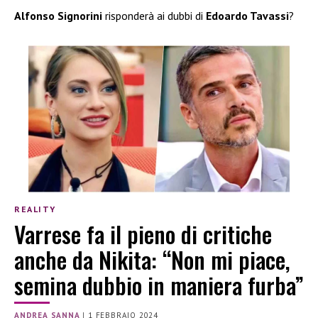
Alfonso Signorini
risponderà ai dubbi di
Edoardo Tavassi
?
REALITY
Varrese fa il pieno di critiche
anche da Nikita: “Non mi piace,
semina dubbio in maniera furba”
ANDREA SANNA
|
1 FEBBRAIO 2024