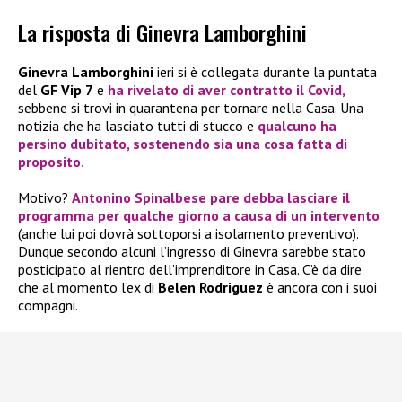
La risposta di Ginevra Lamborghini
Ginevra Lamborghini
ieri si è collegata durante la puntata
del
GF Vip 7
e
ha rivelato di aver contratto il
Covid
,
sebbene si trovi in quarantena per tornare nella Casa. Una
notizia che ha lasciato tutti di stucco e
qualcuno ha
persino dubitato, sostenendo sia una cosa fatta di
proposito.
Motivo?
Antonino Spinalbese
pare debba lasciare il
programma per qualche giorno a causa di un intervento
(anche lui poi dovrà sottoporsi a isolamento preventivo).
Dunque secondo alcuni l’ingresso di Ginevra sarebbe stato
posticipato al rientro dell’imprenditore in Casa. C’è da dire
che al momento l’ex di
Belen Rodriguez
è ancora con i suoi
compagni.