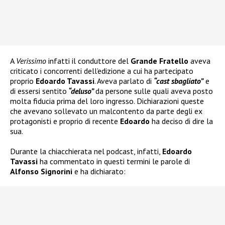
A
Verissimo
infatti il conduttore del
Grande Fratello
aveva
criticato i concorrenti dell’edizione a cui ha partecipato
proprio
Edoardo Tavassi
. Aveva parlato di
“cast sbagliato”
e
di essersi sentito
“deluso”
da persone sulle quali aveva posto
molta fiducia prima del loro ingresso. Dichiarazioni queste
che avevano sollevato un malcontento da parte degli ex
protagonisti e proprio di recente
Edoardo
ha deciso di dire la
sua.
Durante la chiacchierata nel podcast, infatti,
Edoardo
Tavassi
ha commentato in questi termini le parole di
Alfonso Signorini
e ha dichiarato: