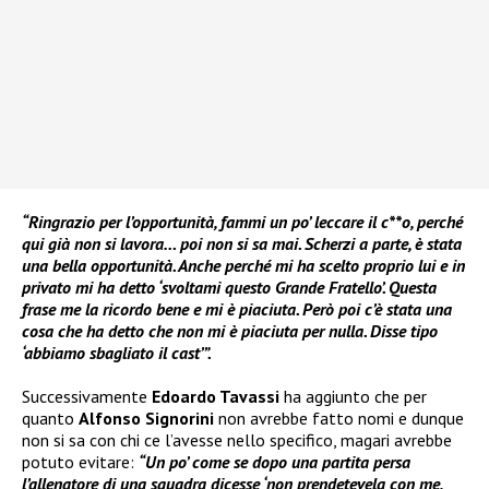
“Ringrazio per l’opportunità, fammi un po’ leccare il c**o, perché
qui già non si lavora… poi non si sa mai. Scherzi a parte, è stata
una bella opportunità. Anche perché mi ha scelto proprio lui e in
privato mi ha detto ‘svoltami questo Grande Fratello’. Questa
frase me la ricordo bene e mi è piaciuta. Però poi c’è stata una
cosa che ha detto che non mi è piaciuta per nulla. Disse tipo
‘abbiamo sbagliato il cast’”.
Successivamente
Edoardo Tavassi
ha aggiunto che per
quanto
Alfonso Signorini
non avrebbe fatto nomi e dunque
non si sa con chi ce l’avesse nello specifico, magari avrebbe
potuto evitare:
“Un po’ come se dopo una partita persa
l’allenatore di una squadra dicesse ‘non prendetevela con me,