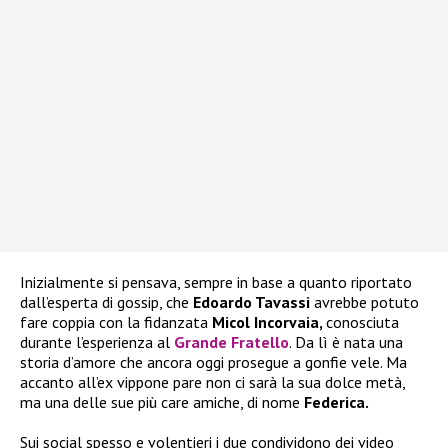
Inizialmente si pensava, sempre in base a quanto riportato
dall’esperta di gossip, che
Edoardo Tavassi
avrebbe potuto
fare coppia con la fidanzata
Micol Incorvaia,
conosciuta
durante l’esperienza al
Grande Fratello
. Da lì è nata una
storia d’amore che ancora oggi prosegue a gonfie vele. Ma
accanto all’ex vippone pare non ci sarà la sua dolce metà,
ma una delle sue più care amiche, di nome
Federica.
Sui social spesso e volentieri i due condividono dei video