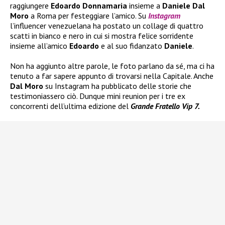
raggiungere
Edoardo Donnamaria
insieme a
Daniele Dal
Moro
a Roma per festeggiare l’amico. Su
Instagram
l’influencer venezuelana ha postato un collage di quattro
scatti in bianco e nero in cui si mostra felice sorridente
insieme all’amico
Edoardo
e al suo fidanzato
Daniele
.
Non ha aggiunto altre parole, le foto parlano da sé, ma ci ha
tenuto a far sapere appunto di trovarsi nella Capitale. Anche
Dal Moro
su Instagram ha pubblicato delle storie che
testimoniassero ciò. Dunque mini reunion per i tre ex
concorrenti dell’ultima edizione del
Grande Fratello Vip 7.