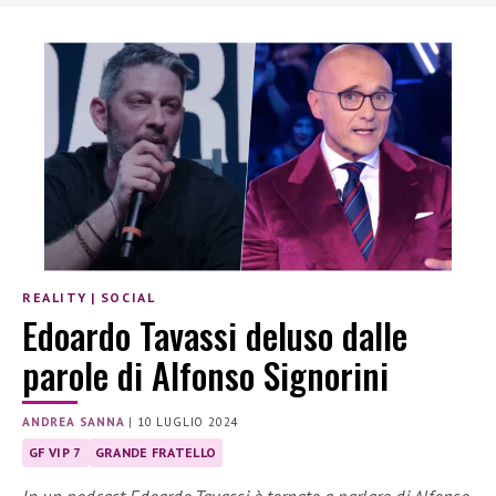
REALITY
|
SOCIAL
Edoardo Tavassi deluso dalle
parole di Alfonso Signorini
ANDREA SANNA
|
10 LUGLIO 2024
GF VIP 7
GRANDE FRATELLO