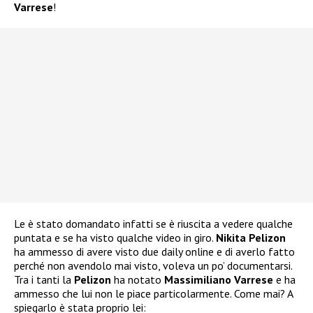
Varrese
!
Le è stato domandato infatti se è riuscita a vedere qualche
puntata e se ha visto qualche video in giro.
Nikita Pelizon
ha ammesso di avere visto due daily online e di averlo fatto
perché non avendolo mai visto, voleva un po’ documentarsi.
Tra i tanti la
Pelizon
ha notato
Massimiliano Varrese
e ha
ammesso che lui non le piace particolarmente. Come mai? A
spiegarlo è stata proprio lei: