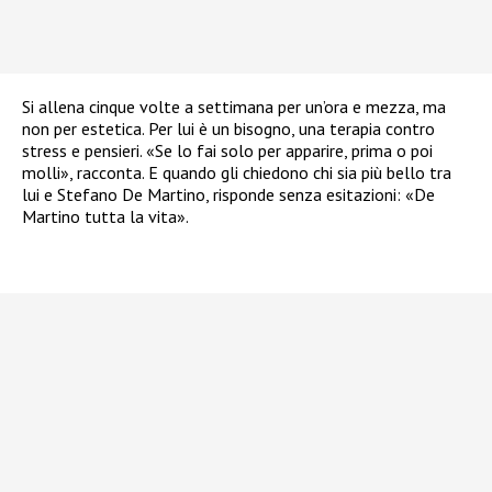
Si allena cinque volte a settimana per un’ora e mezza, ma
non per estetica. Per lui è un bisogno, una terapia contro
stress e pensieri. «Se lo fai solo per apparire, prima o poi
molli», racconta. E quando gli chiedono chi sia più bello tra
lui e Stefano De Martino, risponde senza esitazioni: «De
Martino tutta la vita».