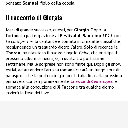
pensato
Samuel
, figlio della coppia.
Il racconto di Giorgia
Mesi di grande successo, questi, per
Giorgia
. Dopo la
fortunata partecipazione al
Festival di Sanremo 2025
con
La cura per me
, la cantante è tornata in cima alle classifiche,
raggiungendo un traguardo dietro l’altro. Solo di recente la
Todrani
ha rilasciato il nuovo singolo
Golpe
, che anticipa il
prossimo album di inediti,
G
, in uscita tra pochissime
settimane. Ma le sorprese non sono finite qui. Dopo gli show
estivi, ad attendere l’artista romana ci sarà un lungo tour di
palasport, che la porterà in giro per l’Italia fino alla prossima
primavera. Contemporaneamente
la voce di
Come saprei
è
tornata alla conduzione di
X Factor
e tra qualche giorno
inizierà la fase dei Live.