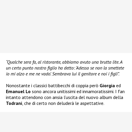
“Qualche sera fa, al ristorante, abbiamo avuto una brutta lite. A
un certo punto nostro figlio ha detto: ‘Adesso se non la smettete
io mi alzo e me ne vado’. Sembrava lui il genitore e noi i figli”.
Nonostante i classici battibecchi di coppia però
Giorgia
ed
Emanuel Lo
sono ancora unitissimi ed innamoratissimi. I fan
intanto attendono con ansia l’uscita del nuovo album della
Todrani
, che di certo non deluderà le aspettative.