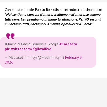
Con queste parole
Paolo Bonolis
ha introdotto il siparietto:
“Noi sentiamo canzoni d’amore, crediamo nell’amore, se volemo
tutti bene. Ora prendiamo in mano la situazione. Per 40 secondi
ci baciamo tutti, baciamoci. Amatevi, riproducetevi. Forza”.
Il bacio di Paolo Bonolis e Giorgia
#Taratata
pic.twitter.com/KgliwAiRvd
— Mediaset Infinity (@MedInfinityIT)
February 9,
2026