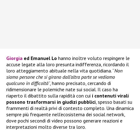
Giorgia
ed Emanuel Lo
hanno inoltre voluto respingere le
accuse legate alla loro presunta indifferenza, ricordando il
loro atteggiamento abituale nella vita quotidiana. “
Non
siamo persone che si girano dall’altra parte se vediamo
qualcuno in difficoltà
”, hanno precisato, cercando di
ridimensionare le polemiche nate sui social. Il caso ha
riaperto il dibattito sulla rapidità con cui
i contenuti virali
possono trasformarsi in giudizi pubblici
, spesso basati su
frammenti di realtà privi di contesto completo. Una dinamica
sempre più frequente nell’ecosistema dei social network,
dove pochi secondi di video possono generare reazioni e
interpretazioni molto diverse tra loro.