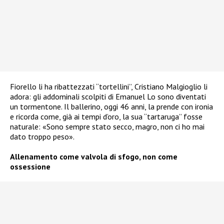
Fiorello li ha ribattezzati “tortellini”, Cristiano Malgioglio li
adora: gli addominali scolpiti di Emanuel Lo sono diventati
un tormentone. Il ballerino, oggi 46 anni, la prende con ironia
e ricorda come, già ai tempi d’oro, la sua “tartaruga” fosse
naturale: «Sono sempre stato secco, magro, non ci ho mai
dato troppo peso».
Allenamento come valvola di sfogo, non come
ossessione