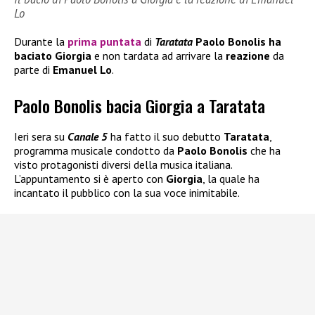
Lo
Durante la
prima puntata
di
Taratata
Paolo Bonolis
ha
baciato
Giorgia
e non tardata ad arrivare la
reazione
da
parte di
Emanuel Lo
.
Paolo Bonolis bacia Giorgia a Taratata
Ieri sera su
Canale 5
ha fatto il suo debutto
Taratata
,
programma musicale condotto da
Paolo Bonolis
che ha
visto protagonisti diversi della musica italiana.
L’appuntamento si è aperto con
Giorgia
, la quale ha
incantato il pubblico con la sua voce inimitabile.