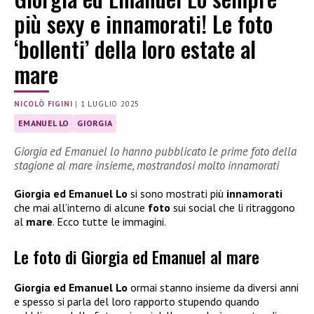
più sexy e innamorati! Le foto
‘bollenti’ della loro estate al
mare
NICOLÒ FIGINI
|
1 LUGLIO 2025
EMANUEL LO
GIORGIA
Giorgia ed Emanuel lo hanno pubblicato le prime foto della
stagione al mare insieme, mostrandosi molto innamorati
Giorgia ed Emanuel Lo
si sono mostrati più
innamorati
che mai all’interno di alcune
foto
sui social che li ritraggono
al
mare
. Ecco tutte le immagini.
Le foto di Giorgia ed Emanuel al mare
Giorgia ed Emanuel Lo
ormai stanno insieme da diversi anni
e spesso si parla del loro rapporto stupendo quando