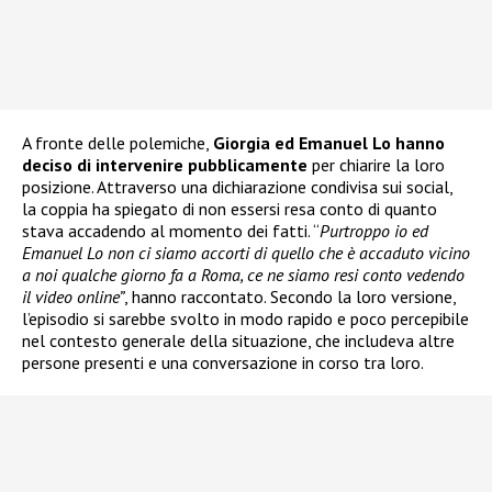
A fronte delle polemiche,
Giorgia ed Emanuel Lo hanno
deciso di intervenire pubblicamente
per chiarire la loro
posizione. Attraverso una dichiarazione condivisa sui social,
la coppia ha spiegato di non essersi resa conto di quanto
stava accadendo al momento dei fatti. “
Purtroppo io ed
Emanuel Lo non ci siamo accorti di quello che è accaduto vicino
a noi qualche giorno fa a Roma, ce ne siamo resi conto vedendo
il video online”
, hanno raccontato. Secondo la loro versione,
l’episodio si sarebbe svolto in modo rapido e poco percepibile
nel contesto generale della situazione, che includeva altre
persone presenti e una conversazione in corso tra loro.