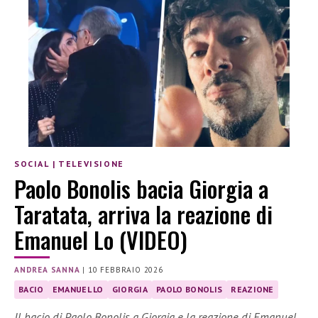
SOCIAL
|
TELEVISIONE
Paolo Bonolis bacia Giorgia a
Taratata, arriva la reazione di
Emanuel Lo (VIDEO)
ANDREA SANNA
|
10 FEBBRAIO 2026
BACIO
EMANUEL LO
GIORGIA
PAOLO BONOLIS
REAZIONE
Il bacio di Paolo Bonolis a Giorgia e la reazione di Emanuel