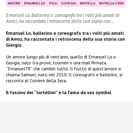
AMORE
EMANUEL LO
FIGLI
GIORGIA
NOVELLA
NOVELLA 2000
Emanuel Lo, ballerino e coreografo tra i volti più amati di
Amici, ha raccontato i retroscena della sua storia con…
Emanuel Lo, ballerino e coreografo tra i volti più amati
di Amici, ha raccontato i retroscena della sua storia con
Giorgia
Un amore lungo più di vent’anni, quello di Emanuel Lo e
Giorgia, nato tra prove, tournée e una mail firmata
“Emanuel78” che cambiò tutto. Il frutto di quest’amore si
chiama Samuel, nato nel 2010. Il coreografo e ballerino, si
racconta al Corriere della Sera.
Il fascino dei “tortellini” e la fama da sex symbol