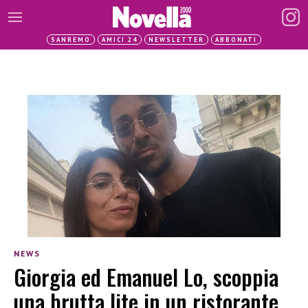
SANREMO
AMICI 24
NEWSLETTER
ABBONATI
NEWS
Giorgia ed Emanuel Lo, scoppia
una brutta lite in un ristorante