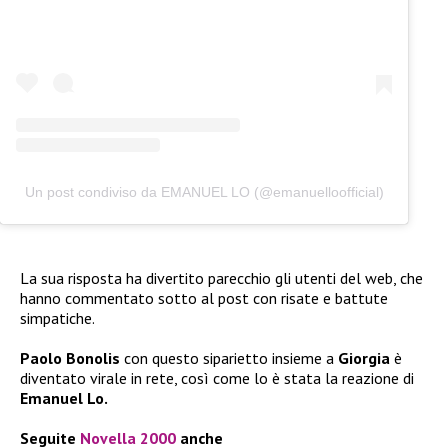
Un post condiviso da EMANUEL LO (@emanuelloofficial)
La sua risposta ha divertito parecchio gli utenti del web, che
hanno commentato sotto al post con risate e battute
simpatiche.
Paolo Bonolis
con questo siparietto insieme a
Giorgia
è
diventato virale in rete, così come lo è stata la reazione di
Emanuel Lo.
Seguite
Novella 2000
anche