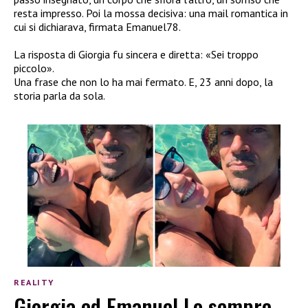
resta impresso. Poi la mossa decisiva: una mail romantica in
cui si dichiarava, firmata Emanuel78.
La risposta di Giorgia fu sincera e diretta: «Sei troppo
piccolo».
Una frase che non lo ha mai fermato. E, 23 anni dopo, la
storia parla da sola.
REALITY
Giorgia ed Emanuel Lo sempre