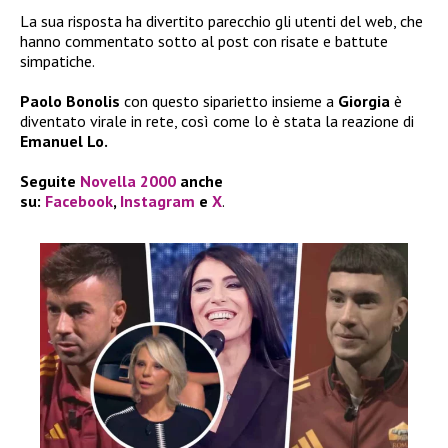
La sua risposta ha divertito parecchio gli utenti del web, che
hanno commentato sotto al post con risate e battute
simpatiche.
Paolo Bonolis
con questo siparietto insieme a
Giorgia
è
diventato virale in rete, così come lo è stata la reazione di
Emanuel Lo.
Seguite
Novella 2000
anche
su:
Facebook
,
Instagram
e
X
.