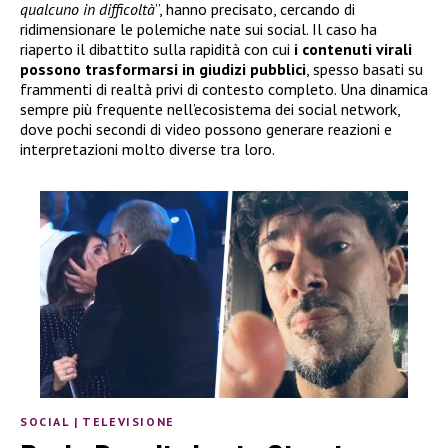
qualcuno in difficoltà
”, hanno precisato, cercando di
ridimensionare le polemiche nate sui social. Il caso ha
riaperto il dibattito sulla rapidità con cui
i contenuti virali
possono trasformarsi in giudizi pubblici
, spesso basati su
frammenti di realtà privi di contesto completo. Una dinamica
sempre più frequente nell’ecosistema dei social network,
dove pochi secondi di video possono generare reazioni e
interpretazioni molto diverse tra loro.
SOCIAL
|
TELEVISIONE