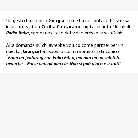
Un gesto ha colpito
Giorgia
, come ha raccontato lei stessa
in un’intervista a
Cecilia Cantarano
sugli account ufficiali di
Radio Italia
, come mostrato dal video presente su
TikTok
.
Alla domanda su chi avrebbe voluto come partner per un
duetto,
Giorgia
ha risposto con un sorriso malinconico:
“Farei un featuring con Fabri Fibra, ma non mi ha salutata
neanche… Forse non gli piaccio. Non si può piacere a tutti”
.