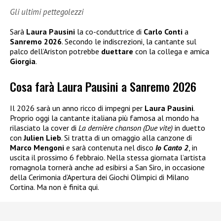
Gli ultimi pettegolezzi
Sarà
Laura Pausini
la co-conduttrice di
Carlo Conti
a
Sanremo 2026
. Secondo le indiscrezioni, la cantante sul
palco dell’Ariston potrebbe
duettare
con la collega e amica
Giorgia
.
Cosa farà Laura Pausini a Sanremo 2026
Il 2026 sarà un anno ricco di impegni per
Laura Pausini
.
Proprio oggi la cantante italiana più famosa al mondo ha
rilasciato la cover di
La dernière chanson (Due vite)
in duetto
con
Julien Lieb
. Si tratta di un omaggio alla canzone di
Marco Mengoni
e sarà contenuta nel disco
Io Canto 2
, in
uscita il prossimo 6 febbraio. Nella stessa giornata l’artista
romagnola tornerà anche ad esibirsi a San Siro, in occasione
della Cerimonia d’Apertura dei Giochi Olimpici di Milano
Cortina. Ma non è finita qui.