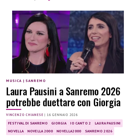
MUSICA
|
SANREMO
Laura Pausini a Sanremo 2026
potrebbe duettare con Giorgia
VINCENZO CHIANESE
|
16 GENNAIO 2026
FESTIVAL DI SANREMO
GIORGIA
IO CANTO 2
LAURA PAUSINI
NOVELLA
NOVELLA 2000
NOVELLA2000
SANREMO 2026