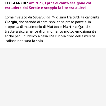
LEGGI ANCHE:
Amici 25, i prof di canto scelgono chi
escludere dal Serale e scoppia la lite tra allievi
Come rivelato da
SuperGuida TV
ci sarà tra tutti la cantante
Giorgia
, che stando ai primi spoiler ha preso parte alla
proposta di matrimonio di
Matteo
e
Martina.
Quindi si
tratterà sicuramente di un momento molto emozionante
anche per il pubblico a casa. Ma l’ugola d’oro della musica
italiana non sarà la sola.