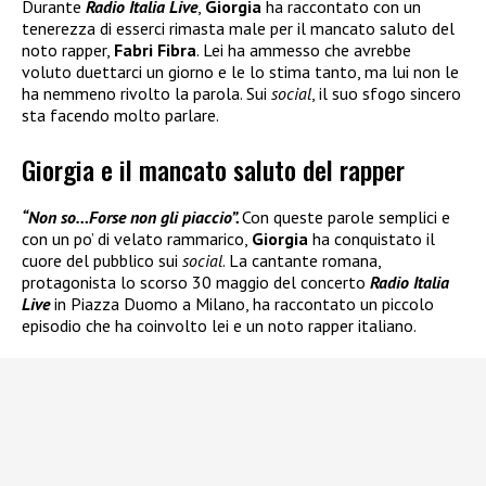
Durante
Radio Italia Live
,
Giorgia
ha raccontato con un
tenerezza di esserci rimasta male per il mancato saluto del
noto rapper,
Fabri Fibra
. Lei ha ammesso che avrebbe
voluto duettarci un giorno e le lo stima tanto, ma lui non le
ha nemmeno rivolto la parola. Sui
social
, il suo sfogo sincero
sta facendo molto parlare.
Giorgia e il mancato saluto del rapper
“Non so…Forse non gli piaccio”.
Con queste parole semplici e
con un po’ di velato rammarico,
Giorgia
ha conquistato il
cuore del pubblico sui
social
. La cantante romana,
protagonista lo scorso 30 maggio del concerto
Radio Italia
Live
in Piazza Duomo a Milano, ha raccontato un piccolo
episodio che ha coinvolto lei e un noto rapper italiano.