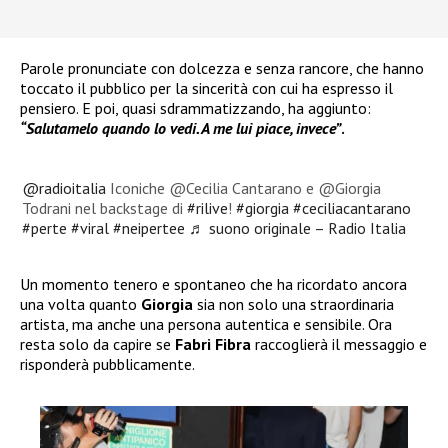
Parole pronunciate con dolcezza e senza rancore, che hanno
toccato il pubblico per la sincerità con cui ha espresso il
pensiero. E poi, quasi sdrammatizzando, ha aggiunto:
“Salutamelo quando lo vedi. A me lui piace, invece”
.
@radioitalia
Iconiche @Cecilia Cantarano e @Giorgia
Todrani nel backstage di
#rilive
!
#giorgia
#ceciliacantarano
#perte
#viral
#neipertee
♬ suono originale – Radio Italia
Un momento tenero e spontaneo che ha ricordato ancora
una volta quanto
Giorgia
sia non solo una straordinaria
artista, ma anche una persona autentica e sensibile. Ora
resta solo da capire se
Fabri Fibra
raccoglierà il messaggio e
risponderà pubblicamente.