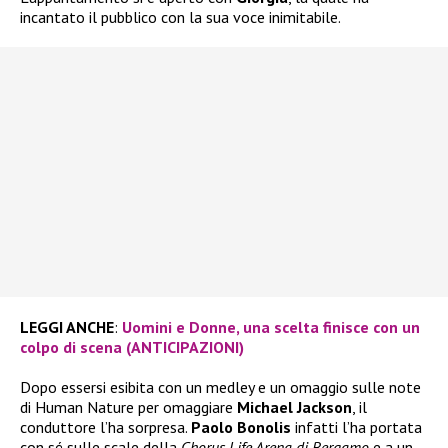
incantato il pubblico con la sua voce inimitabile.
LEGGI ANCHE
:
Uomini e Donne, una scelta finisce con un
colpo di scena (ANTICIPAZIONI)
Dopo essersi esibita con un medley e un omaggio sulle note
di Human Nature per omaggiare
Michael Jackson
, il
conduttore l’ha sorpresa.
Paolo Bonolis
infatti l’ha portata
con sé sulle scale della
Chorus Life Arena di Bergamo
e a un