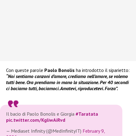
Con queste parole
Paolo Bonolis
ha introdotto il siparietto:
“Noi sentiamo canzoni d’amore, crediamo nell’amore, se volemo
tutti bene. Ora prendiamo in mano la situazione. Per 40 secondi
ci baciamo tutti, baciamoci. Amatevi, riproducetevi. Forza”.
Il bacio di Paolo Bonolis e Giorgia
#Taratata
pic.twitter.com/KgliwAiRvd
— Mediaset Infinity (@MedInfinityIT)
February 9,