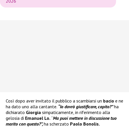
2026
Così dopo aver invitato il pubblico a scambiarsi un
bacio
e ne
ha dato uno alla cantante.
“Io dovrò giustificare, capito?”
ha
dichiarato
Giorgia
simpaticamente, in riferimento alla
gelosia di
Emanuel Lo.
“
Ma puoi mettere in discussione tuo
marito con questo?”,
ha scherzato
Paolo Bonolis.