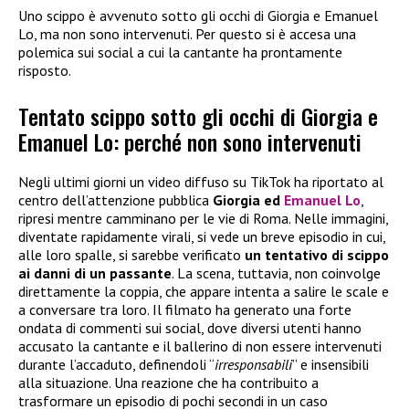
Uno scippo è avvenuto sotto gli occhi di Giorgia e Emanuel
Lo, ma non sono intervenuti. Per questo si è accesa una
polemica sui social a cui la cantante ha prontamente
risposto.
Tentato scippo sotto gli occhi di Giorgia e
Emanuel Lo: perché non sono intervenuti
Negli ultimi giorni un video diffuso su TikTok ha riportato al
centro dell’attenzione pubblica
Giorgia ed
Emanuel Lo
,
ripresi mentre camminano per le vie di Roma. Nelle immagini,
diventate rapidamente virali, si vede un breve episodio in cui,
alle loro spalle, si sarebbe verificato
un tentativo di scippo
ai danni di un passante
. La scena, tuttavia, non coinvolge
direttamente la coppia, che appare intenta a salire le scale e
a conversare tra loro. Il filmato ha generato una forte
ondata di commenti sui social, dove diversi utenti hanno
accusato la cantante e il ballerino di non essere intervenuti
durante l’accaduto, definendoli “
irresponsabili
” e insensibili
alla situazione. Una reazione che ha contribuito a
trasformare un episodio di pochi secondi in un caso