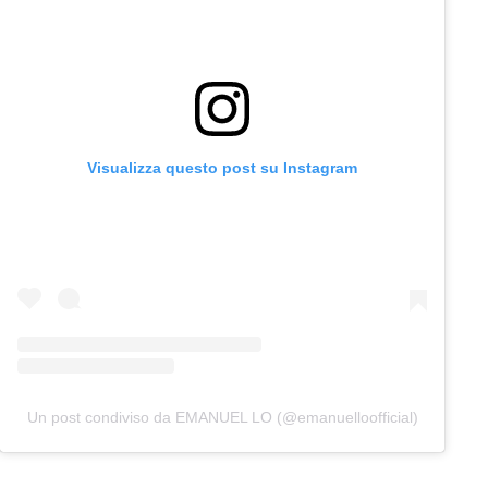
Visualizza questo post su Instagram
Un post condiviso da EMANUEL LO (@emanuelloofficial)