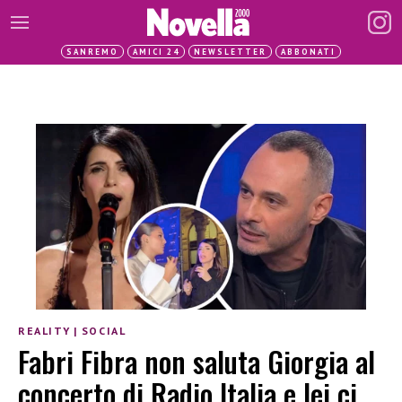
SANREMO
AMICI 24
NEWSLETTER
ABBONATI
REALITY
|
SOCIAL
Fabri Fibra non saluta Giorgia al
concerto di Radio Italia e lei ci