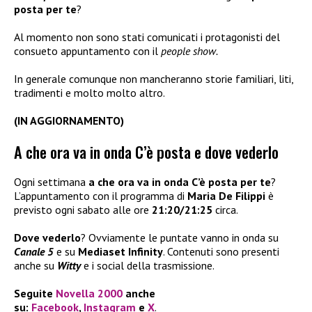
posta per te
?
Al momento non sono stati comunicati i protagonisti del
consueto appuntamento con il
people show.
In generale comunque non mancheranno storie familiari, liti,
tradimenti e molto molto altro.
(IN AGGIORNAMENTO)
A che ora va in onda C’è posta e dove vederlo
Ogni settimana
a che ora va in onda C’è posta per te
?
L’appuntamento con il programma di
Maria De Filippi
è
previsto ogni sabato alle ore
21:20/21:25
circa.
Dove vederlo
? Ovviamente le puntate vanno in onda su
Canale 5
e su
Mediaset Infinity
. Contenuti sono presenti
anche su
Witty
e i social della trasmissione.
Seguite
Novella 2000
anche
su:
Facebook
,
Instagram
e
X
.