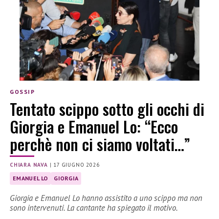
GOSSIP
Tentato scippo sotto gli occhi di
Giorgia e Emanuel Lo: “Ecco
perchè non ci siamo voltati…”
CHIARA NAVA
|
17 GIUGNO 2026
EMANUEL LO
GIORGIA
Giorgia e Emanuel Lo hanno assistito a uno scippo ma non
sono intervenuti. La cantante ha spiegato il motivo.