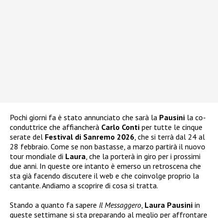
Pochi giorni fa è stato annunciato che sarà la
Pausini
la co-
conduttrice che affiancherà
Carlo Conti
per tutte le cinque
serate del
Festival di Sanremo 2026
, che si terrà dal 24 al
28 febbraio. Come se non bastasse, a marzo partirà il nuovo
tour mondiale di
Laura
, che la porterà in giro per i prossimi
due anni. In queste ore intanto è emerso un retroscena che
sta già facendo discutere il web e che coinvolge proprio la
cantante. Andiamo a scoprire di cosa si tratta.
Stando a quanto fa sapere
Il Messaggero
,
Laura Pausini
in
queste settimane si sta preparando al meglio per affrontare