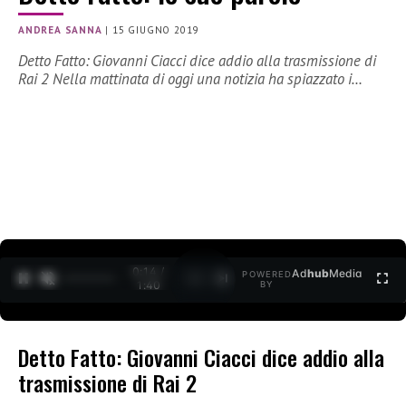
ANDREA SANNA
|
15 GIUGNO 2019
Detto Fatto: Giovanni Ciacci dice addio alla trasmissione di
Rai 2 Nella mattinata di oggi una notizia ha spiazzato i…
0:15 /
Ad
hub
Media
POWERED
1
/
2
1:40
BY
Detto Fatto: Giovanni Ciacci dice addio alla
trasmissione di Rai 2