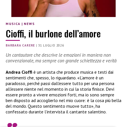
MUSICA
|
NEWS
Cioffi, il burlone dell’amore
BARBARA CARERE
|
31 LUGLIO 2026
Un cantautore che descrive le emozioni in maniera non
convenzionale, ma sempre con grande schiettezza e verità
Andrea Cioffi
è un artista che produce musica e testi dai
sentimenti che, spesso, lo riguardano. «L’amore è un
paradosso, perché passi dall’essere tutto per una persona
all’essere niente nel momento in cui la storia finisce. Devi
essere pronto a vivere emozioni forti, ma io sono sempre
ben disposto ad accoglierlo nel mio cuore: è la cosa più bella
del mondo. Questo sentimento muove tutto», ha
confessato durante l’intervista il cantante salentino.