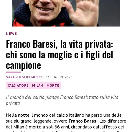
NEWS
Franco Baresi, la vita privata:
chi sono la moglie e i figli del
campione
SARA GUGLIELMETTI
|
31 LUGLIO 2026
CALCIATORE
MILAN
MORTE
Il mondo del calcio piange Franco Baresi: tutto sulla vita
privata
Nella notte il mondo del calcio italiano ha perso una delle
sue più grandi leggende, ovvero
Franco Baresi
. L’ex difensore
del Milan è morto a soli 66 anni, circondato dall’affetto dei