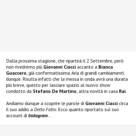
Dalla prossima stagione, che ripartirà il 2 Settembre, però
non rivedremo più
Giovanni Ciacci
accanto a
Bianca
Guaccero
, già confermatissima. Aria di grandi cambiamenti
dunque. Risulta infatti che la messa in onda avrà una durata
più breve, questo per lasciare spazio al nuovo show
condotto da
Stefano De Martino
, altra novità in casa
Rai
.
Andiamo dunque a scoprire le parole di
Giovanni Ciacci
circa
il suo addio a
Detto Fatto
. Ecco quanto riportato sul suo
account di
Instagram
…