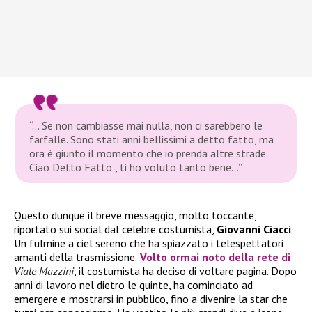
“… Se non cambiasse mai nulla, non ci sarebbero le
farfalle. Sono stati anni bellissimi a detto fatto, ma
ora è giunto il momento che io prenda altre strade.
Ciao Detto Fatto , ti ho voluto tanto bene…”
Questo dunque il breve messaggio, molto toccante,
riportato sui social dal celebre costumista,
Giovanni Ciacci
.
Un fulmine a ciel sereno che ha spiazzato i telespettatori
amanti della trasmissione.
Volto ormai noto della rete di
Viale Mazzini
, il costumista ha deciso di voltare pagina. Dopo
anni di lavoro nel dietro le quinte, ha cominciato ad
emergere e mostrarsi in pubblico, fino a divenire la star che