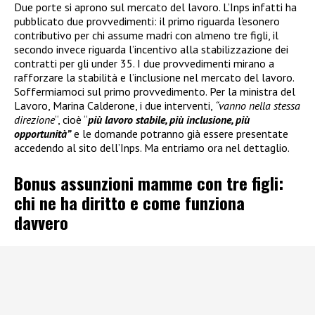
Due porte si aprono sul mercato del lavoro. L’Inps infatti ha
pubblicato due provvedimenti: il primo riguarda l’esonero
contributivo per chi assume madri con almeno tre figli, il
secondo invece riguarda l’incentivo alla stabilizzazione dei
contratti per gli under 35. I due provvedimenti mirano a
rafforzare la stabilità e l’inclusione nel mercato del lavoro.
Soffermiamoci sul primo provvedimento. Per la ministra del
Lavoro, Marina Calderone, i due interventi,
“vanno nella stessa
direzione
“, cioè “
più lavoro stabile, più inclusione, più
opportunità”
e le domande potranno già essere presentate
accedendo al sito dell’Inps. Ma entriamo ora nel dettaglio.
Bonus assunzioni mamme con tre figli:
chi ne ha diritto e come funziona
davvero