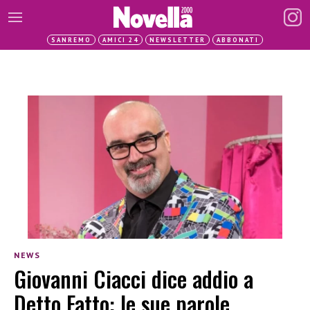
SANREMO
AMICI 24
NEWSLETTER
ABBONATI
NEWS
Giovanni Ciacci dice addio a
Detto Fatto: le sue parole