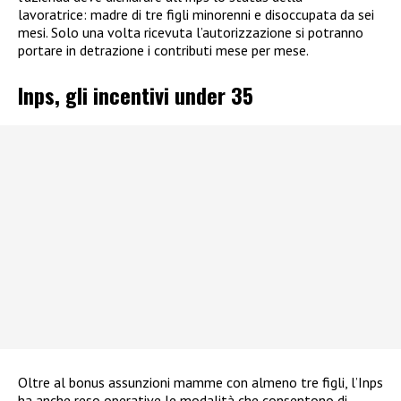
lavoratrice: madre di tre figli minorenni e disoccupata da sei
mesi. Solo una volta ricevuta l’autorizzazione si potranno
portare in detrazione i contributi mese per mese.
Inps, gli incentivi under 35
Oltre al bonus assunzioni mamme con almeno tre figli, l’Inps
ha anche reso operative le modalità che consentono di