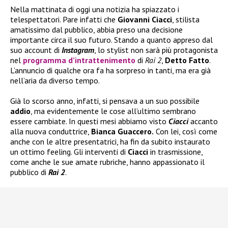
Nella mattinata di oggi una notizia ha spiazzato i
telespettatori. Pare infatti che
Giovanni Ciacci
, stilista
amatissimo dal pubblico, abbia preso una decisione
importante circa il suo futuro. Stando a quanto appreso dal
suo account di
Instagram
, lo stylist non sarà più protagonista
nel
programma d’intrattenimento
di
Rai 2
,
Detto Fatto
.
L’annuncio di qualche ora fa ha sorpreso in tanti, ma era già
nell’aria da diverso tempo.
Già lo scorso anno, infatti, si pensava a un suo possibile
addio
, ma evidentemente le cose all’ultimo sembrano
essere cambiate. In questi mesi abbiamo visto
Ciacci
accanto
alla nuova conduttrice,
Bianca Guaccero.
Con lei, così come
anche con le altre presentatrici, ha fin da subito instaurato
un ottimo feeling. Gli interventi di
Ciacci
in trasmissione,
come anche le sue amate rubriche, hanno appassionato il
pubblico di
Rai 2
.