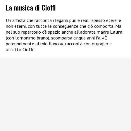
La musica di Cioffi
Un artista che racconta i legami puri e reali, spesso eterei e
non eterni, con tutte le conseguenze che ciò comporta. Ma
nel suo repertorio c’è spazio anche all’adorata madre
Laura
(con l’omonimo brano), scomparsa cinque anni fa. «È
perennemente al mio fianco», racconta con orgoglio e
affetto Cioffi.