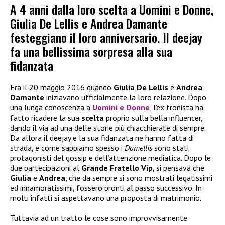
A 4 anni dalla loro scelta a Uomini e Donne,
Giulia De Lellis e Andrea Damante
festeggiano il loro anniversario. Il deejay
fa una bellissima sorpresa alla sua
fidanzata
Era il 20 maggio 2016 quando
Giulia De Lellis
e
Andrea
Damante
iniziavano ufficialmente la loro relazione. Dopo
una lunga conoscenza a
Uomini e Donne
, l’ex tronista ha
fatto ricadere la sua
scelta
proprio sulla bella influencer,
dando il via ad una delle storie più chiacchierate di sempre.
Da allora il deejay e la sua fidanzata ne hanno fatta di
strada, e come sappiamo spesso i
Damellis
sono stati
protagonisti del gossip e dell’attenzione mediatica. Dopo le
due partecipazioni al
Grande Fratello Vip
, si pensava che
Giulia
e
Andrea
, che da sempre si sono mostrati legatissimi
ed innamoratissimi, fossero pronti al passo successivo. In
molti infatti si aspettavano una proposta di matrimonio.
Tuttavia ad un tratto le cose sono improvvisamente