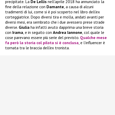
precipitate. La
De Lellis
nell’aprile 2018 ha annunciato la
fine della relazione con
Damante
, a causa di alcuni
tradimenti di lui, come si è poi scoperto nel libro dell’ex
corteggiatrice. Dopo diversi tira e molla, andati avanti per
diversi mesi, era sembrato che i due avessero prese strade
diverse.
Giulia
ha infatti avuto dapprima una breve storia
con
Irama
, e in seguito con
Andrea Iannone
, col quale le
cose parevano essere più serie del previsto.
Qualche mese
fa però la storia col pilota si è conclusa
, e l’influencer è
tornata tra le braccia dell’ex tronista.