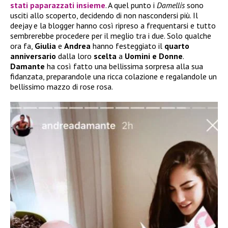
stati paparazzati insieme
. A quel punto i
Damellis
sono
usciti allo scoperto, decidendo di non nascondersi più. Il
deejay e la blogger hanno così ripreso a frequentarsi e tutto
sembrerebbe procedere per il meglio tra i due. Solo qualche
ora fa,
Giulia
e
Andrea
hanno festeggiato il
quarto
anniversario
dalla loro
scelta
a
Uomini e Donne
.
Damante
ha così fatto una bellissima sorpresa alla sua
fidanzata, preparandole una ricca colazione e regalandole un
bellissimo mazzo di rose rosa.