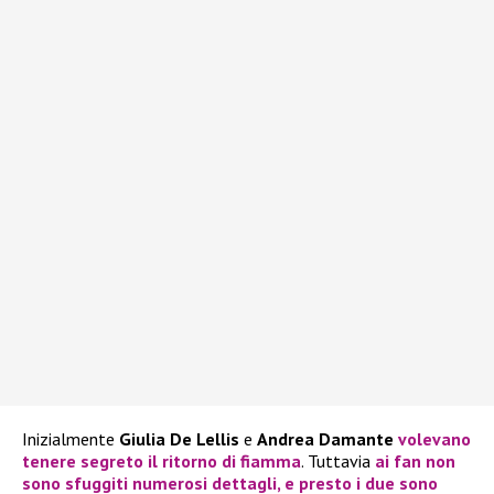
Inizialmente
Giulia De Lellis
e
Andrea Damante
volevano
tenere segreto il ritorno di fiamma
. Tuttavia
ai fan non
sono sfuggiti numerosi dettagli, e presto i due sono