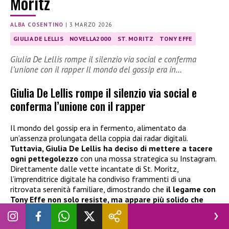
Moritz
ALBA COSENTINO
|
3 MARZO 2026
GIULIA DE LELLIS
NOVELLA2000
ST. MORITZ
TONY EFFE
Giulia De Lellis rompe il silenzio via social e conferma
l’unione con il rapper Il mondo del gossip era in…
Giulia De Lellis rompe il silenzio via social e
conferma l’unione con il rapper
Il mondo del gossip era in fermento, alimentato da
un’assenza prolungata della coppia dai radar digitali.
Tuttavia, Giulia De Lellis ha deciso di mettere a tacere
ogni pettegolezzo
con una mossa strategica su Instagram.
Direttamente dalle vette incantate di St. Moritz,
l’imprenditrice digitale ha condiviso frammenti di una
ritrovata serenità familiare, dimostrando che
il legame con
Tony Effe non solo resiste, ma appare più solido che
mai
in questa fuga invernale.