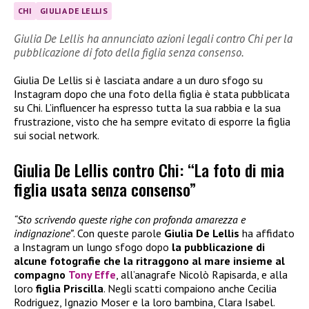
CHI
GIULIA DE LELLIS
Giulia De Lellis ha annunciato azioni legali contro Chi per la
pubblicazione di foto della figlia senza consenso.
Giulia De Lellis si è lasciata andare a un duro sfogo su
Instagram dopo che una foto della figlia è stata pubblicata
su Chi. L’influencer ha espresso tutta la sua rabbia e la sua
frustrazione, visto che ha sempre evitato di esporre la figlia
sui social network.
Giulia De Lellis contro Chi: “La foto di mia
figlia usata senza consenso”
“Sto scrivendo queste righe con profonda amarezza e
indignazione”
. Con queste parole
Giulia De Lellis
ha affidato
a Instagram un lungo sfogo dopo
la pubblicazione di
alcune fotografie che la ritraggono al mare insieme al
compagno
Tony Effe
, all’anagrafe Nicolò Rapisarda, e alla
loro
figlia Priscilla
. Negli scatti compaiono anche Cecilia
Rodriguez, Ignazio Moser e la loro bambina, Clara Isabel.