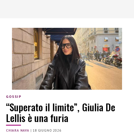
GOSSIP
“Superato il limite”, Giulia De
Lellis è una furia
CHIARA NAVA
|
18 GIUGNO 2026