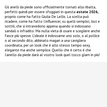
Gli anelli da piede sono ufficialmente tornati alla ribalta,
perfetti quindi per essere sfoggiati in questa
estate 2026,
proprio come ha fatto Giulia De Lellis. La scelta può
ricadere, come ha fatto l’influencer, su quelli semplici, lisci e
sottili, che si intravedono appena quando si indossano
sandali o infradito. Ma nulla vieta di osare e scegliere anche
fasce più spesse. L’ideale è indossarne uno solo, o al pollice
o al secondo dito, abbinato magari a una cavigliera
coordinata, per un look che è allo stesso tempo sexy,
elegante ma anche semplice. Quello che è certo è che
l’anello da piede darà al vostro look quel tocco glam in più!