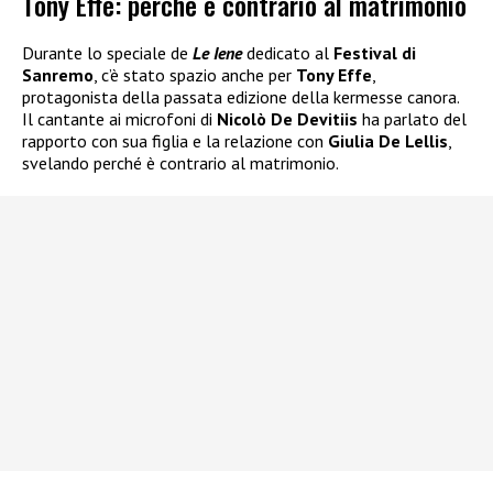
Tony Effe: perché è contrario al matrimonio
Durante lo speciale de
Le Iene
dedicato al
Festival di
Sanremo
, c’è stato spazio anche per
Tony Effe
,
protagonista della passata edizione della kermesse canora.
Il cantante ai microfoni di
Nicolò De Devitiis
ha parlato del
rapporto con sua figlia e la relazione con
Giulia De Lellis
,
svelando perché è contrario al matrimonio.