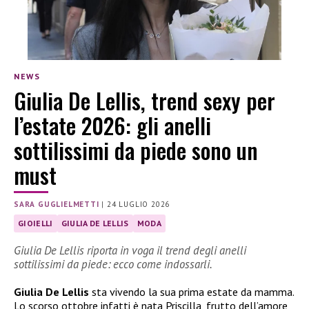
NEWS
Giulia De Lellis, trend sexy per
l’estate 2026: gli anelli
sottilissimi da piede sono un
must
SARA GUGLIELMETTI
|
24 LUGLIO 2026
GIOIELLI
GIULIA DE LELLIS
MODA
Giulia De Lellis riporta in voga il trend degli anelli
sottilissimi da piede: ecco come indossarli.
Giulia De Lellis
sta vivendo la sua prima estate da mamma.
Lo scorso ottobre infatti è nata Priscilla, frutto dell’amore