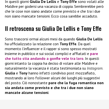
In questi giorni
Giulia De Lellis
e
Tony Effe
sono volati alle
Maldive per godersi una vacanza di coppia. Sembrerebbe però
che le cose non siano andate come previsto e che tra i due
non siano mancate tensioni. Ecco cosa sarebbe accaduto.
Il retroscena su Giulia De Lellis e Tony Effe
Sono trascorsi ormai alcuni mesi da quando
Giulia De Lellis
ha ufficializzato la relazione con
Tony Effe
. Da quel
momento l’influencer e il rapper si sono spesso mostrati
insieme in pubblico e sui social complici e affiatati e
pare
che tutto stia andando a gonfie vele tra loro
. In questi
giorni intanto la coppia ha deciso di volare alle Maldive e
naturalmente la vacanza è stata testimoniata su
Instagram
.
Giulia
e
Tony
hanno infatti condiviso post mozzafiato,
mostrando ai loro follower alcuni dei luoghi più suggestivi
del posto. Ciò nonostante
pare che la fuga romantica non
sia andata come previsto e che tra i due non siano
mancate alcune tensioni
.