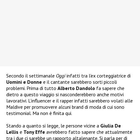
Secondo il settimanale
Oggi
infatti tra l’ex corteggiatrice di
Uomini e Donne
e il cantante sarebbero sorti piccoli
problemi. Prima di tutto
Alberto Dandolo
fa sapere che
dietro a questo viaggio si nasconderebbero anche motivi
lavorativi. L’influencer e il rapper infatti sarebbero volati alle
Maldive per promuovere alcuni brand di moda di cui sono
testimonial. Ma non è finita qui.
Stando a quanto si legge, le persone vicine a
Giulia De
Lellis
e
Tony Effe
avrebbero fatto sapere che attualmente
tra i due ci sarebbe un rapporto altalenante. Si parla per di