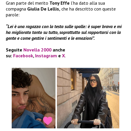
Gran parte del merito
Tony Effe
l’ha dato alla sua
compagna
Giulia De Lellis,
che ha descritto con queste
parole:
“Lei è una ragazza con la testa sulle spalle: è super brava e mi
ha migliorato tanto su tutto, soprattutto sul rapportarsi con la
gente e come gestire i sentimenti e le emozioni”.
Seguite
Novella 2000
anche
su:
Facebook
,
Instagram
e
X
.