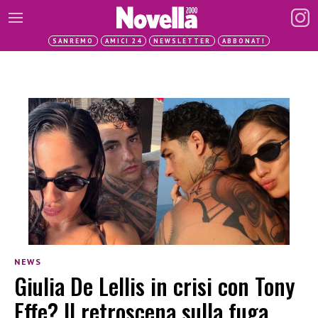
SANREMO
AMICI 24
NEWSLETTER
ABBONATI
NEWS
Giulia De Lellis in crisi con Tony
Effe? Il retroscena sulla fuga