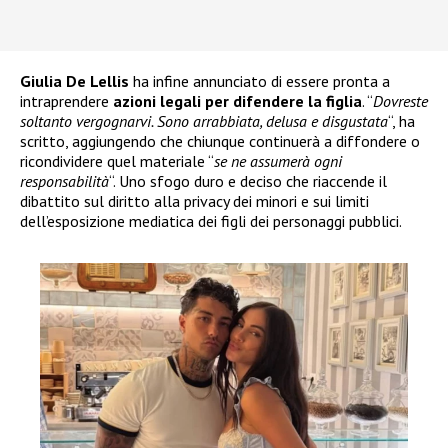
Giulia De Lellis
ha infine annunciato di essere pronta a
intraprendere
azioni legali per difendere la figlia
. “
Dovreste
soltanto vergognarvi. Sono arrabbiata, delusa e disgustata
“, ha
scritto, aggiungendo che chiunque continuerà a diffondere o
ricondividere quel materiale “
se ne assumerà ogni
responsabilità
“. Uno sfogo duro e deciso che riaccende il
dibattito sul diritto alla privacy dei minori e sui limiti
dell’esposizione mediatica dei figli dei personaggi pubblici.