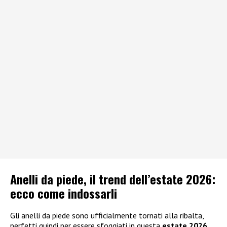
Anelli da piede, il trend dell’estate 2026:
ecco come indossarli
Gli anelli da piede sono ufficialmente tornati alla ribalta,
perfetti quindi per essere sfoggiati in questa
estate 2026,