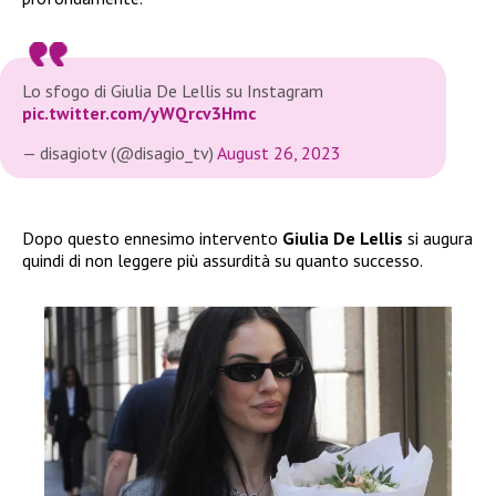
Lo sfogo di Giulia De Lellis su Instagram
pic.twitter.com/yWQrcv3Hmc
— disagiotv (@disagio_tv)
August 26, 2023
Dopo questo ennesimo intervento
Giulia De Lellis
si augura
quindi di non leggere più assurdità su quanto successo.