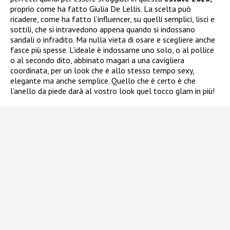
proprio come ha fatto Giulia De Lellis. La scelta può
ricadere, come ha fatto l’influencer, su quelli semplici, lisci e
sottili, che si intravedono appena quando si indossano
sandali o infradito. Ma nulla vieta di osare e scegliere anche
fasce più spesse. L’ideale è indossarne uno solo, o al pollice
o al secondo dito, abbinato magari a una cavigliera
coordinata, per un look che è allo stesso tempo sexy,
elegante ma anche semplice. Quello che è certo è che
l’anello da piede darà al vostro look quel tocco glam in più!