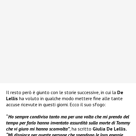
Il resto però è giunto con le storie successive, in cui la
De
Lellis
ha voluto in qualche modo mettere fine alle tante
accuse ricevute in questi giorni. Ecco il suo sfogo:
“
Ho sempre condiviso tanto ma per una volta che mi prendo del
tempo per farlo hanno inventato assurdità sulla morte di Tommy
che vi giuro mi hanno sconvolta”
, ha scritto
Giulia De Lellis.
“Mi dispiace per queste persone che spendono le loro energie