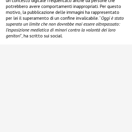
un contesto digitale frequentato anche da persone che
potrebbero avere comportamenti inappropriati. Per questo
motivo, la pubblicazione delle immagini ha rappresentato
per lei il superamento di un confine invalicabile. “
Oggi è stato
superato un limite che non dovrebbe mai essere oltrepassato:
l’esposizione mediatica di minori contro la volontà dei loro
genitori
“, ha scritto sui social.