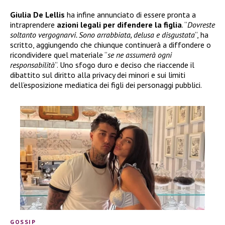
Giulia De Lellis
ha infine annunciato di essere pronta a
intraprendere
azioni legali per difendere la figlia
. “
Dovreste
soltanto vergognarvi. Sono arrabbiata, delusa e disgustata
“, ha
scritto, aggiungendo che chiunque continuerà a diffondere o
ricondividere quel materiale “
se ne assumerà ogni
responsabilità
“. Uno sfogo duro e deciso che riaccende il
dibattito sul diritto alla privacy dei minori e sui limiti
dell’esposizione mediatica dei figli dei personaggi pubblici.
GOSSIP