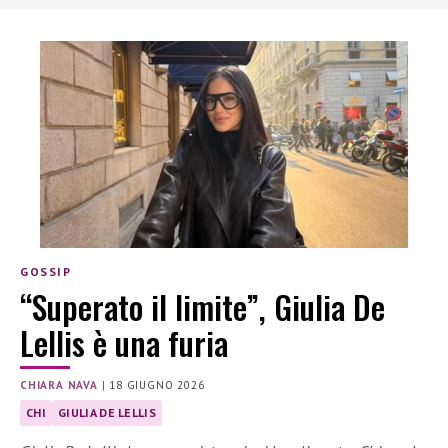
GOSSIP
“Superato il limite”, Giulia De
Lellis è una furia
CHIARA NAVA
|
18 GIUGNO 2026
CHI
GIULIA DE LELLIS