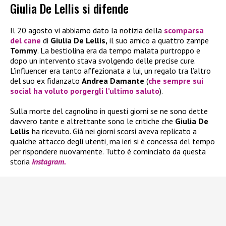
Giulia De Lellis si difende
Il 20 agosto vi abbiamo dato la notizia della
scomparsa
del cane
di
Giulia De Lellis,
il suo amico a quattro zampe
Tommy
. La bestiolina era da tempo malata purtroppo e
dopo un intervento stava svolgendo delle precise cure.
L’influencer era tanto affezionata a lui, un regalo tra l’altro
del suo ex fidanzato
Andrea Damante
(
che sempre sui
social ha voluto porgergli l’ultimo saluto
).
Sulla morte del cagnolino in questi giorni se ne sono dette
davvero tante e altrettante sono le critiche che
Giulia De
Lellis
ha ricevuto. Già nei giorni scorsi aveva replicato a
qualche attacco degli utenti, ma ieri si è concessa del tempo
per rispondere nuovamente. Tutto è cominciato da questa
storia
Instagram.