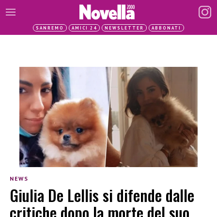
SANREMO
AMICI 24
NEWSLETTER
ABBONATI
NEWS
Giulia De Lellis si difende dalle
critiche dopo la morte del suo