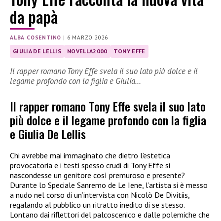
da papà
ALBA COSENTINO
|
6 MARZO 2026
GIULIA DE LELLIS
NOVELLA2000
TONY EFFE
Il rapper romano Tony Effe svela il suo lato più dolce e il
legame profondo con la figlia e Giulia…
Il rapper romano Tony Effe svela il suo lato
più dolce e il legame profondo con la figlia
e Giulia De Lellis
Chi avrebbe mai immaginato che dietro l’estetica
provocatoria e i testi spesso crudi di Tony Effe si
nascondesse un genitore così premuroso e presente?
Durante lo Speciale Sanremo de Le Iene, l’artista si è messo
a nudo nel corso di un’intervista con Nicolò De Divitiis,
regalando al pubblico un ritratto inedito di se stesso.
Lontano dai riflettori del palcoscenico e dalle polemiche che