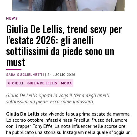
NEWS
Giulia De Lellis, trend sexy per
l’estate 2026: gli anelli
sottilissimi da piede sono un
must
SARA GUGLIELMETTI
|
24 LUGLIO 2026
GIOIELLI
GIULIA DE LELLIS
MODA
Giulia De Lellis riporta in voga il trend degli anelli
sottilissimi da piede: ecco come indossarli.
Giulia De Lellis
sta vivendo la sua prima estate da mamma.
Lo scorso ottobre infatti è nata Priscilla, frutto dell’amore
con il rapper Tony Effe. La nota influencer nelle scorse ore
ha pubblicato una storia su Instagram nella quale sfoggia un