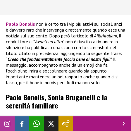
Paolo Bonolis
non è certo tra i vip più attivi sui social, anzi
è davvero raro che intervenga direttamente quando esce una
notizia sul suo conto. Dopo però l’articolo di
AffariItaliani,
il
conduttore di “
Avanti un altro
” non è riuscito a rimanere in
silenzio e ha pubblicato una storia con lo screenshot del
titolo citato in precedenza, aggiungendo la seguente frase:
“
Credo che fondamentalmente faccia bene ai nostri figli.”
Il
messaggio, accompagnato anche da un emoji che fa
l’occhiolino, mira a sottolineare quando sia appunto
importante mantenere un bel rapporto anche quando ci si
lascia, per il bene in primis per i figli ma non solo.
Paolo Bonolis, Sonia Bruganelli e la
serenità familiare