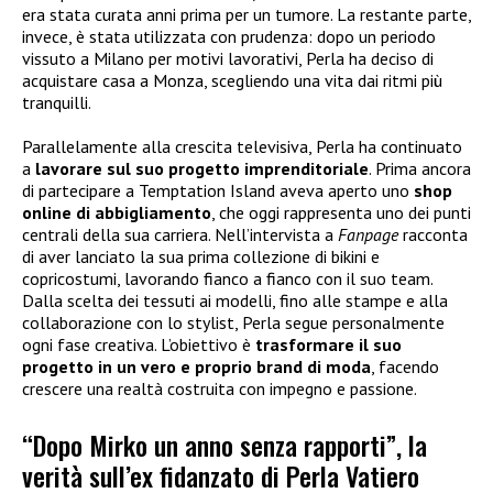
era stata curata anni prima per un tumore. La restante parte,
invece, è stata utilizzata con prudenza: dopo un periodo
vissuto a Milano per motivi lavorativi, Perla ha deciso di
acquistare casa a Monza, scegliendo una vita dai ritmi più
tranquilli.
Parallelamente alla crescita televisiva, Perla ha continuato
a
lavorare sul suo progetto imprenditoriale
. Prima ancora
di partecipare a Temptation Island aveva aperto uno
shop
online di abbigliamento
, che oggi rappresenta uno dei punti
centrali della sua carriera. Nell’intervista a
Fanpage
racconta
di aver lanciato la sua prima collezione di bikini e
copricostumi, lavorando fianco a fianco con il suo team.
Dalla scelta dei tessuti ai modelli, fino alle stampe e alla
collaborazione con lo stylist, Perla segue personalmente
ogni fase creativa. L’obiettivo è
trasformare il suo
progetto in un vero e proprio brand di moda
, facendo
crescere una realtà costruita con impegno e passione.
“Dopo Mirko un anno senza rapporti”, la
verità sull’ex fidanzato di Perla Vatiero