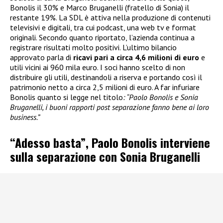
Bonolis il 30% e Marco Bruganelli (fratello di Sonia) il
restante 19%. La SDL è attiva nella produzione di contenuti
televisivi e digitali, tra cui podcast, una web tv e format
originali. Secondo quanto riportato, l’azienda continua a
registrare risultati molto positivi. L’ultimo bilancio
approvato parla di
ricavi pari a circa 4,6 milioni di euro
e
utili vicini ai 960 mila euro. I soci hanno scelto di non
distribuire gli utili, destinandoli a riserva e portando così il
patrimonio netto a circa 2,5 milioni di euro. A far infuriare
Bonolis quanto si legge nel titolo
: “Paolo Bonolis e Sonia
Bruganelli, i buoni rapporti post separazione fanno bene ai loro
business.”
“Adesso basta”, Paolo Bonolis interviene
sulla separazione con Sonia Bruganelli