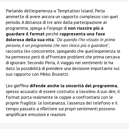
Parlando dell’esperienza a Temptation Island, Perla
ammette di avere ancora un rapporto complesso con quel
periodo. A distanza di tre anni dalla partecipazione al
programma, spiega a
Fanpage
di
non riuscire più a
guardare il format
perché
rappresenta una fase
dolorosa della sua vita
. “
Da quando l’ho vissuto in prima
persona, è un programma che non riesco più a guardare
”,
racconta l’ex concorrente, spiegando che quell’esperienza le
ha permesso però di affrontare problemi che prima cercava
di ignorare. Secondo Perla, il viaggio nei sentimenti le ha
dato la possibilità di prendere una decisione importante sul
suo rapporto con Mirko Brunetti.
L’ex gieffina
difende anche la sincerità del programma
,
spesso accusato di essere costruito a tavolino. A suo dire, il
format porta realmente le coppie a confrontarsi con le
proprie fragilità: la lontananza, l’assenza del telefono e il
tempo passato a riflettere sui propri sentimenti possono
amplificare emozioni e reazioni.