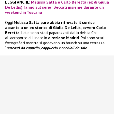
LEGGI ANCHE
:
Melissa Satta e Carlo Beretta (ex di Giulia
De Lellis) fanno sul serio! Beccati insieme durante un
weekend in Toscana
Oggi
Melissa Satta pare abbia ritrovato il sorriso
accanto a un ex storico di Giulia De Lellis, ovvero Carlo
Beretta
. I due sono stati paparazzati dalla rivista Chi
all’aeroporto di Linate in
direzione Madrid
. Poi sono stati
fotografati mentre si godevano un brunch su una terrazza
“
nascosti da cappello, cappuccio e occhiali da sole
“.