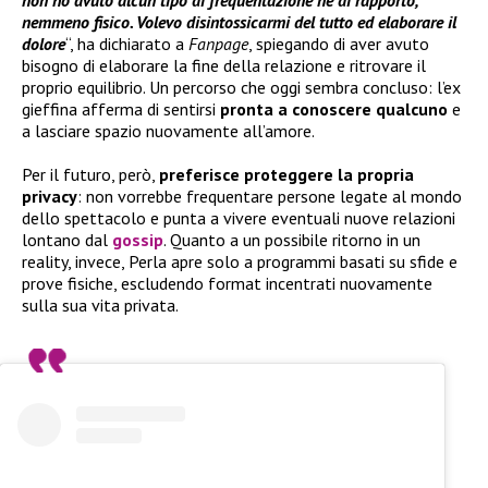
nemmeno fisico. Volevo disintossicarmi del tutto ed elaborare il
dolore
“, ha dichiarato a
Fanpage
, spiegando di aver avuto
bisogno di elaborare la fine della relazione e ritrovare il
proprio equilibrio. Un percorso che oggi sembra concluso: l’ex
gieffina afferma di sentirsi
pronta a conoscere qualcuno
e
a lasciare spazio nuovamente all’amore.
Per il futuro, però,
preferisce proteggere la propria
privacy
: non vorrebbe frequentare persone legate al mondo
dello spettacolo e punta a vivere eventuali nuove relazioni
lontano dal
gossip
. Quanto a un possibile ritorno in un
reality, invece, Perla apre solo a programmi basati su sfide e
prove fisiche, escludendo format incentrati nuovamente
sulla sua vita privata.