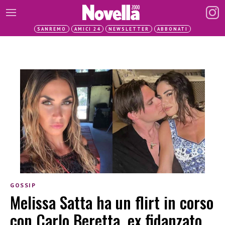
SANREMO
AMICI 24
NEWSLETTER
ABBONATI
GOSSIP
Melissa Satta ha un flirt in corso
con Carlo Beretta, ex fidanzato