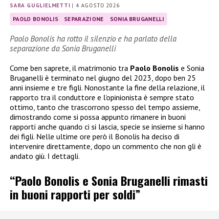
SARA GUGLIELMETTI
|
4 AGOSTO 2026
PAOLO BONOLIS
SEPARAZIONE
SONIA BRUGANELLI
Paolo Bonolis ha rotto il silenzio e ha parlato della
separazione da Sonia Bruganelli
Come ben saprete, il matrimonio tra
Paolo Bonolis
e Sonia
Bruganelli è terminato nel giugno del 2023, dopo ben 25
anni insieme e tre figli. Nonostante la fine della relazione, il
rapporto tra il conduttore e l’opinionista è sempre stato
ottimo, tanto che trascorrono spesso del tempo assieme,
dimostrando come si possa appunto rimanere in buoni
rapporti anche quando ci si lascia, specie se insieme si hanno
dei figli. Nelle ultime ore però il Bonolis ha deciso di
intervenire direttamente, dopo un commento che non gli è
andato giù. I dettagli.
“Paolo Bonolis e Sonia Bruganelli rimasti
in buoni rapporti per soldi”