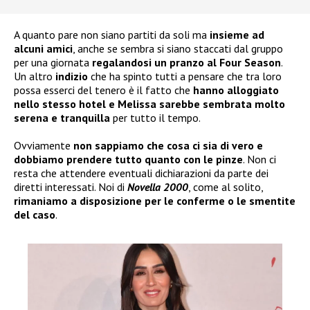
A quanto pare non siano partiti da soli ma
insieme ad
alcuni amici
, anche se sembra si siano staccati dal gruppo
per una giornata
regalandosi un pranzo al Four Season
.
Un altro
indizio
che ha spinto tutti a pensare che tra loro
possa esserci del tenero è il fatto che
hanno alloggiato
nello stesso hotel e Melissa sarebbe sembrata molto
serena e tranquilla
per tutto il tempo.
Ovviamente
non sappiamo che cosa ci sia di vero e
dobbiamo prendere tutto quanto con le pinze
. Non ci
resta che attendere eventuali dichiarazioni da parte dei
diretti interessati. Noi di
Novella 2000
, come al solito,
rimaniamo a disposizione per le conferme o le smentite
del caso
.