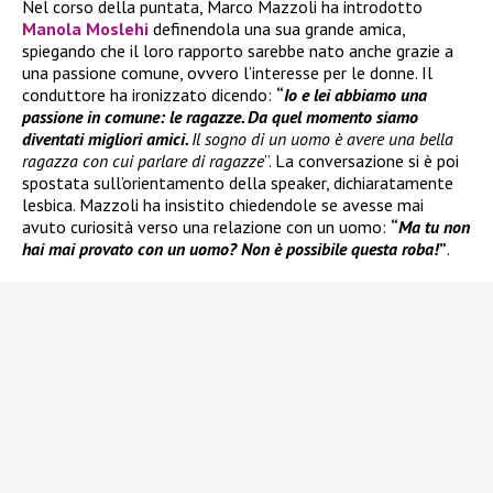
Nel corso della puntata, Marco Mazzoli ha introdotto
Manola Moslehi
definendola una sua grande amica,
spiegando che il loro rapporto sarebbe nato anche grazie a
una passione comune, ovvero l’interesse per le donne. Il
conduttore ha ironizzato dicendo:
“
Io e lei abbiamo una
passione in comune: le ragazze. Da quel momento siamo
diventati migliori amici.
Il sogno di un uomo è avere una bella
ragazza con cui parlare di ragazze
”. La conversazione si è poi
spostata sull’orientamento della speaker, dichiaratamente
lesbica. Mazzoli ha insistito chiedendole se avesse mai
avuto curiosità verso una relazione con un uomo:
“
Ma tu non
hai mai provato con un uomo? Non è possibile questa roba!
”
.