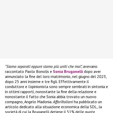
“Siamo separati eppure siamo più uniti che mai”,
avevano
raccontato Paolo Bonolis e
Sonia Bruganelli
dopo aver
annunciato la fine del loro matrimonio, nel giugno del 2023,
dopo 25 anni insieme e tre figli. Effettivamente il
conduttore e l’opinionista sono sempre sembrati in sintonia e
in ottimi rapporti, nonostante la fine della relazione e
nonostante il fatto che Sonia abbia trovato un nuovo
compagno, Angelo Madonia.
AffariItaliani
ha pubblicato un
articolo dedicato alla situazione economica della SDL, la
società di cui la Bruganelli detiene il 51% delle quote,