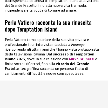
dall’esperienza dolorosa di Temptation Island alla vittoria
del Grande Fratello, fino alla nuova vita tra moda,
indipendenza e la voglia di tornare ad amare.
Perla Vatiero racconta la sua rinascita
dopo Temptation Island
Perla Vatiero torna a parlare della sua vita privata e
professionale in un’intervista rilasciata a
Fanpage
,
ripercorrendo gli ultimi anni che l’hanno vista protagonista
della televisione italiana. Dal
successo di Temptation
Island 2023
, dove la sua relazione con
Mirko Brunetti
è
finita sotto i riflettori, fino alla
vittoria del
Grande
Fratello
, l’ex gieffina racconta un percorso fatto di
cambiamenti, difficoltà e nuove consapevolezze.