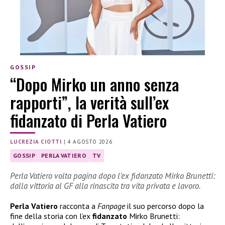
GOSSIP
“Dopo Mirko un anno senza
rapporti”, la verità sull’ex
fidanzato di Perla Vatiero
LUCREZIA CIOTTI
|
4 AGOSTO 2026
GOSSIP
PERLA VATIERO
TV
Perla Vatiero volta pagina dopo l’ex fidanzato Mirko Brunetti:
dalla vittoria al GF alla rinascita tra vita privata e lavoro.
Perla Vatiero
racconta a
Fanpage
il suo percorso dopo la
fine della storia con l’ex
fidanzato
Mirko Brunetti: