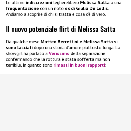
Le ultime
indiscrezioni
legherebbero
Melissa Satta
a una
frequentazione
con un noto
ex di Giulia De Lellis
.
Andiamo a scoprire di chi si tratta e cosa c’è di vero.
Il nuovo potenziale flirt di Melissa Satta
Da qualche mese
Matteo Berrettini e Melissa Satta
si
sono lasciati
dopo una storia d’amore piuttosto lunga. La
showgirl ha parlato a
Verissimo
della separazione
confermando che la rottura è stata sofferta ma non
terribile, in quanto sono
rimasti in buoni rapporti
: