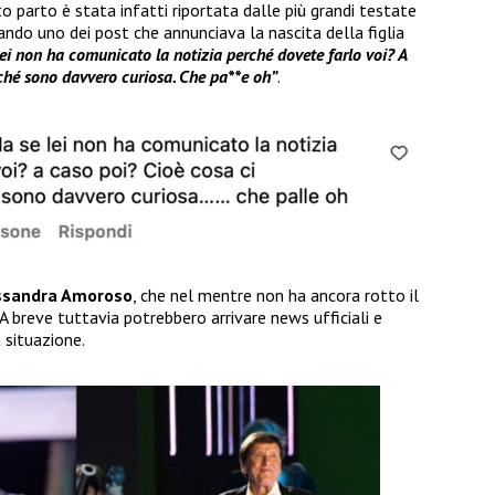
to parto è stata infatti riportata dalle più grandi testate
do uno dei post che annunciava la nascita della figlia
ei non ha comunicato la notizia perché dovete farlo voi? A
ché sono davvero curiosa. Che pa**e oh”
.
ssandra Amoroso
, che nel mentre non ha ancora rotto il
 A breve tuttavia potrebbero arrivare news ufficiali e
 situazione.