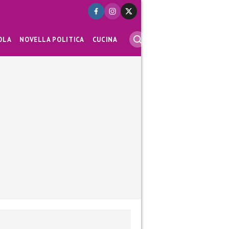
OLA
NOVELLA POLITICA
CUCINA