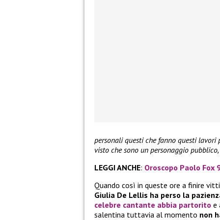
personali questi che fanno questi lavori p
visto che sono un personaggio pubblico, v
LEGGI ANCHE
:
Oroscopo Paolo Fox 9
Quando così in queste ore a finire vit
Giulia De Lellis ha perso la pazien
celebre cantante abbia
partorito
e 
salentina tuttavia al momento
non h