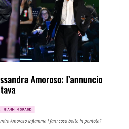
essandra Amoroso: l’annuncio
ttava
A
GIANNI MORANDI
andra Amoroso infiamma i fan: cosa bolle in pentola?