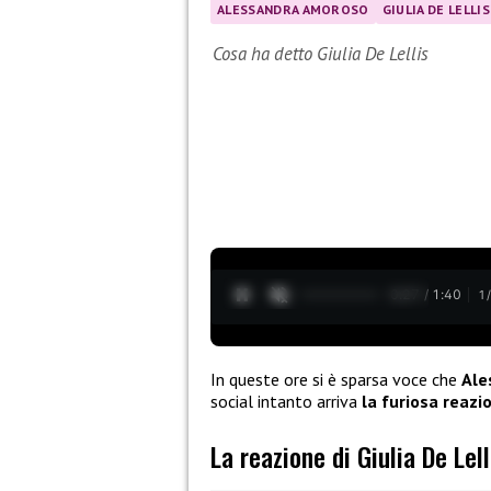
ALESSANDRA AMOROSO
GIULIA DE LELLIS
Cosa ha detto Giulia De Lellis
0:28 / 1:40
1
In queste ore si è sparsa voce che
Ale
social intanto arriva
la furiosa reazio
La reazione di Giulia De Lell