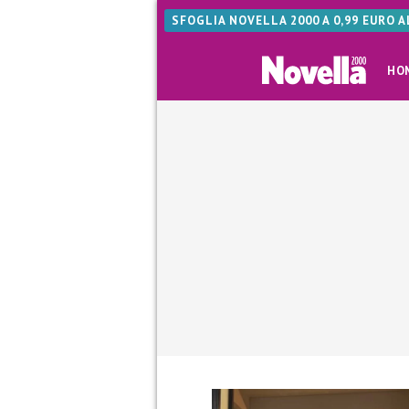
SFOGLIA NOVELLA 2000 A 0,99 EURO 
HO