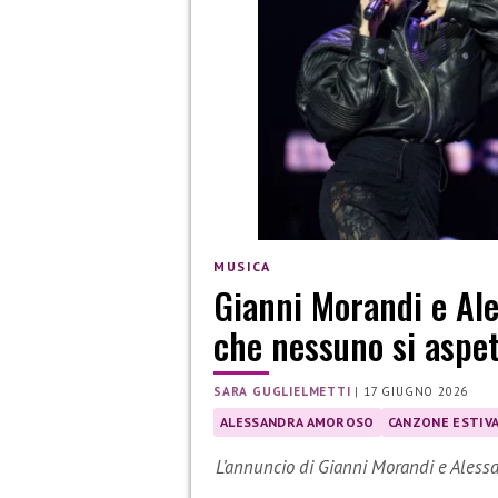
MUSICA
Gianni Morandi e Al
che nessuno si aspe
SARA GUGLIELMETTI
|
17 GIUGNO 2026
ALESSANDRA AMOROSO
CANZONE ESTIV
L’annuncio di Gianni Morandi e Aless