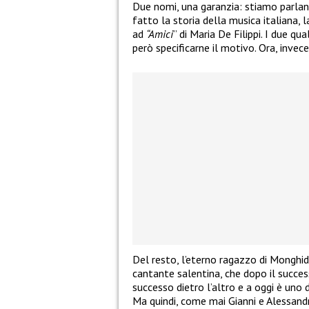
Due nomi, una garanzia: stiamo parla
fatto la storia della musica italiana,
ad
“Amici
” di Maria De Filippi. I due q
però specificarne il motivo. Ora, invece
Del resto, l’eterno ragazzo di Monghi
cantante salentina, che dopo il succes
successo dietro l’altro e a oggi è uno d
Ma quindi, come mai Gianni e Alessand