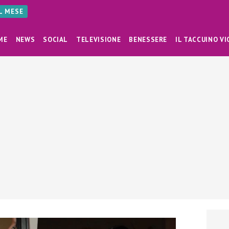
AL MESE
ME
NEWS
SOCIAL
TELEVISIONE
BENESSERE
IL TACCUINO VI