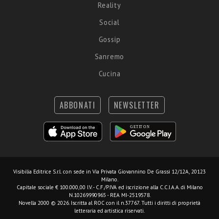
Reality
Social
Gossip
Sanremo
Cucina
ABBONATI
NEWSLETTER
Visibilia Editrice S.r.l.
con sede in Via Privata Giovannino De Grassi 12/12A, 20123
Milano.
Capitale sociale € 100.000,00 I.V. - C.F./P.IVA ed iscrizione alla C.C.I.A.A. di Milano
N.10269990965 - REA MI-2519578.
Novella 2000 © 2026. Iscritta al ROC con il n.37767. Tutti i diritti di proprietà
letteraria ed artistica riservati.