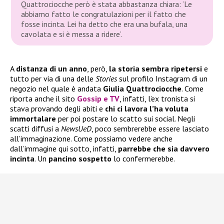
Quattrociocche però è stata abbastanza chiara: ‘Le
abbiamo fatto le congratulazioni per il fatto che
fosse incinta. Lei ha detto che era una bufala, una
cavolata e si è messa a ridere’.
A
distanza di un anno
, però,
la storia sembra ripetersi
e
tutto per via di una delle
Stories
sul profilo Instagram di un
negozio nel quale è andata
Giulia Quattrociocche
. Come
riporta anche il sito
Gossip e TV
, infatti, l’ex tronista si
stava provando degli abiti e
chi ci lavora l’ha voluta
immortalare
per poi postare lo scatto sui social. Negli
scatti diffusi a
NewsUeD
, poco sembrerebbe essere lasciato
all’immaginazione. Come possiamo vedere anche
dall’immagine qui sotto, infatti,
parrebbe che sia davvero
incinta
. Un
pancino sospetto
lo confermerebbe.