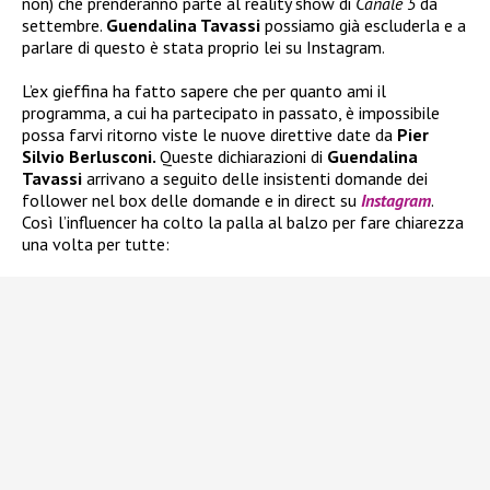
non) che prenderanno parte al reality show di
Canale 5
da
settembre.
Guendalina Tavassi
possiamo già escluderla e a
parlare di questo è stata proprio lei su Instagram.
L’ex gieffina ha fatto sapere che per quanto ami il
programma, a cui ha partecipato in passato, è impossibile
possa farvi ritorno viste le nuove direttive date da
Pier
Silvio Berlusconi.
Queste dichiarazioni di
Guendalina
Tavassi
arrivano a seguito delle insistenti domande dei
follower nel box delle domande e in direct su
Instagram
.
Così l’influencer ha colto la palla al balzo per fare chiarezza
una volta per tutte: