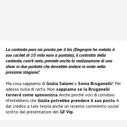
La cantante pare sia pronta per il bis (Dagospia ha svelato il
suo cachet di 10 mila euro a puntata), il contratto della
cantante, com’è noto, prevede anche la realizzazione di uno
show in due puntate che dovrebbe andare in onda nella
prossima stagione”.
Ma cosa sappiamo di
Giulia Salemi
e
Sonia Bruganelli
? Per
adesso nulla di certo. Non
sappiamo se la Bruganelli
tornerà come opinionista
. Anche perché voci di corridoio
riferirebbero che
Giulia potrebbe prendere il suo posto
. A
dar credito a tale teoria anche un recente commento social
scritto dal presentatore del
GF Vip
.