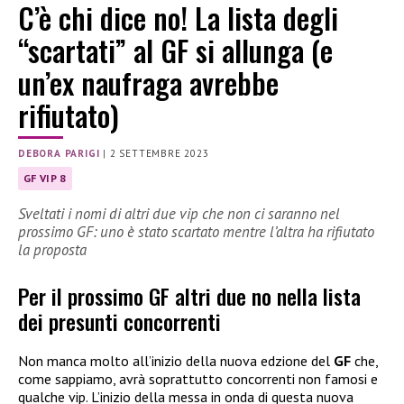
C’è chi dice no! La lista degli
“scartati” al GF si allunga (e
un’ex naufraga avrebbe
rifiutato)
DEBORA PARIGI
|
2 SETTEMBRE 2023
GF VIP 8
Sveltati i nomi di altri due vip che non ci saranno nel
prossimo GF: uno è stato scartato mentre l’altra ha rifiutato
la proposta
Per il prossimo GF altri due no nella lista
dei presunti concorrenti
Non manca molto all’inizio della nuova edzione del
GF
che,
come sappiamo, avrà soprattutto concorrenti non famosi e
qualche vip. L’inizio della messa in onda di questa nuova