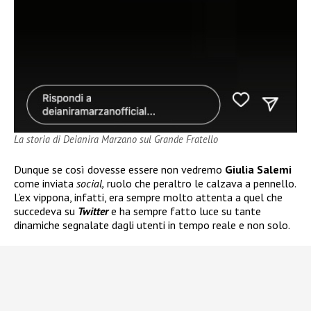
La storia di Deianira Marzano sul Grande Fratello
Dunque se così dovesse essere non vedremo
Giulia Salemi
come inviata
social,
ruolo che peraltro le calzava a pennello.
L’ex vippona, infatti, era sempre molto attenta a quel che
succedeva su
Twitter
e ha sempre fatto luce su tante
dinamiche segnalate dagli utenti in tempo reale e non solo.