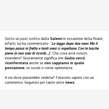
Sotto un post scritto dalla
Salemi
in occasione della finale,
infatti, lui ha commentato: “
Lo leggo dopo due mesi. Ma il
tempo passa in fretta e tanti mesi ci aspettano. Con le tasche
piene (e non solo di ricordi…)
“. Che cosa avrà voluto
intendere? Sicuramente significa che
Giulia verrà
riconfermata
anche se
non sappiamo in quale
postazione
, se social o come opinionista.
A voi dove piacerebbe vederla? Fatecelo sapere con un
commento. Seguiteci per tante altre
news
.