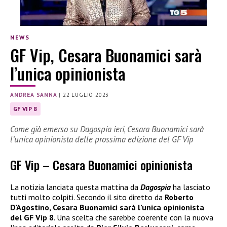
NEWS
GF Vip, Cesara Buonamici sarà
l’unica opinionista
ANDREA SANNA
|
22 LUGLIO 2023
GF VIP 8
Come già emerso su Dagospia ieri, Cesara Buonamici sarà
l’unica opinionista delle prossima edizione del GF Vip
GF Vip – Cesara Buonamici opinionista
La notizia lanciata questa mattina da
Dagospia
ha lasciato
tutti molto colpiti. Secondo il sito diretto da
Roberto
D’Agostino, Cesara Buonamici sarà l’unica opinionista
del GF Vip 8
. Una scelta che sarebbe coerente con la nuova