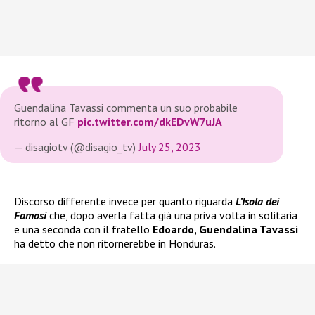
Guendalina Tavassi commenta un suo probabile
ritorno al GF
pic.twitter.com/dkEDvW7uJA
— disagiotv (@disagio_tv)
July 25, 2023
Discorso differente invece per quanto riguarda
L’Isola dei
Famosi
che, dopo averla fatta già una priva volta in solitaria
e una seconda con il fratello
Edoardo, Guendalina Tavassi
ha detto che non ritornerebbe in Honduras.