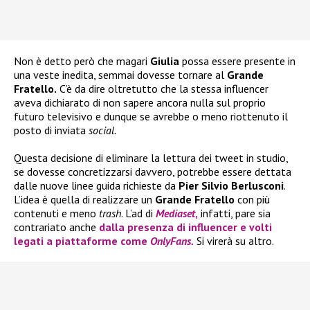
Non è detto però che magari
Giulia
possa essere presente in
una veste inedita, semmai dovesse tornare al
Grande
Fratello.
C’è da dire oltretutto che la stessa influencer
aveva dichiarato di non sapere ancora nulla sul proprio
futuro televisivo e dunque se avrebbe o meno riottenuto il
posto di inviata
social.
Questa decisione di eliminare la lettura dei tweet in studio,
se dovesse concretizzarsi davvero, potrebbe essere dettata
dalle nuove linee guida richieste da
Pier Silvio Berlusconi
.
L’idea è quella di realizzare un
Grande Fratello
con più
contenuti e meno
trash
. L’ad di
Mediaset
,
infatti, pare sia
contrariato anche
dalla presenza di influencer e volti
legati a piattaforme come
OnlyFans.
Si virerà su altro.