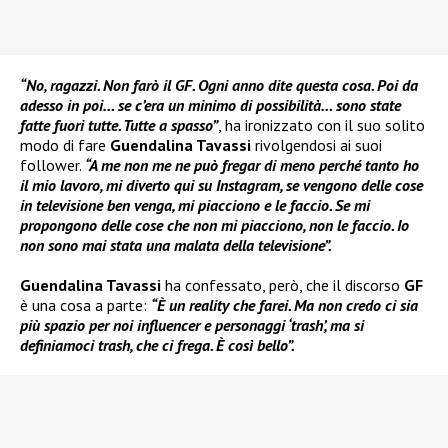
“No, ragazzi. Non farò il GF. Ogni anno dite questa cosa. Poi da
adesso in poi… se c’era un minimo di possibilità… sono state
fatte fuori tutte. Tutte a spasso”
, ha ironizzato con il suo solito
modo di fare
Guendalina Tavassi
rivolgendosi ai suoi
follower.
“A me non me ne può fregar di meno perché tanto ho
il mio lavoro, mi diverto qui su Instagram, se vengono delle cose
in televisione ben venga, mi piacciono e le faccio. Se mi
propongono delle cose che non mi piacciono, non le faccio. Io
non sono mai stata una malata della televisione”.
Guendalina Tavassi
ha confessato, però, che il discorso
GF
è una cosa a parte:
“È un reality che farei. Ma non credo ci sia
più spazio per noi influencer e personaggi ‘trash’, ma si
definiamoci trash, che ci frega. È così bello”.