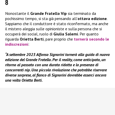
8
Nonostante il
Grande Fratello Vip
sia terminato da
pochissimo tempo, si sta già pensando all’
ottava edizione
.
Sappiamo che il conduttore è stato riconfermato, ma anche
il mistero aleggia sulle opinioniste e sulla persona che si
occuperà dei social, ruolo di
Giulia Salemi
. Per quanto
riguarda
Orietta Berti
, pare proprio che
tornerà secondo le
indiscrezioni
:
“A settembre 2023 Alfonso Signorini tornerà alla guida di nuova
edizione del Grande Fratello. Per il reality, come anticipato, un
ritorno al passato con una durata ridotta e la presenza di
concorrenti nip. Una piccola rivoluzione che potrebbe riservare
diverse sorprese, al fianco di Signorini dovrebbe esserci ancora
una volta Orietta Berti.