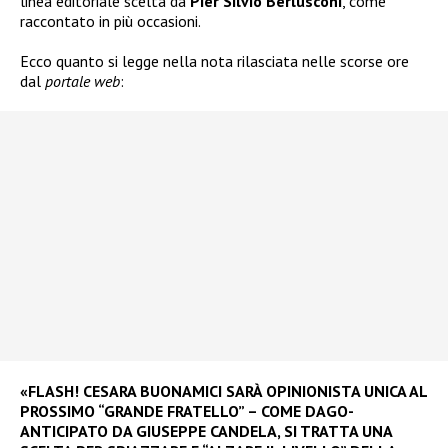
linea editoriale scelta da
Pier Silvio Berlusconi
, come
raccontato in più occasioni.
Ecco quanto si legge nella nota rilasciata nelle scorse ore
dal
portale web
:
«FLASH! CESARA BUONAMICI SARÀ OPINIONISTA UNICA AL
PROSSIMO “GRANDE FRATELLO” – COME DAGO-
ANTICIPATO DA GIUSEPPE CANDELA, SI TRATTA UNA