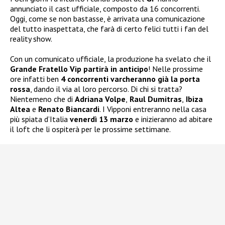
annunciato il cast ufficiale, composto da 16 concorrenti.
Oggi, come se non bastasse, è arrivata una comunicazione
del tutto inaspettata, che farà di certo felici tutti i fan del
reality show.
Con un comunicato ufficiale, la produzione ha svelato che il
Grande Fratello Vip partirà in anticipo
! Nelle prossime
ore infatti ben
4 concorrenti varcheranno già la porta
rossa
, dando il via al loro percorso. Di chi si tratta?
Nientemeno che di
Adriana Volpe
,
Raul Dumitras
,
Ibiza
Altea
e
Renato Biancardi
. I Vipponi entreranno nella casa
più spiata d’Italia
venerdì 13 marzo
e inizieranno ad abitare
il loft che li ospiterà per le prossime settimane.