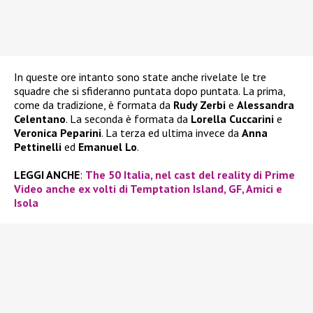
In queste ore intanto sono state anche rivelate le tre
squadre che si sfideranno puntata dopo puntata. La prima,
come da tradizione, è formata da
Rudy Zerbi
e
Alessandra
Celentano
. La seconda è formata da
Lorella Cuccarini
e
Veronica Peparini
. La terza ed ultima invece da
Anna
Pettinelli
ed
Emanuel Lo
.
LEGGI ANCHE
:
The 50 Italia, nel cast del reality di Prime
Video anche ex volti di Temptation Island, GF, Amici e
Isola