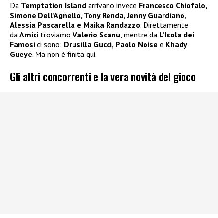
Da
Temptation Island
arrivano invece
Francesco Chiofalo,
Simone Dell’Agnello, Tony Renda, Jenny Guardiano,
Alessia Pascarella e Maika Randazzo
. Direttamente
da
Amici
troviamo
Valerio Scanu
, mentre da
L’Isola dei
Famosi
ci sono:
Drusilla Gucci, Paolo Noise
e
Khady
Gueye
. Ma non è finita qui.
Gli altri concorrenti e la vera novità del gioco