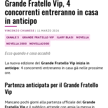
Grande Fratello Vip, 4
concorrenti entreranno in casa
in anticipo
VINCENZO CHIANESE
|
11 MARZO 2026
CANALE 5
GRANDE FRATELLO VIP
ILARY BLASI
NOVELLA
NOVELLA 2000
NOVELLA2000
Ecco quando e cosa accadrà
La nuova edizione del
Grande Fratello Vip inizia in
anticipo
: 4 concorrenti entreranno in casa già nelle prossime
ore.
Partenza anticipata per il Grande Fratello
Vip
Mancano pochi giorni alla partenza ufficiale del
Grande
Fratello Vip
e il pubblico attende con ansia la messa in