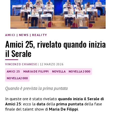
AMICI
|
NEWS
|
REALITY
Amici 25, rivelato quando inizia
il Serale
VINCENZO CHIANESE
|
12 MARZO 2026
AMICI 25
MARIA DE FILIPPI
NOVELLA
NOVELLA 2000
NOVELLA2000
Quando è prevista la prima puntata
In queste ore è stato rivelato
quando inizia il Serale di
Amici 25
: ecco la
data
della
prima puntata
della fase
finale del talent show di
Maria De Filippi
.