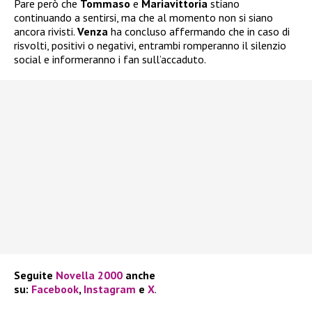
Pare però che
Tommaso
e
Mariavittoria
stiano
continuando a sentirsi, ma che al momento non si siano
ancora rivisti.
Venza
ha concluso affermando che in caso di
risvolti, positivi o negativi, entrambi romperanno il silenzio
social e informeranno i fan sull’accaduto.
Seguite
Novella 2000
anche
su:
Facebook
,
Instagram
e
X
.