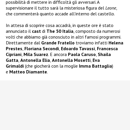
possibilità di mettere in difficoltà gli avversari. A
supervisionare il tutto sarà la misteriosa figura del
Leone
,
che commenterà quanto accade all’interno del castello.
In attesa di scoprire cosa accadrà, in queste ore è stato
annunciato il
cast
di
The 50 Italia
, composto da numerosi
volti che abbiamo già conosciuto in altri famosi programmi.
Direttamente dal
Grande Fratello
troviamo infatti
Helena
Prestes
,
Floriana Secondi
,
Edoardo Tavassi
,
Francesca
Cipriani
,
Mila Suarez
. E ancora
Paola Caruso
,
Shaila
Gatta
,
Antonella Elia
,
Antonella Mosetti
,
Eva
Grimaldi
(che giocherà con la moglie
Imma Battaglia
)
e
Matteo Diamante
.