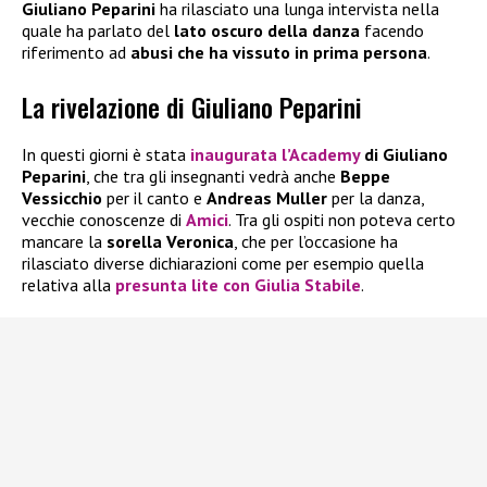
Giuliano Peparini
ha rilasciato una lunga intervista nella
quale ha parlato del
lato oscuro della danza
facendo
riferimento ad
abusi che ha vissuto in prima persona
.
La rivelazione di Giuliano Peparini
In questi giorni è stata
inaugurata l’Academy
di Giuliano
Peparini
, che tra gli insegnanti vedrà anche
Beppe
Vessicchio
per il canto e
Andreas Muller
per la danza,
vecchie conoscenze di
Amici
. Tra gli ospiti non poteva certo
mancare la
sorella Veronica
, che per l’occasione ha
rilasciato diverse dichiarazioni come per esempio quella
relativa alla
presunta lite con Giulia Stabile
.