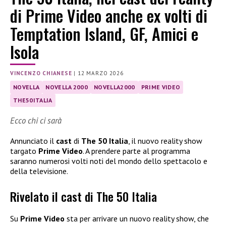
di Prime Video anche ex volti di
Temptation Island, GF, Amici e
Isola
VINCENZO CHIANESE
|
12 MARZO 2026
NOVELLA
NOVELLA 2000
NOVELLA2000
PRIME VIDEO
THE50ITALIA
Ecco chi ci sarà
Annunciato il
cast
di
The 50 Italia
, il nuovo reality show
targato
Prime Video
. A prendere parte al programma
saranno numerosi volti noti del mondo dello spettacolo e
della televisione.
Rivelato il cast di The 50 Italia
Su
Prime Video
sta per arrivare un nuovo reality show, che