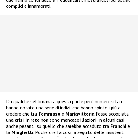
complici e innamorati.
Da qualche settimana a questa parte però numerosi fan
hanno notato una serie di indizi, che hanno spinto i più a
credere che tra
Tommaso
e
Mariavittoria
fosse scoppiata
una
crisi
. In rete non sono mancate illazioni, in alcuni casi
anche pesanti, su quello che sarebbe accaduto tra
Franchi
e
la
Minghetti
. Poche ore fa così, a seguito delle insistenti