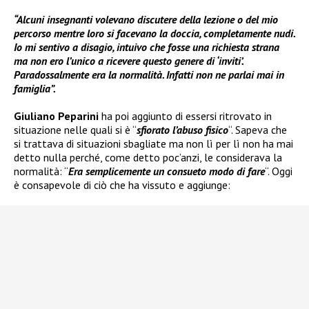
“Alcuni insegnanti volevano discutere della lezione o del mio
percorso mentre loro si facevano la doccia, completamente nudi.
Io mi sentivo a disagio, intuivo che fosse una richiesta strana
ma non ero l’unico a ricevere questo genere di ‘inviti’.
Paradossalmente era la normalità. Infatti non ne parlai mai in
famiglia”.
Giuliano Peparini
ha poi aggiunto di essersi ritrovato in
situazione nelle quali si è “
sfiorato l’abuso fisico
“. Sapeva che
si trattava di situazioni sbagliate ma non lì per lì non ha mai
detto nulla perché, come detto poc’anzi, le considerava la
normalità: “
Era semplicemente un consueto modo di fare
“. Oggi
è consapevole di ciò che ha vissuto e aggiunge: