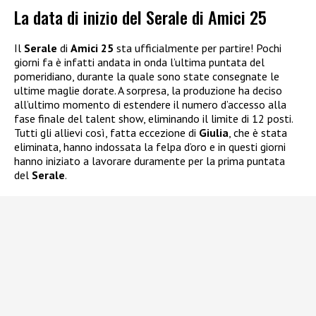
La data di inizio del Serale di Amici 25
Il
Serale
di
Amici 25
sta ufficialmente per partire! Pochi
giorni fa è infatti andata in onda l’ultima puntata del
pomeridiano, durante la quale sono state consegnate le
ultime maglie dorate. A sorpresa, la produzione ha deciso
all’ultimo momento di estendere il numero d’accesso alla
fase finale del talent show, eliminando il limite di 12 posti.
Tutti gli allievi così, fatta eccezione di
Giulia
, che è stata
eliminata, hanno indossata la felpa d’oro e in questi giorni
hanno iniziato a lavorare duramente per la prima puntata
del
Serale
.