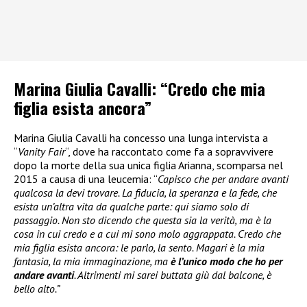
Marina Giulia Cavalli: “Credo che mia
figlia esista ancora”
Marina Giulia Cavalli ha concesso una lunga intervista a
“
Vanity Fair
“, dove ha raccontato come fa a sopravvivere
dopo la morte della sua unica figlia Arianna, scomparsa nel
2015 a causa di una leucemia: “
Capisco che per andare avanti
qualcosa la devi trovare. La fiducia, la speranza e la fede, che
esista un’altra vita da qualche parte: qui siamo solo di
passaggio. Non sto dicendo che questa sia la verità, ma è la
cosa in cui credo e a cui mi sono molo aggrappata. Credo che
mia figlia esista ancora: le parlo, la sento. Magari è la mia
fantasia, la mia immaginazione, ma
è l’unico modo che ho per
andare avanti
. Altrimenti mi sarei buttata giù dal balcone, è
bello alto.”