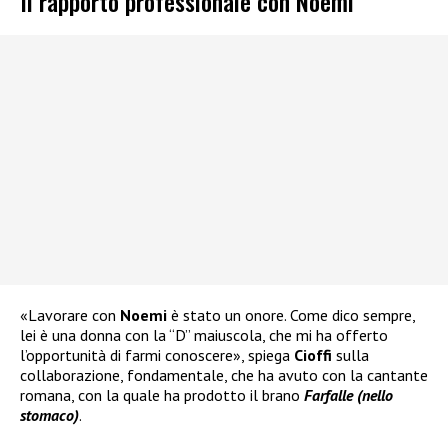
Il rapporto professionale con Noemi
«Lavorare con
Noemi
è stato un onore. Come dico sempre,
lei è una donna con la “D” maiuscola, che mi ha offerto
l’opportunità di farmi conoscere», spiega
Cioffi
sulla
collaborazione, fondamentale, che ha avuto con la cantante
romana, con la quale ha prodotto il brano
Farfalle (nello
stomaco)
.