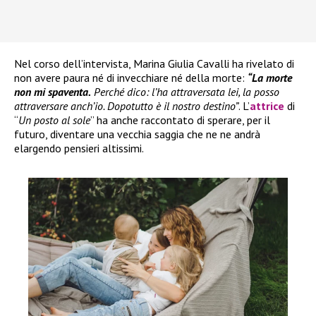
Nel corso dell’intervista, Marina Giulia Cavalli ha rivelato di
non avere paura né di invecchiare né della morte:
“La morte
non mi spaventa.
Perché dico: l’ha attraversata lei, la posso
attraversare anch’io. Dopotutto è il nostro destino”
. L’
attrice
di
“
Un posto al sole
” ha anche raccontato di sperare, per il
futuro, diventare una vecchia saggia che ne ne andrà
elargendo pensieri altissimi.