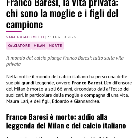
Franco Baresi, la vita privata:
chi sono la moglie e i figli del
campione
SARA GUGLIELMETTI
|
31 LUGLIO 2026
CALCIATORE
MILAN
MORTE
Il mondo del calcio piange Franco Baresi: tutto sulla vita
privata
Nella notte il mondo del calcio italiano ha perso una delle
sue più grandi leggende, ovvero
Franco Baresi
. L’ex difensore
del Milan è morto a soli 66 anni, circondato dall’affetto dei
suoi cari, in particolare della moglie e compagna di una vita,
Maura Lari, e deii figli, Edoardo e Giannandrea.
Franco Baresi è morto: addio alla
leggenda del Milan e del calcio italiano