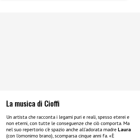
La musica di Cioffi
Un artista che racconta i legami puri e reali, spesso eterei e
non eterni, con tutte le conseguenze che ciò comporta. Ma
nel suo repertorio c’è spazio anche all’adorata madre
Laura
(con l’omonimo brano), scomparsa cinque anni fa. «È