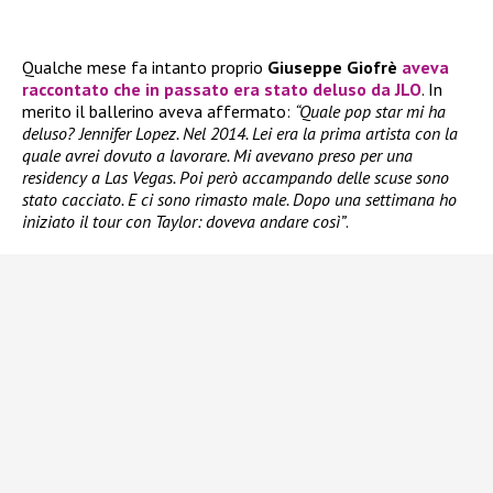
Qualche mese fa intanto proprio
Giuseppe Giofrè
aveva
raccontato che in passato era stato deluso da
JLO
. In
merito il ballerino aveva affermato:
“Quale pop star mi ha
deluso? Jennifer Lopez. Nel 2014. Lei era la prima artista con la
quale avrei dovuto a lavorare. Mi avevano preso per una
residency a Las Vegas. Poi però accampando delle scuse sono
stato cacciato. E ci sono rimasto male. Dopo una settimana ho
iniziato il tour con Taylor: doveva andare così”
.