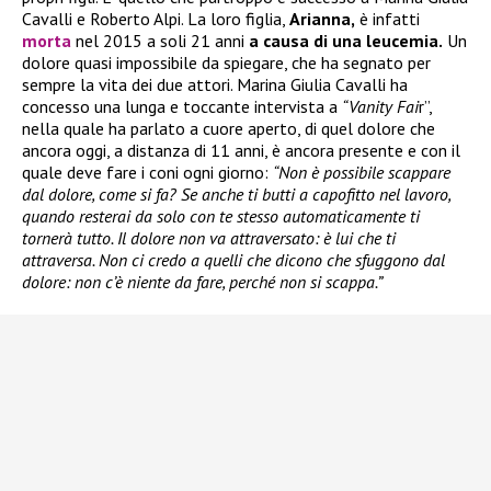
Cavalli e Roberto Alpi. La loro figlia,
Arianna,
è infatti
morta
nel 2015 a soli 21 anni
a causa di una leucemia.
Un
dolore quasi impossibile da spiegare, che ha segnato per
sempre la vita dei due attori. Marina Giulia Cavalli ha
concesso una lunga e toccante intervista a
“Vanity Fai
r”,
nella quale ha parlato a cuore aperto, di quel dolore che
ancora oggi, a distanza di 11 anni, è ancora presente e con il
quale deve fare i coni ogni giorno:
“Non è possibile scappare
dal dolore, come si fa? Se anche ti butti a capofitto nel lavoro,
quando resterai da solo con te stesso automaticamente ti
tornerà tutto. Il dolore non va attraversato: è lui che ti
attraversa. Non ci credo a quelli che dicono che sfuggono dal
dolore: non c’è niente da fare, perché non si scappa.”