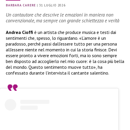
BARBARA CARERE
|
31 LUGLIO 2026
Un cantautore che descrive le emozioni in maniera non
convenzionale, ma sempre con grande schiettezza e verità
Andrea Cioffi
è un artista che produce musica e testi dai
sentimenti che, spesso, lo riguardano. «L’amore è un
paradosso, perché passi dall’essere tutto per una persona
all’essere niente nel momento in cui la storia finisce. Devi
essere pronto a vivere emozioni forti, ma io sono sempre
ben disposto ad accoglierlo nel mio cuore: è la cosa più bella
del mondo. Questo sentimento muove tutto», ha
confessato durante l’intervista il cantante salentino.