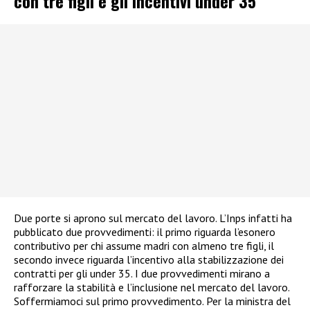
con tre figli e gli incentivi under 35
Due porte si aprono sul mercato del lavoro. L’Inps infatti ha
pubblicato due provvedimenti: il primo riguarda l’esonero
contributivo per chi assume madri con almeno tre figli, il
secondo invece riguarda l’incentivo alla stabilizzazione dei
contratti per gli under 35. I due provvedimenti mirano a
rafforzare la stabilità e l’inclusione nel mercato del lavoro.
Soffermiamoci sul primo provvedimento. Per la ministra del