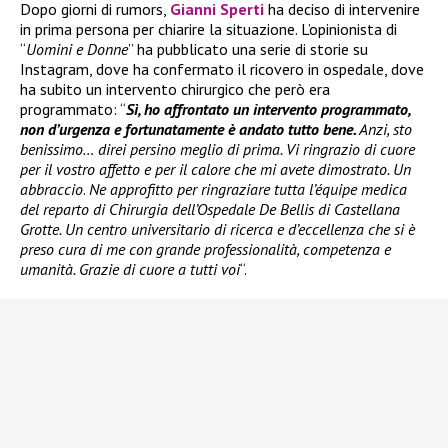
Dopo giorni di rumors,
Gianni Sperti
ha deciso di intervenire
in prima persona per chiarire la situazione. L’opinionista di
“
Uomini e Donne
” ha pubblicato una serie di storie su
Instagram, dove ha confermato il ricovero in ospedale, dove
ha subito un intervento chirurgico che però era
programmato: “
Sì, ho affrontato un intervento programmato,
non d’urgenza e fortunatamente è andato tutto bene.
Anzi, sto
benissimo… direi persino meglio di prima. Vi ringrazio di cuore
per il vostro affetto e per il calore che mi avete dimostrato. Un
abbraccio
.
Ne approfitto per ringraziare tutta l’équipe medica
del reparto di Chirurgia dell’Ospedale De Bellis di Castellana
Grotte. Un centro universitario di ricerca e d’eccellenza che si è
preso cura di me con grande professionalità, competenza e
umanità. Grazie di cuore a tutti voi
“.