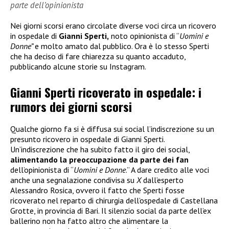
parte dell’opinionista
Nei giorni scorsi erano circolate diverse voci circa un ricovero
in ospedale di
Gianni Sperti,
noto opinionista di “
Uomini e
Donne”
e molto amato dal pubblico. Ora è lo stesso Sperti
che ha deciso di fare chiarezza su quanto accaduto,
pubblicando alcune storie su Instagram.
Gianni Sperti ricoverato in ospedale: i
rumors dei giorni scorsi
Qualche giorno fa si è diffusa sui social l’indiscrezione su un
presunto ricovero in ospedale di Gianni Sperti.
Un’indiscrezione che ha subito fatto il giro dei social,
alimentando la preoccupazione da parte dei fan
dell’opinionista di “
Uomini e Donne
.” A dare credito alle voci
anche una segnalazione condivisa su
X
dall’esperto
Alessandro Rosica, ovvero il fatto che Sperti fosse
ricoverato nel reparto di chirurgia dell’ospedale di Castellana
Grotte, in provincia di Bari. Il silenzio social da parte dell’ex
ballerino non ha fatto altro che alimentare la