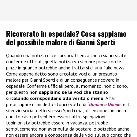
Ricoverato in ospedale? Cosa sappiamo
del possibile malore di Gianni Sperti
Quando una notizia esce sui social senza che ci siano state
conferme ufficiali, quella notizia va sempre presa con le
pinze in quanto potrebbe anche trattarsi di una fake news.
Come appena detto sono circolate voci di un presunto
malore per Gianni Sperti e di un conseguente ricovero in
ospedale. Conferme ufficiali però, al momento, non ci sono,
per questo
non sappiamo se le voci che stanno
circolando corrispondano alla verità o meno.
A far
preoccupare i fan dello storico volto di
“
Uomini e Donne
“
è il
silenzio social dello stesso Sperti ma, attenzione, anche in
questo caso potrebbero esserci altre spiegazioni:
l’opinionista potrebbe essere in vacanza, potrebbe
semplicemente non aver nulla da postare, o potrebbe anche
non essere ancora a conoscenza delle voci sul suo conto che