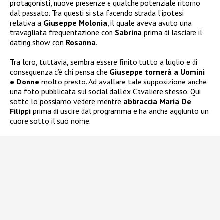
protagonisti, nuove presenze e qualche potenziale ritorno
dal passato. Tra questi si sta facendo strada l’ipotesi
relativa a
Giuseppe Molonia
, il quale aveva avuto una
travagliata frequentazione con
Sabrina
prima di lasciare il
dating show con
Rosanna
.
Tra loro, tuttavia, sembra essere finito tutto a luglio e di
conseguenza c’è chi pensa che
Giuseppe tornerà
a Uomini
e Donne
molto presto. Ad avallare tale supposizione anche
una foto pubblicata sui social dall’ex Cavaliere stesso. Qui
sotto lo possiamo vedere mentre
abbraccia Maria De
Filippi
prima di uscire dal programma e ha anche aggiunto un
cuore sotto il suo nome.