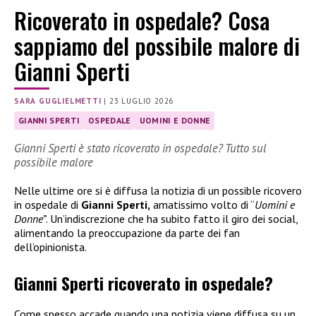
Ricoverato in ospedale? Cosa
sappiamo del possibile malore di
Gianni Sperti
SARA GUGLIELMETTI
|
23 LUGLIO 2026
GIANNI SPERTI
OSPEDALE
UOMINI E DONNE
Gianni Sperti è stato ricoverato in ospedale? Tutto sul
possibile malore
Nelle ultime ore si è diffusa la notizia di un possible ricovero
in ospedale di
Gianni Sperti,
amatissimo volto di “
Uomini e
Donne”
. Un’indiscrezione che ha subito fatto il giro dei social,
alimentando la preoccupazione da parte dei fan
dell’opinionista.
Gianni Sperti ricoverato in ospedale?
Come spesso accade quando una notizia viene diffusa su un