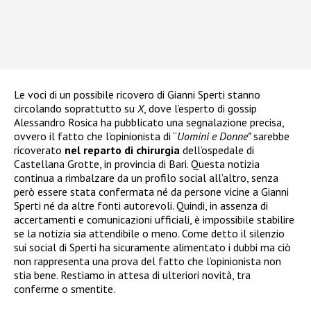
Le voci di un possibile ricovero di Gianni Sperti stanno
circolando soprattutto su
X
, dove l’esperto di gossip
Alessandro Rosica ha pubblicato una segnalazione precisa,
ovvero il fatto che l’opinionista di “
Uomini e Donne”
sarebbe
ricoverato
nel reparto di chirurgia
dell’ospedale di
Castellana Grotte, in provincia di Bari. Questa notizia
continua a rimbalzare da un profilo social all’altro, senza
però essere stata confermata né da persone vicine a Gianni
Sperti né da altre fonti autorevoli. Quindi, in assenza di
accertamenti e comunicazioni ufficiali, è impossibile stabilire
se la notizia sia attendibile o meno. Come detto il silenzio
sui social di Sperti ha sicuramente alimentato i dubbi ma ciò
non rappresenta una prova del fatto che l’opinionista non
stia bene. Restiamo in attesa di ulteriori novità, tra
conferme o smentite.