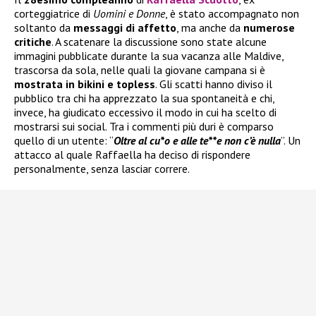
corteggiatrice di
Uomini e Donne
, è stato accompagnato non
soltanto da
messaggi di affetto
, ma anche da
numerose
critiche
. A scatenare la discussione sono state alcune
immagini pubblicate durante la sua vacanza alle Maldive,
trascorsa da sola, nelle quali la giovane campana si è
mostrata in bikini e topless
. Gli scatti hanno diviso il
pubblico tra chi ha apprezzato la sua spontaneità e chi,
invece, ha giudicato eccessivo il modo in cui ha scelto di
mostrarsi sui social. Tra i commenti più duri è comparso
quello di un utente: “
Oltre al cu*o e alle te**e non c’è nulla
”. Un
attacco al quale Raffaella ha deciso di rispondere
personalmente, senza lasciar correre.