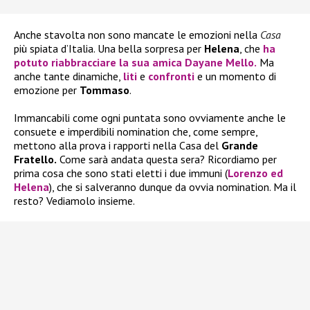
Anche stavolta non sono mancate le emozioni nella
Casa
più spiata d’Italia. Una bella sorpresa per
Helena
, che
ha
potuto riabbracciare la sua amica
Dayane Mello.
Ma
anche tante dinamiche,
liti
e
confronti
e un momento di
emozione per
Tommaso
.
Immancabili come ogni puntata sono ovviamente anche le
consuete e imperdibili nomination che, come sempre,
mettono alla prova i rapporti nella Casa del
Grande
Fratello.
Come sarà andata questa sera? Ricordiamo per
prima cosa che sono stati eletti i due immuni (
Lorenzo
ed
Helena
), che si salveranno dunque da ovvia nomination. Ma il
resto? Vediamolo insieme.