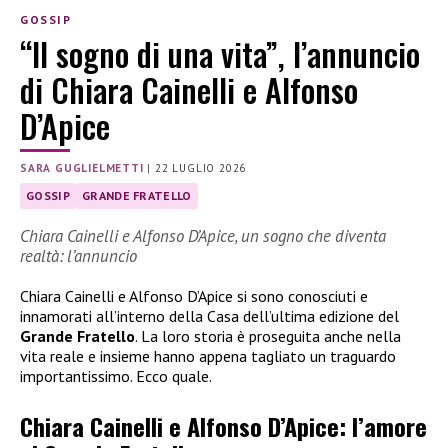
GOSSIP
“Il sogno di una vita”, l’annuncio
di Chiara Cainelli e Alfonso
D’Apice
SARA GUGLIELMETTI
|
22 LUGLIO 2026
GOSSIP
GRANDE FRATELLO
Chiara Cainelli e Alfonso D’Apice, un sogno che diventa
realtà: l’annuncio
Chiara Cainelli e Alfonso D’Apice si sono conosciuti e
innamorati all’interno della Casa dell’ultima edizione del
Grande Fratello
. La loro storia è proseguita anche nella
vita reale e insieme hanno appena tagliato un traguardo
importantissimo. Ecco quale.
Chiara Cainelli e Alfonso D’Apice: l’amore