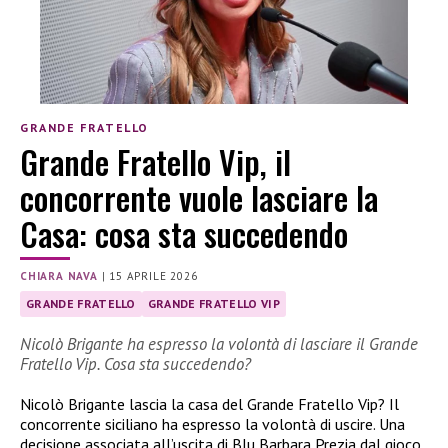
GRANDE FRATELLO
Grande Fratello Vip, il
concorrente vuole lasciare la
Casa: cosa sta succedendo
CHIARA NAVA
|
15 APRILE 2026
GRANDE FRATELLO
GRANDE FRATELLO VIP
Nicolò Brigante ha espresso la volontà di lasciare il Grande
Fratello Vip. Cosa sta succedendo?
Nicolò Brigante lascia la casa del Grande Fratello Vip? Il
concorrente siciliano ha espresso la volontà di uscire. Una
decisione associata all’uscita di Blu Barbara Prezia dal gioco.