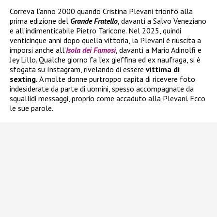
Correva l’anno 2000 quando Cristina Plevani trionfò alla
prima edizione del
Grande Fratello
, davanti a Salvo Veneziano
e all’indimenticabile Pietro Taricone. Nel 2025, quindi
venticinque anni dopo quella vittoria, la Plevani è riuscita a
imporsi anche all’
Isola dei Famosi
, davanti a Mario Adinolfi e
Jey Lillo. Qualche giorno fa l’ex gieffina ed ex naufraga, si è
sfogata su Instagram, rivelando di essere
vittima di
sexting.
A molte donne purtroppo capita di ricevere foto
indesiderate da parte di uomini, spesso accompagnate da
squallidi messaggi, proprio come accaduto alla Plevani. Ecco
le sue parole.