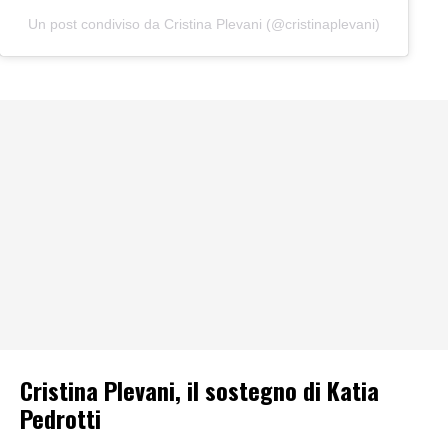
Un post condiviso da Cristina Plevani (@cristinaplevani)
Cristina Plevani, il sostegno di Katia
Pedrotti