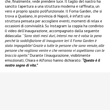
che, finalmente, vede prendere luce. Il taglio del nastro ha
sancito l’apertura a una struttura moderna e raffinata, un
vero e proprio spazio polifunzionale. Il Foma Garden, che si
trova a Qualiano, in provincia di Napoli, è infatti una
struttura pensata per accogliere eventi, momenti di relax e
occasioni di convivialità. Su Instagram la coppia ha condiviso
il video dell’inaugurazione, accompagnato dalla seguente
didascalia: “
Sono stati mesi duri, intensi ma ne è valsa la pena
perché la soddisfazione di inaugurare ieri il Foma Garden è
stata impagabile! Grazie a tutte le persone che sono venute, alle
persone che vogliono venire e che verranno vi aspettiamo con le
braccia aperte.”
Durante l’inaugurazione, visibilmente
emozionati, Chiara e Alfonso hanno dichiarato:
“Questo è il
nostro sogno di vita.”