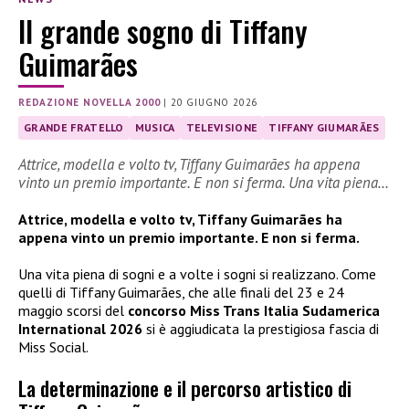
Il grande sogno di Tiffany
Guimarães
REDAZIONE NOVELLA 2000
|
20 GIUGNO 2026
GRANDE FRATELLO
MUSICA
TELEVISIONE
TIFFANY GIUMARÃES
Attrice, modella e volto tv, Tiffany Guimarães ha appena
vinto un premio importante. E non si ferma. Una vita piena…
Attrice, modella e volto tv, Tiffany Guimarães ha
appena vinto un premio importante. E non si ferma.
Una vita piena di sogni e a volte i sogni si realizzano. Come
quelli di Tiffany Guimarães, che alle finali del 23 e 24
maggio scorsi del
concorso Miss Trans Italia Sudamerica
International 2026
si è aggiudicata la prestigiosa fascia di
Miss Social.
La determinazione e il percorso artistico di