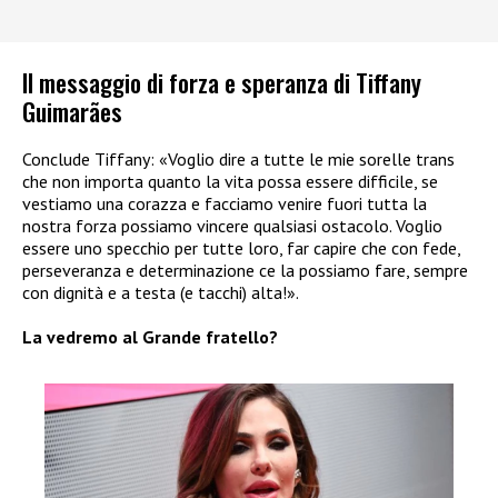
Il messaggio di forza e speranza di Tiffany
Guimarães
Conclude Tiffany: «Voglio dire a tutte le mie sorelle trans
che non importa quanto la vita possa essere difficile, se
vestiamo una corazza e facciamo venire fuori tutta la
nostra forza possiamo vincere qualsiasi ostacolo. Voglio
essere uno specchio per tutte loro, far capire che con fede,
perseveranza e determinazione ce la possiamo fare, sempre
con dignità e a testa (e tacchi) alta!».
La vedremo al Grande fratello?