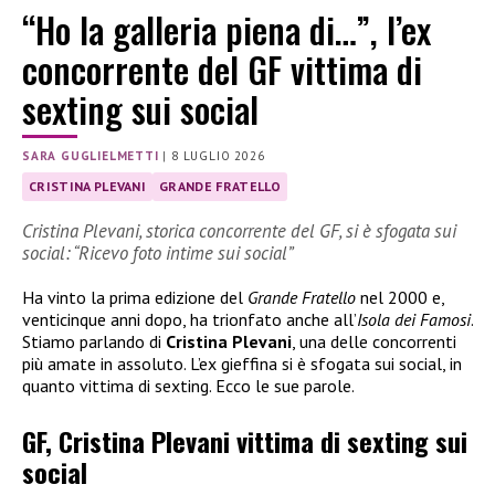
“Ho la galleria piena di…”, l’ex
concorrente del GF vittima di
sexting sui social
SARA GUGLIELMETTI
|
8 LUGLIO 2026
CRISTINA PLEVANI
GRANDE FRATELLO
Cristina Plevani, storica concorrente del GF, si è sfogata sui
social: “Ricevo foto intime sui social”
Ha vinto la prima edizione del
Grande Fratello
nel 2000 e,
venticinque anni dopo, ha trionfato anche all’
Isola dei Famosi
.
Stiamo parlando di
Cristina Plevani
, una delle concorrenti
più amate in assoluto. L’ex gieffina si è sfogata sui social, in
quanto vittima di sexting. Ecco le sue parole.
GF, Cristina Plevani vittima di sexting sui
social