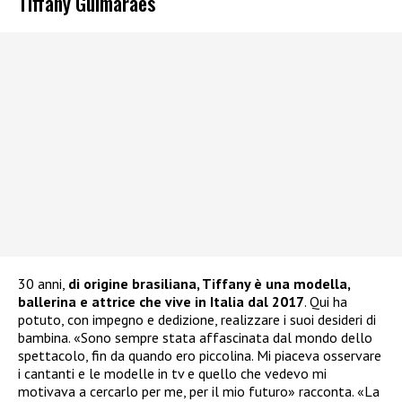
Tiffany Guimarães
30 anni,
di origine brasiliana, Tiffany è una modella,
ballerina e attrice che vive in Italia dal 2017
. Qui ha
potuto, con impegno e dedizione, realizzare i suoi desideri di
bambina. «Sono sempre stata affascinata dal mondo dello
spettacolo, fin da quando ero piccolina. Mi piaceva osservare
i cantanti e le modelle in tv e quello che vedevo mi
motivava a cercarlo per me, per il mio futuro» racconta. «La