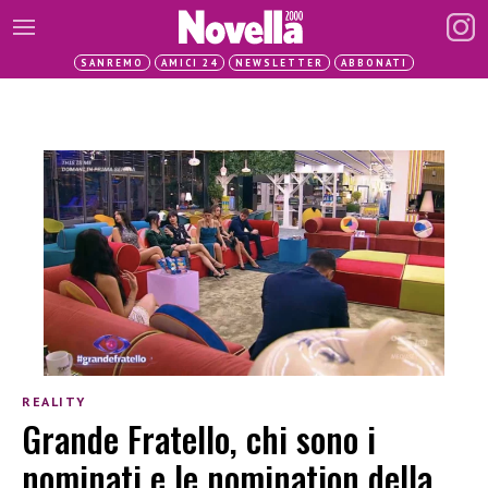
SANREMO
AMICI 24
NEWSLETTER
ABBONATI
REALITY
Grande Fratello, chi sono i
nominati e le nomination della