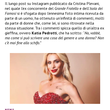
Il lungo post su Instagram pubblicato da Cristina Plevani,
nel quale l’ex concorrente del
Grande Fratello
e dell’
Isola dei
Famosi
si è sfogata dopo l’ennesima foto intima ricevuta da
parte di un uomo, ha ottenuto un’infinità di commenti, molti
da parte di donne che, come lei, si sono ritrovate nella
stessa situazione. Tra i commenti spicca quello di un’altra ex
gieffina, ovvero
Katia Pedrotti
, che ha scritto: “
No, vabbè,
ma come si può scrivere una cosa del genere a una donna? Non
c’è mai fine allo schifo.”
NEWS