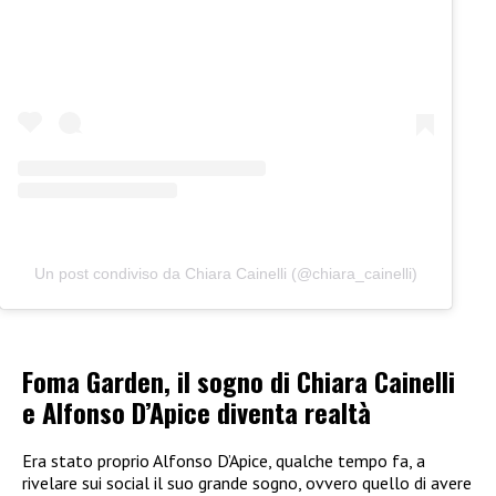
Un post condiviso da Chiara Cainelli (@chiara_cainelli)
Foma Garden, il sogno di Chiara Cainelli
e Alfonso D’Apice diventa realtà
Era stato proprio Alfonso D’Apice, qualche tempo fa, a
rivelare sui social il suo grande sogno, ovvero quello di avere