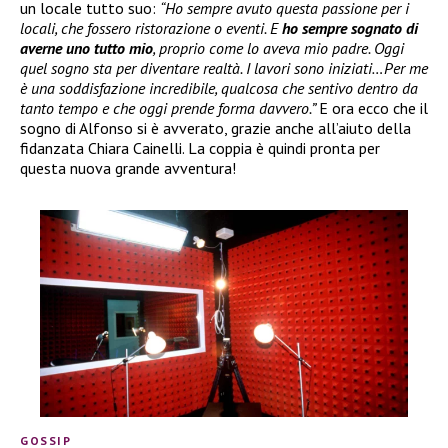
un locale tutto suo:
“Ho sempre avuto questa passione per i
locali, che fossero ristorazione o eventi. E
ho sempre sognato di
averne uno tutto mio
, proprio come lo aveva mio padre. Oggi
quel sogno sta per diventare realtà. I lavori sono iniziati…Per me
è una soddisfazione incredibile, qualcosa che sentivo dentro da
tanto tempo e che oggi prende forma davvero.”
E ora ecco che il
sogno di Alfonso si è avverato, grazie anche all’aiuto della
fidanzata Chiara Cainelli. La coppia è quindi pronta per
questa nuova grande avventura!
GOSSIP