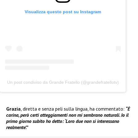
Visualizza questo post su Instagram
Un post condiviso da Grande Fratello (@grandefratellotv)
Grazia
, diretta e senza peli sulla lingua, ha commentato:
“È
carina, però certi atteggiamenti non mi sembrano naturali. Io il
primo giorno subito ho detto: ‘Loro due non si interessano
realmente’.”