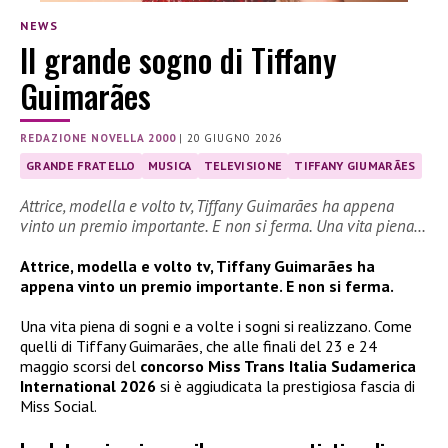
NEWS
Il grande sogno di Tiffany
Guimarães
REDAZIONE NOVELLA 2000
|
20 GIUGNO 2026
GRANDE FRATELLO
MUSICA
TELEVISIONE
TIFFANY GIUMARÃES
Attrice, modella e volto tv, Tiffany Guimarães ha appena
vinto un premio importante. E non si ferma. Una vita piena…
Attrice, modella e volto tv, Tiffany Guimarães ha
appena vinto un premio importante. E non si ferma.
Una vita piena di sogni e a volte i sogni si realizzano. Come
quelli di Tiffany Guimarães, che alle finali del 23 e 24
maggio scorsi del
concorso Miss Trans Italia Sudamerica
International 2026
si è aggiudicata la prestigiosa fascia di
Miss Social.