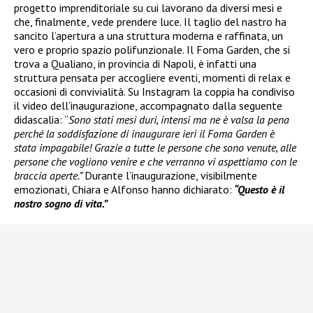
progetto imprenditoriale su cui lavorano da diversi mesi e
che, finalmente, vede prendere luce. Il taglio del nastro ha
sancito l’apertura a una struttura moderna e raffinata, un
vero e proprio spazio polifunzionale. Il Foma Garden, che si
trova a Qualiano, in provincia di Napoli, è infatti una
struttura pensata per accogliere eventi, momenti di relax e
occasioni di convivialità. Su Instagram la coppia ha condiviso
il video dell’inaugurazione, accompagnato dalla seguente
didascalia: “
Sono stati mesi duri, intensi ma ne è valsa la pena
perché la soddisfazione di inaugurare ieri il Foma Garden è
stata impagabile! Grazie a tutte le persone che sono venute, alle
persone che vogliono venire e che verranno vi aspettiamo con le
braccia aperte.”
Durante l’inaugurazione, visibilmente
emozionati, Chiara e Alfonso hanno dichiarato:
“Questo è il
nostro sogno di vita.”