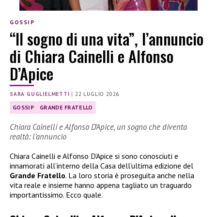
GOSSIP
“Il sogno di una vita”, l’annuncio
di Chiara Cainelli e Alfonso
D’Apice
SARA GUGLIELMETTI
|
22 LUGLIO 2026
GOSSIP
GRANDE FRATELLO
Chiara Cainelli e Alfonso D’Apice, un sogno che diventa
realtà: l’annuncio
Chiara Cainelli e Alfonso D’Apice si sono conosciuti e
innamorati all’interno della Casa dell’ultima edizione del
Grande Fratello
. La loro storia è proseguita anche nella
vita reale e insieme hanno appena tagliato un traguardo
importantissimo. Ecco quale.