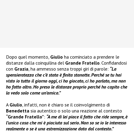
Dopo quel momento,
Giulio
ha cominciato a prendere le
distanze dalla coinquilina del
Grande Fratello
. Confidandosi
con
Grazia
, ha ammesso senza troppi giri di parole:
“La
spensieratezza che c’è stata è finita stanotte. Perché se tu hai
visto io tutto il giorno oggi, ci ho giocato, ci ho parlato, ma non
ho fatto altro. Ho preso le distanze proprio perché ho capito che
la vedo solo come un’amica.”
A
Giulio
, infatti, non è chiaro se il coinvolgimento di
Benedetta
sia autentico o solo una reazione al contesto
“Grande Fratello”
:
“A me di lei piace il fatto che ride sempre, è
l’unica cosa che mi è piaciuta sul serio. Non so se io le interesso
realmente o se è una estremizzazione data dal contesto.”