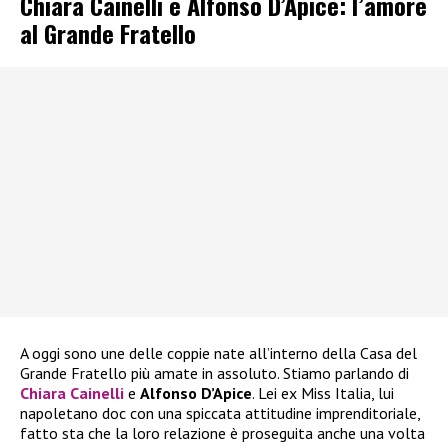
Chiara Cainelli e Alfonso D’Apice: l’amore
al Grande Fratello
A oggi sono une delle coppie nate all’interno della Casa del
Grande Fratello più amate in assoluto. Stiamo parlando di
Chiara Cainelli
e
Alfonso D’Apice
. Lei ex Miss Italia, lui
napoletano doc con una spiccata attitudine imprenditoriale,
fatto sta che la loro relazione è proseguita anche una volta