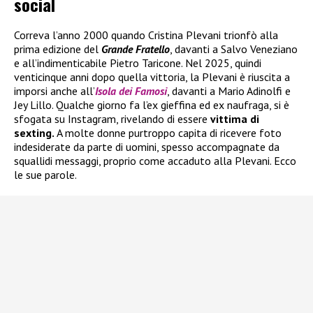
social
Correva l’anno 2000 quando Cristina Plevani trionfò alla
prima edizione del
Grande Fratello
, davanti a Salvo Veneziano
e all’indimenticabile Pietro Taricone. Nel 2025, quindi
venticinque anni dopo quella vittoria, la Plevani è riuscita a
imporsi anche all’
Isola dei Famosi
, davanti a Mario Adinolfi e
Jey Lillo. Qualche giorno fa l’ex gieffina ed ex naufraga, si è
sfogata su Instagram, rivelando di essere
vittima di
sexting.
A molte donne purtroppo capita di ricevere foto
indesiderate da parte di uomini, spesso accompagnate da
squallidi messaggi, proprio come accaduto alla Plevani. Ecco
le sue parole.