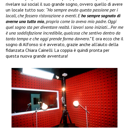
rivelare sui social il suo grande sogno, ovvero quello di avere
un locale tutto suo:
“Ho sempre avuto questa passione per i
locali, che fossero ristorazione o eventi. E
ho sempre sognato di
averne uno tutto mio
, proprio come lo aveva mio padre. Oggi
quel sogno sta per diventare realtà. I lavori sono iniziati…Per me
è una soddisfazione incredibile, qualcosa che sentivo dentro da
tanto tempo e che oggi prende forma davvero.”
E ora ecco che il
sogno di Alfonso si è avverato, grazie anche all’aiuto della
fidanzata Chiara Cainelli. La coppia è quindi pronta per
questa nuova grande avventura!