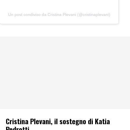
Un post condiviso da Cristina Plevani (@cristinaplevani)
Cristina Plevani, il sostegno di Katia
Pedrotti