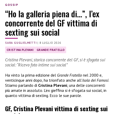
GOSSIP
“Ho la galleria piena di…”, l’ex
concorrente del GF vittima di
sexting sui social
SARA GUGLIELMETTI
|
8 LUGLIO 2026
CRISTINA PLEVANI
GRANDE FRATELLO
Cristina Plevani, storica concorrente del GF, si è sfogata sui
social: “Ricevo foto intime sui social”
Ha vinto la prima edizione del
Grande Fratello
nel 2000 e,
venticinque anni dopo, ha trionfato anche all’
Isola dei Famosi
.
Stiamo parlando di
Cristina Plevani
, una delle concorrenti
più amate in assoluto. L’ex gieffina si è sfogata sui social, in
quanto vittima di sexting. Ecco le sue parole.
GF, Cristina Plevani vittima di sexting sui