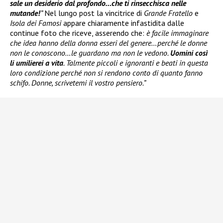
sale un desiderio dal profondo…che ti rinsecchisca nelle
mutande!
”
Nel lungo post la vincitrice di
Grande Fratello
e
Isola dei Famosi
appare chiaramente infastidita dalle
continue foto che riceve, asserendo che:
è facile immaginare
che idea hanno della donna esseri del genere…perché le donne
non le conoscono…le guardano ma non le vedono.
Uomini così
li umilierei a vita
. Talmente piccoli e ignoranti e beati in questa
loro condizione perché non si rendono conto di quanto fanno
schifo. Donne, scrivetemi il vostro pensiero.”