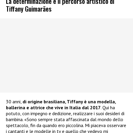
La determinazione e il percorso artistico di
Tiffany Guimarães
30 anni,
di origine brasiliana, Tiffany è una modella,
ballerina e attrice che vive in Italia dal 2017
. Qui ha
potuto, con impegno e dedizione, realizzare i suoi desideri di
bambina. «Sono sempre stata affascinata dal mondo dello
spettacolo, fin da quando ero piccolina. Mi piaceva osservare
i cantanti e le modelle in tv e quello che vedevo mi