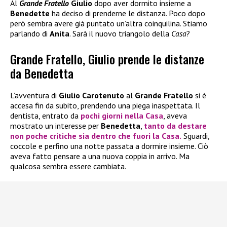
Al
Grande Fratello
Giulio
dopo aver dormito insieme a
Benedette
ha deciso di prenderne le distanza. Poco dopo
però sembra avere già puntato un’altra coinquilina. Stiamo
parlando di
Anita
. Sarà il nuovo triangolo della
Casa
?
Grande Fratello, Giulio prende le distanze
da Benedetta
L’avventura di
Giulio Carotenuto
al
Grande Fratello
si è
accesa fin da subito, prendendo una piega inaspettata. Il
dentista, entrato da
pochi giorni nella Casa
, aveva
mostrato un interesse per
Benedetta
,
tanto da destare
non poche critiche sia dentro che fuori la Casa.
Sguardi,
coccole e perfino una notte passata a dormire insieme. Ciò
aveva fatto pensare a una nuova coppia in arrivo. Ma
qualcosa sembra essere cambiata.