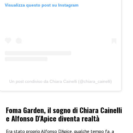
Visualizza questo post su Instagram
Un post condiviso da Chiara Cainelli (@chiara_cainelli)
Foma Garden, il sogno di Chiara Cainelli
e Alfonso D’Apice diventa realtà
Era stato proprio Alfonso D’Apice, qualche tempo fa, a