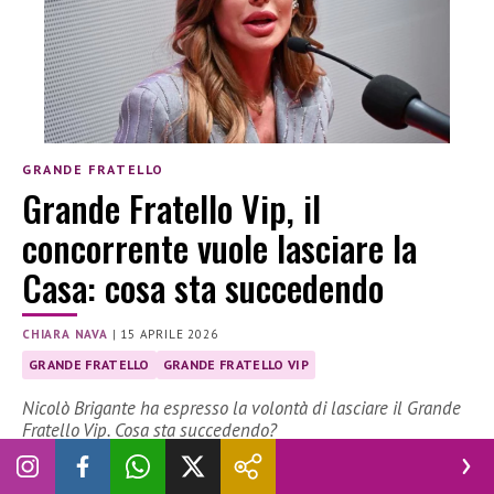
GRANDE FRATELLO
Grande Fratello Vip, il
concorrente vuole lasciare la
Casa: cosa sta succedendo
CHIARA NAVA
|
15 APRILE 2026
GRANDE FRATELLO
GRANDE FRATELLO VIP
Nicolò Brigante ha espresso la volontà di lasciare il Grande
Fratello Vip. Cosa sta succedendo?
Nicolò Brigante lascia la casa del Grande Fratello Vip? Il