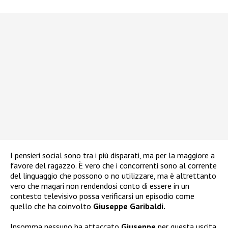
I pensieri social sono tra i più disparati, ma per la maggiore a
favore del ragazzo. È vero che i concorrenti sono al corrente
del linguaggio che possono o no utilizzare, ma è altrettanto
vero che magari non rendendosi conto di essere in un
contesto televisivo possa verificarsi un episodio come
quello che ha coinvolto
Giuseppe Garibaldi.
Insomma nessuno ha attaccato
Giuseppe
per questa uscita.