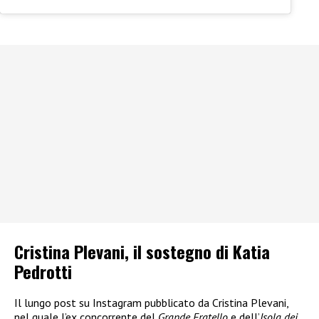
Cristina Plevani, il sostegno di Katia
Pedrotti
Il lungo post su Instagram pubblicato da Cristina Plevani,
nel quale l’ex concorrente del
Grande Fratello
e dell’
Isola dei