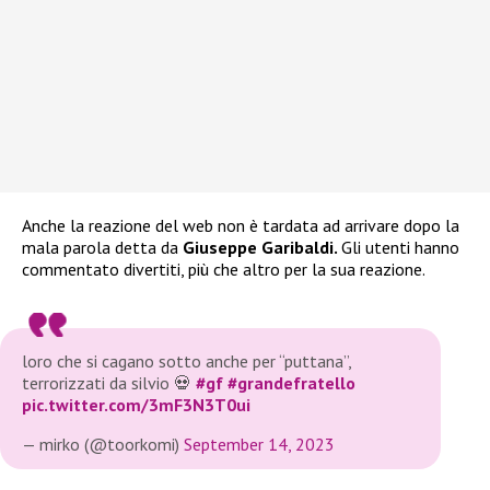
Anche la reazione del web non è tardata ad arrivare dopo la
mala parola detta da
Giuseppe Garibaldi.
Gli utenti hanno
commentato divertiti, più che altro per la sua reazione.
loro che si cagano sotto anche per “puttana”,
terrorizzati da silvio 💀
#gf
#grandefratello
pic.twitter.com/3mF3N3T0ui
— mirko (@toorkomi)
September 14, 2023