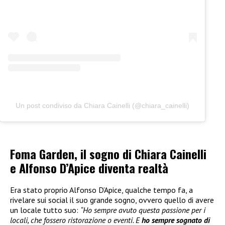
Un post condiviso da Chiara Cainelli (@chiara_cainelli)
Foma Garden, il sogno di Chiara Cainelli
e Alfonso D’Apice diventa realtà
Era stato proprio Alfonso D’Apice, qualche tempo fa, a
rivelare sui social il suo grande sogno, ovvero quello di avere
un locale tutto suo:
“Ho sempre avuto questa passione per i
locali, che fossero ristorazione o eventi. E
ho sempre sognato di