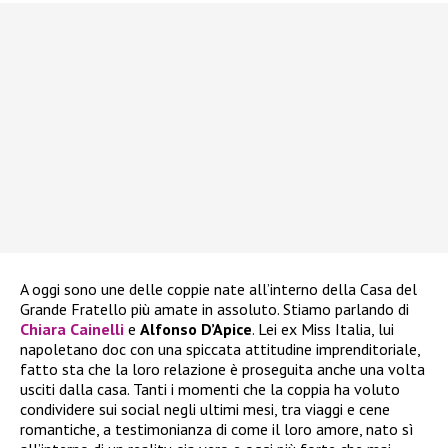
A oggi sono une delle coppie nate all’interno della Casa del
Grande Fratello più amate in assoluto. Stiamo parlando di
Chiara Cainelli
e
Alfonso D’Apice
. Lei ex Miss Italia, lui
napoletano doc con una spiccata attitudine imprenditoriale,
fatto sta che la loro relazione è proseguita anche una volta
usciti dalla casa. Tanti i momenti che la coppia ha voluto
condividere sui social negli ultimi mesi, tra viaggi e cene
romantiche, a testimonianza di come il loro amore, nato sì