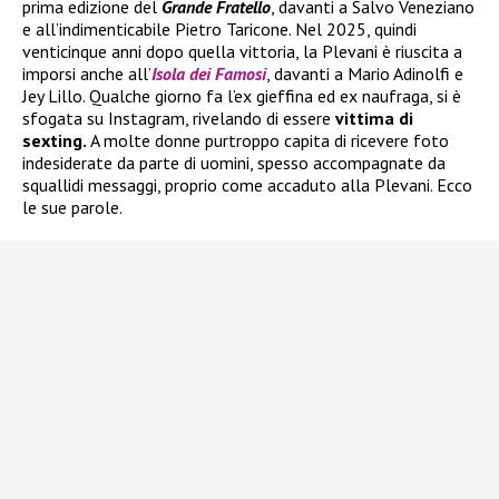
prima edizione del
Grande Fratello
, davanti a Salvo Veneziano
e all’indimenticabile Pietro Taricone. Nel 2025, quindi
venticinque anni dopo quella vittoria, la Plevani è riuscita a
imporsi anche all’
Isola dei Famosi
, davanti a Mario Adinolfi e
Jey Lillo. Qualche giorno fa l’ex gieffina ed ex naufraga, si è
sfogata su Instagram, rivelando di essere
vittima di
sexting.
A molte donne purtroppo capita di ricevere foto
indesiderate da parte di uomini, spesso accompagnate da
squallidi messaggi, proprio come accaduto alla Plevani. Ecco
le sue parole.