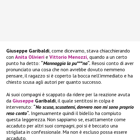
Giuseppe Garibaldi
, come dicevamo, stava chiacchierando
con
Anita Olivieri
e
Vittorio Menozzi
,
quando a un certo
punto ha detto:
“
Mannaggia la pu***na
“.
Resosi conto di aver
pronunciato una cosa che non avrebbe dovuto nemmeno
pensare, il ragazzo si è coperto la bocca nell’immediato e ha
chiesto scusa agli autori per quanto successo.
Ai suoi compagni è scappato da ridere per la reazione avuta
da
Giuseppe
Garibaldi
, il quale sentitosi in colpa è
intervenuto:
“
No scusa, scusatemi, davvero non mi sono proprio
reso conto
“.
Ingenuamente quindi il bidello ha compiuto
questa leggerezza. Non sappiamo se, esattamente come
accaduto per altri suoi compagni, poi si è beccato una
strigliata in confessionale. Ma non è escluso possa essere
accaduto.