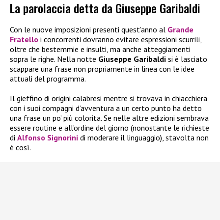
La parolaccia detta da Giuseppe Garibaldi
Con le nuove imposizioni presenti quest’anno al
Grande
Fratello
i concorrenti dovranno evitare espressioni scurrili,
oltre che bestemmie e insulti, ma anche atteggiamenti
sopra le righe. Nella notte
Giuseppe Garibaldi
si è lasciato
scappare una frase non propriamente in linea con le idee
attuali del programma.
Il gieffino di origini calabresi mentre si trovava in chiacchiera
con i suoi compagni d’avventura a un certo punto ha detto
una frase un po’ più colorita. Se nelle altre edizioni sembrava
essere routine e all’ordine del giorno (nonostante le richieste
di
Alfonso Signorini
di moderare il linguaggio), stavolta non
è così.