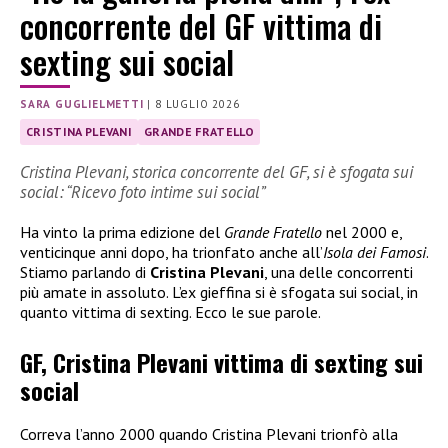
concorrente del GF vittima di
sexting sui social
SARA GUGLIELMETTI
|
8 LUGLIO 2026
CRISTINA PLEVANI
GRANDE FRATELLO
Cristina Plevani, storica concorrente del GF, si è sfogata sui
social: “Ricevo foto intime sui social”
Ha vinto la prima edizione del
Grande Fratello
nel 2000 e,
venticinque anni dopo, ha trionfato anche all’
Isola dei Famosi
.
Stiamo parlando di
Cristina Plevani
, una delle concorrenti
più amate in assoluto. L’ex gieffina si è sfogata sui social, in
quanto vittima di sexting. Ecco le sue parole.
GF, Cristina Plevani vittima di sexting sui
social
Correva l’anno 2000 quando Cristina Plevani trionfò alla