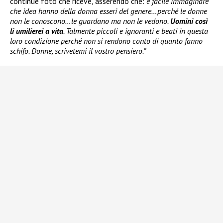
continue foto che riceve, asserendo che:
è facile immaginare
che idea hanno della donna esseri del genere…perché le donne
non le conoscono…le guardano ma non le vedono.
Uomini così
li umilierei a vita
. Talmente piccoli e ignoranti e beati in questa
loro condizione perché non si rendono conto di quanto fanno
schifo. Donne, scrivetemi il vostro pensiero.”