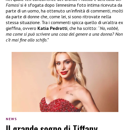
Famosi
si è sfogata dopo l’ennesima foto intima ricevuta da
parte di un uomo, ha ottenuto un’infinità di commenti, molti
da parte di donne che, come lei, si sono ritrovate nella
stessa situazione. Tra i commenti spicca quello di un’altra ex
gieffina, ovvero
Katia Pedrotti
, che ha scritto: “
No, vabbè,
ma come si può scrivere una cosa del genere a una donna? Non
c’è mai fine allo schifo.”
NEWS
Il grande sogno di Tiffany