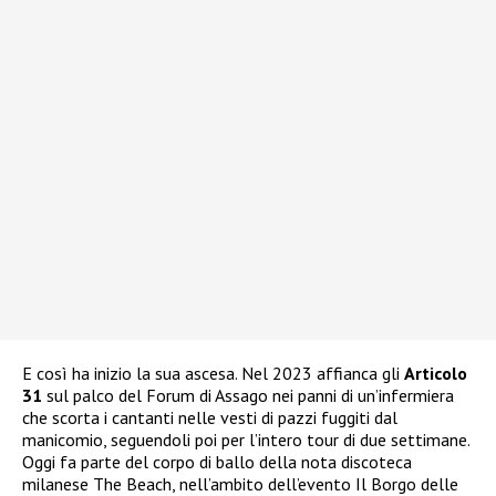
E così ha inizio la sua ascesa. Nel 2023 affianca gli
Articolo
31
sul palco del Forum di Assago nei panni di un’infermiera
che scorta i cantanti nelle vesti di pazzi fuggiti dal
manicomio, seguendoli poi per l’intero tour di due settimane.
Oggi fa parte del corpo di ballo della nota discoteca
milanese The Beach, nell’ambito dell’evento Il Borgo delle