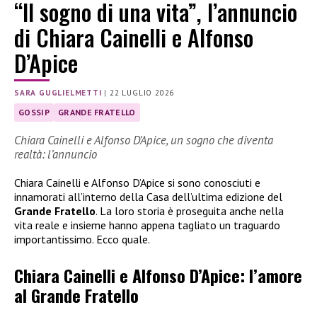
“Il sogno di una vita”, l’annuncio
di Chiara Cainelli e Alfonso
D’Apice
SARA GUGLIELMETTI
|
22 LUGLIO 2026
GOSSIP
GRANDE FRATELLO
Chiara Cainelli e Alfonso D’Apice, un sogno che diventa
realtà: l’annuncio
Chiara Cainelli e Alfonso D’Apice si sono conosciuti e
innamorati all’interno della Casa dell’ultima edizione del
Grande Fratello
. La loro storia è proseguita anche nella
vita reale e insieme hanno appena tagliato un traguardo
importantissimo. Ecco quale.
Chiara Cainelli e Alfonso D’Apice: l’amore
al Grande Fratello