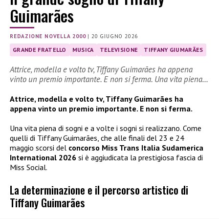
Guimarães
REDAZIONE NOVELLA 2000
|
20 GIUGNO 2026
GRANDE FRATELLO
MUSICA
TELEVISIONE
TIFFANY GIUMARÃES
Attrice, modella e volto tv, Tiffany Guimarães ha appena
vinto un premio importante. E non si ferma. Una vita piena…
Attrice, modella e volto tv, Tiffany Guimarães ha
appena vinto un premio importante. E non si ferma.
Una vita piena di sogni e a volte i sogni si realizzano. Come
quelli di Tiffany Guimarães, che alle finali del 23 e 24
maggio scorsi del
concorso Miss Trans Italia Sudamerica
International 2026
si è aggiudicata la prestigiosa fascia di
Miss Social.
La determinazione e il percorso artistico di
Tiffany Guimarães