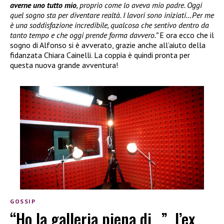
averne uno tutto mio
, proprio come lo aveva mio padre. Oggi
quel sogno sta per diventare realtà. I lavori sono iniziati…Per me
è una soddisfazione incredibile, qualcosa che sentivo dentro da
tanto tempo e che oggi prende forma davvero.”
E ora ecco che il
sogno di Alfonso si è avverato, grazie anche all’aiuto della
fidanzata Chiara Cainelli. La coppia è quindi pronta per
questa nuova grande avventura!
GOSSIP
“Ho la galleria piena di…”, l’ex