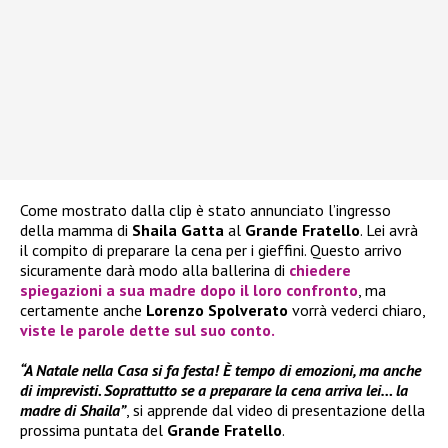
Come mostrato dalla clip è stato annunciato l’ingresso
della mamma di
Shaila Gatta
al
Grande Fratello
. Lei avrà
il compito di preparare la cena per i gieffini. Questo arrivo
sicuramente darà modo alla ballerina di
chiedere
spiegazioni a sua madre dopo il loro confronto
, ma
certamente anche
Lorenzo Spolverato
vorrà vederci chiaro,
viste le parole dette sul suo conto.
“A Natale nella Casa si fa festa! È tempo di emozioni, ma anche
di imprevisti. Soprattutto se a preparare la cena arriva lei… la
madre di Shaila”
, si apprende dal video di presentazione della
prossima puntata del
Grande Fratello
.