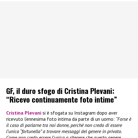
GF, il duro sfogo di Cristina Plevani:
“Ricevo continuamente foto intime”
Cristina Plevani
si è sfogata su Instagram dopo aver
ricevuto l’ennesima foto intima da parte di un uomo:
“Forse è
il caso di parlarne tra noi donne, perché non credo di essere
l’unica “fortunella” a trovare messaggi del genere in privato.
Come non credo essere l’unica a ritenere che questo genere