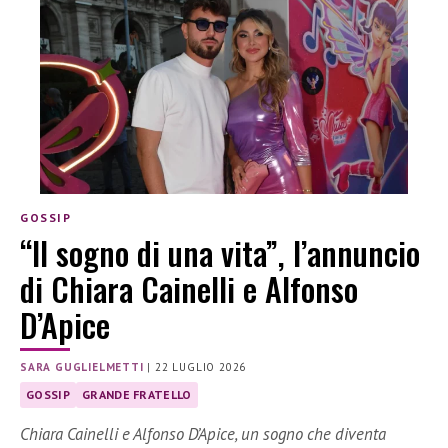
GOSSIP
“Il sogno di una vita”, l’annuncio
di Chiara Cainelli e Alfonso
D’Apice
SARA GUGLIELMETTI
|
22 LUGLIO 2026
GOSSIP
GRANDE FRATELLO
Chiara Cainelli e Alfonso D’Apice, un sogno che diventa