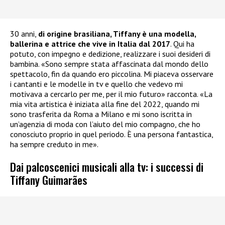
30 anni,
di origine brasiliana, Tiffany è una modella,
ballerina e attrice che vive in Italia dal 2017
. Qui ha
potuto, con impegno e dedizione, realizzare i suoi desideri di
bambina. «Sono sempre stata affascinata dal mondo dello
spettacolo, fin da quando ero piccolina. Mi piaceva osservare
i cantanti e le modelle in tv e quello che vedevo mi
motivava a cercarlo per me, per il mio futuro» racconta. «La
mia vita artistica è iniziata alla fine del 2022, quando mi
sono trasferita da Roma a Milano e mi sono iscritta in
un’agenzia di moda con l’aiuto del mio compagno, che ho
conosciuto proprio in quel periodo. È una persona fantastica,
ha sempre creduto in me».
Dai palcoscenici musicali alla tv: i successi di
Tiffany Guimarães