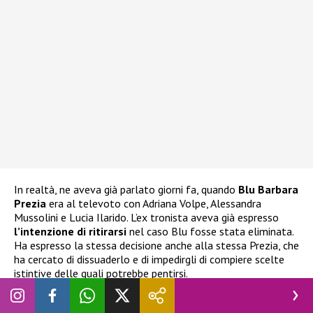
In realtà, ne aveva già parlato giorni fa, quando
Blu Barbara
Prezia
era al televoto con Adriana Volpe, Alessandra
Mussolini e Lucia Ilarido. L’ex tronista aveva già espresso
l’intenzione di ritirarsi
nel caso Blu fosse stata eliminata.
Ha espresso la stessa decisione anche alla stessa Prezia, che
ha cercato di dissuaderlo e di impedirgli di compiere scelte
istintive delle quali potrebbe pentirsi.
Grande Fratello Vip, Nicolò Brigante vuole