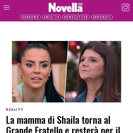
SANREMO
AMICI 24
NEWSLETTER
ABBONATI
REALITY
La mamma di Shaila torna al
Grande Fratello e resterà per il