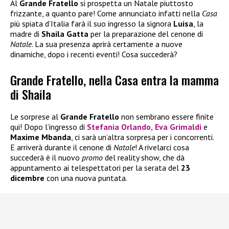
Al
Grande Fratello
si prospetta un Natale piuttosto
frizzante, a quanto pare! Come annunciato infatti nella
Casa
più spiata d’Italia farà il suo ingresso la signora
Luisa
, la
madre di
Shaila Gatta
per la preparazione del cenone di
Natale
. La sua presenza aprirà certamente a nuove
dinamiche, dopo i recenti eventi! Cosa succederà?
Grande Fratello, nella Casa entra la mamma
di Shaila
Le sorprese al
Grande Fratello
non sembrano essere finite
qui! Dopo l’ingresso di
Stefania Orlando
,
Eva Grimaldi
e
Maxime Mbanda
, ci sarà un’altra sorpresa per i concorrenti.
E arriverà durante il cenone di
Natale
! A rivelarci cosa
succederà è il nuovo
promo
del reality show, che dà
appuntamento ai telespettatori per la serata del
23
dicembre
con una nuova puntata.