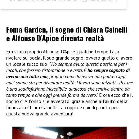
Foma Garden, il sogno di Chiara Cainelli
e Alfonso D’Apice diventa realtà
Era stato proprio Alfonso D’Apice, qualche tempo fa, a
rivelare sui social il suo grande sogno, ovvero quello di avere
un locale tutto suo:
“Ho sempre avuto questa passione per i
locali, che fossero ristorazione o eventi. E
ho sempre sognato di
averne uno tutto mio
, proprio come lo aveva mio padre. Oggi
quel sogno sta per diventare realtà. I lavori sono iniziati…Per me
è una soddisfazione incredibile, qualcosa che sentivo dentro da
tanto tempo e che oggi prende forma davvero.”
E ora ecco che il
sogno di Alfonso si è avverato, grazie anche all’aiuto della
fidanzata Chiara Cainelli. La coppia è quindi pronta per
questa nuova grande avventura!