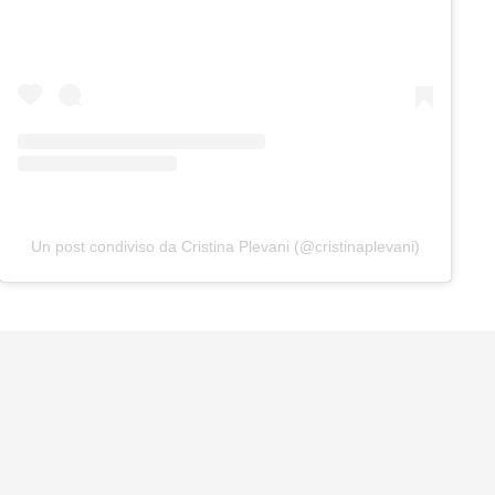
Un post condiviso da Cristina Plevani (@cristinaplevani)