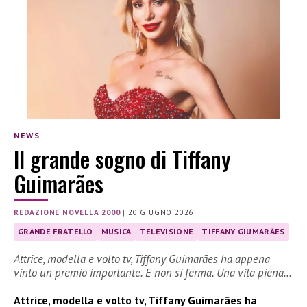
NEWS
Il grande sogno di Tiffany
Guimarães
REDAZIONE NOVELLA 2000
|
20 GIUGNO 2026
GRANDE FRATELLO
MUSICA
TELEVISIONE
TIFFANY GIUMARÃES
Attrice, modella e volto tv, Tiffany Guimarães ha appena
vinto un premio importante. E non si ferma. Una vita piena…
Attrice, modella e volto tv, Tiffany Guimarães ha