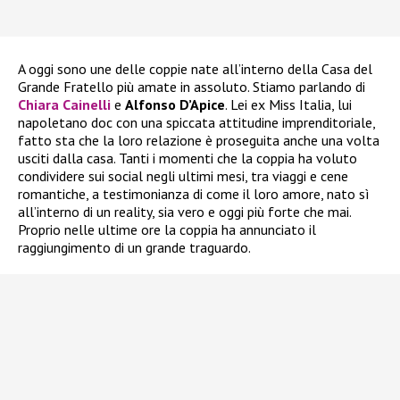
A oggi sono une delle coppie nate all’interno della Casa del
Grande Fratello più amate in assoluto. Stiamo parlando di
Chiara Cainelli
e
Alfonso D’Apice
. Lei ex Miss Italia, lui
napoletano doc con una spiccata attitudine imprenditoriale,
fatto sta che la loro relazione è proseguita anche una volta
usciti dalla casa. Tanti i momenti che la coppia ha voluto
condividere sui social negli ultimi mesi, tra viaggi e cene
romantiche, a testimonianza di come il loro amore, nato sì
all’interno di un reality, sia vero e oggi più forte che mai.
Proprio nelle ultime ore la coppia ha annunciato il
raggiungimento di un grande traguardo.