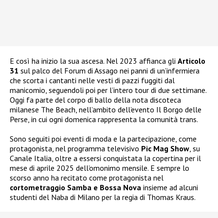
E così ha inizio la sua ascesa. Nel 2023 affianca gli
Articolo
31
sul palco del Forum di Assago nei panni di un’infermiera
che scorta i cantanti nelle vesti di pazzi fuggiti dal
manicomio, seguendoli poi per l’intero tour di due settimane.
Oggi fa parte del corpo di ballo della nota discoteca
milanese The Beach, nell’ambito dell’evento Il Borgo delle
Perse, in cui ogni domenica rappresenta la comunità trans.
Sono seguiti poi eventi di moda e la partecipazione, come
protagonista, nel programma televisivo
Pic Mag Show
, su
Canale Italia, oltre a essersi conquistata la copertina per il
mese di aprile 2025 dell’omonimo mensile. E sempre lo
scorso anno ha recitato come protagonista nel
cortometraggio Samba e Bossa Nova
insieme ad alcuni
studenti del Naba di Milano per la regia di Thomas Kraus.