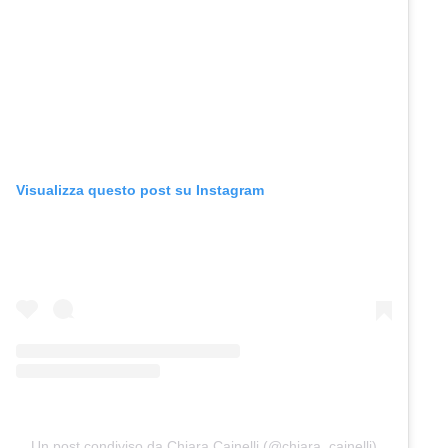
Visualizza questo post su Instagram
Un post condiviso da Chiara Cainelli (@chiara_cainelli)