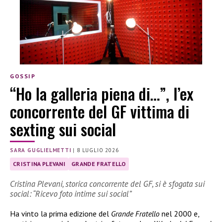
GOSSIP
“Ho la galleria piena di…”, l’ex
concorrente del GF vittima di
sexting sui social
SARA GUGLIELMETTI
|
8 LUGLIO 2026
CRISTINA PLEVANI
GRANDE FRATELLO
Cristina Plevani, storica concorrente del GF, si è sfogata sui
social: “Ricevo foto intime sui social”
Ha vinto la prima edizione del
Grande Fratello
nel 2000 e,