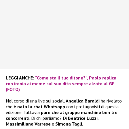
LEGGI ANCHE
:
“Come sta il tuo ditone?”, Paolo replica
con ironia ai meme sul suo dito sempre alzato al GF
(FOTO)
Nel corso di una live sui social,
Angelica Baraldi
ha rivelato
che
è nata la chat Whatsapp
con i protagonisti di questa
edizione. Tuttavia
pare che al gruppo manchino ben tre
concorrenti
. Di chi parliamo? Di
Beatrice Luzzi
,
Massimiliano
Varrese
e
Simona Tagli
.