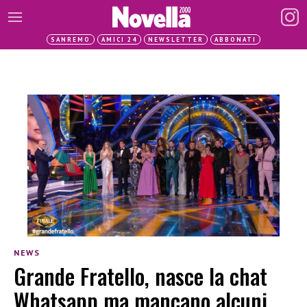
SANREMO
AMICI 24
NEWSLETTER
ABBONATI
NEWS
Grande Fratello, nasce la chat
Whatsapp ma mancano alcuni