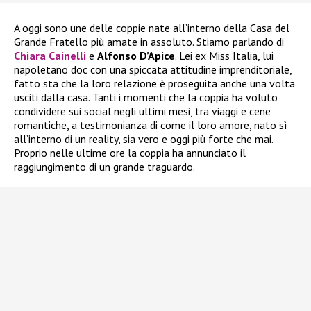
A oggi sono une delle coppie nate all’interno della Casa del
Grande Fratello più amate in assoluto. Stiamo parlando di
Chiara Cainelli
e
Alfonso D’Apice
. Lei ex Miss Italia, lui
napoletano doc con una spiccata attitudine imprenditoriale,
fatto sta che la loro relazione è proseguita anche una volta
usciti dalla casa. Tanti i momenti che la coppia ha voluto
condividere sui social negli ultimi mesi, tra viaggi e cene
romantiche, a testimonianza di come il loro amore, nato sì
all’interno di un reality, sia vero e oggi più forte che mai.
Proprio nelle ultime ore la coppia ha annunciato il
raggiungimento di un grande traguardo.