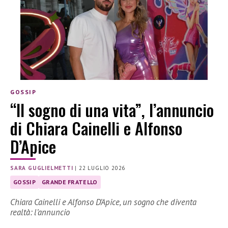
GOSSIP
“Il sogno di una vita”, l’annuncio
di Chiara Cainelli e Alfonso
D’Apice
SARA GUGLIELMETTI
|
22 LUGLIO 2026
GOSSIP
GRANDE FRATELLO
Chiara Cainelli e Alfonso D’Apice, un sogno che diventa
realtà: l’annuncio