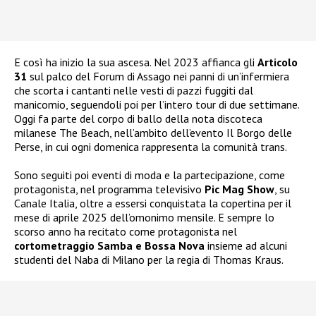
E così ha inizio la sua ascesa. Nel 2023 affianca gli
Articolo
31
sul palco del Forum di Assago nei panni di un’infermiera
che scorta i cantanti nelle vesti di pazzi fuggiti dal
manicomio, seguendoli poi per l’intero tour di due settimane.
Oggi fa parte del corpo di ballo della nota discoteca
milanese The Beach, nell’ambito dell’evento Il Borgo delle
Perse, in cui ogni domenica rappresenta la comunità trans.
Sono seguiti poi eventi di moda e la partecipazione, come
protagonista, nel programma televisivo
Pic Mag Show
, su
Canale Italia, oltre a essersi conquistata la copertina per il
mese di aprile 2025 dell’omonimo mensile. E sempre lo
scorso anno ha recitato come protagonista nel
cortometraggio Samba e Bossa Nova
insieme ad alcuni
studenti del Naba di Milano per la regia di Thomas Kraus.