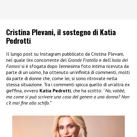
Cristina Plevani, il sostegno di Katia
Pedrotti
Il lungo post su Instagram pubblicato da Cristina Plevani,
nel quale l’ex concorrente del
Grande Fratello
e dell’
Isola dei
Famosi
si è sfogata dopo l’ennesima foto intima ricevuta da
parte di un uomo, ha ottenuto un’infinità di commenti, molti
da parte di donne che, come lei, si sono ritrovate nella
stessa situazione. Tra i commenti spicca quello di un’altra ex
gieffina, ovvero
Katia Pedrotti
, che ha scritto: “
No, vabbè,
ma come si può scrivere una cosa del genere a una donna? Non
c’è mai fine allo schifo.”