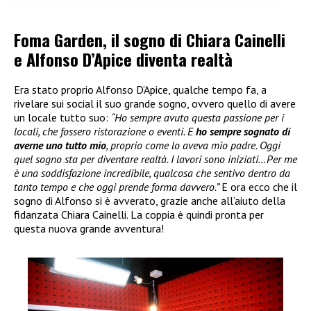
Foma Garden, il sogno di Chiara Cainelli
e Alfonso D’Apice diventa realtà
Era stato proprio Alfonso D’Apice, qualche tempo fa, a
rivelare sui social il suo grande sogno, ovvero quello di avere
un locale tutto suo:
“Ho sempre avuto questa passione per i
locali, che fossero ristorazione o eventi. E
ho sempre sognato di
averne uno tutto mio
, proprio come lo aveva mio padre. Oggi
quel sogno sta per diventare realtà. I lavori sono iniziati…Per me
è una soddisfazione incredibile, qualcosa che sentivo dentro da
tanto tempo e che oggi prende forma davvero.”
E ora ecco che il
sogno di Alfonso si è avverato, grazie anche all’aiuto della
fidanzata Chiara Cainelli. La coppia è quindi pronta per
questa nuova grande avventura!