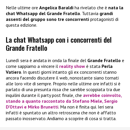
Nelle ultime ore
Angelica Baraldi
ha rivelato che è
nata la
chat Whatsapp del Grande Fratello
. Tuttavia
grandi
assenti del gruppo sono tre concorrenti
protagonisti di
questa edizione.
La chat Whatsapp con i concorrenti del
Grande Fratello
Lunedì sera è andata in onda la finale del
Grande Fratello
e
come sappiamo a vincere il
reality show
è stata
Perla
Vatiero
. In questi giorni intanto gli ex concorrenti stanno
ancora facendo discutere il web, nonostante siano tornati
alle loro vite di sempre. Proprio nelle ultime ore infatti si è
parlato di una presunta rissa che sarebbe scoppiata tra due
inquilini durante il party post finale, che
avrebbe coinvolto,
stando a quanto raccontato da
Stefano Miele
,
Sergio
D’Ottavi
e
Mirko Brunetti
. Ma non è finita qui. Ieri sera
infatti è spuntato un altro retroscena che non è affatto
passato inosservato. Andiamo a scoprire di cosa si tratta.