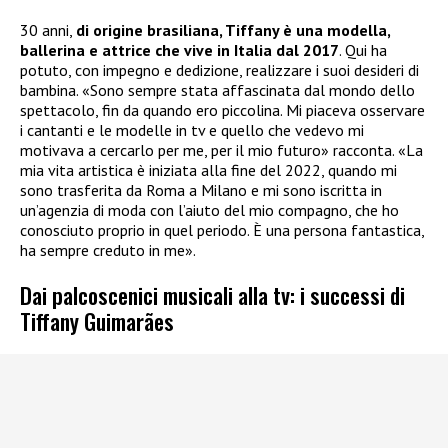
30 anni,
di origine brasiliana, Tiffany è una modella,
ballerina e attrice che vive in Italia dal 2017
. Qui ha
potuto, con impegno e dedizione, realizzare i suoi desideri di
bambina. «Sono sempre stata affascinata dal mondo dello
spettacolo, fin da quando ero piccolina. Mi piaceva osservare
i cantanti e le modelle in tv e quello che vedevo mi
motivava a cercarlo per me, per il mio futuro» racconta. «La
mia vita artistica è iniziata alla fine del 2022, quando mi
sono trasferita da Roma a Milano e mi sono iscritta in
un’agenzia di moda con l’aiuto del mio compagno, che ho
conosciuto proprio in quel periodo. È una persona fantastica,
ha sempre creduto in me».
Dai palcoscenici musicali alla tv: i successi di
Tiffany Guimarães