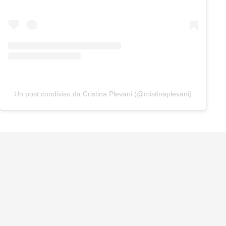
Un post condiviso da Cristina Plevani (@cristinaplevani)