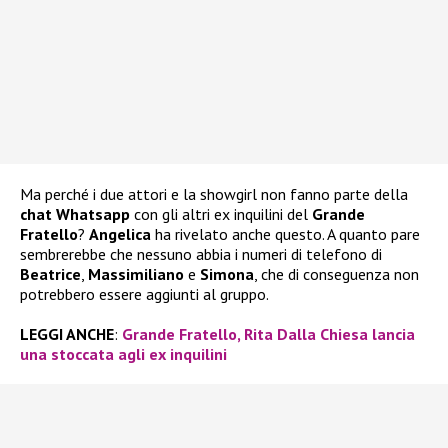
Ma perché i due attori e la showgirl non fanno parte della
chat Whatsapp
con gli altri ex inquilini del
Grande
Fratello
?
Angelica
ha rivelato anche questo. A quanto pare
sembrerebbe che nessuno abbia i numeri di telefono di
Beatrice
,
Massimiliano
e
Simona
, che di conseguenza non
potrebbero essere aggiunti al gruppo.
LEGGI ANCHE
:
Grande Fratello, Rita Dalla Chiesa lancia
una stoccata agli ex inquilini