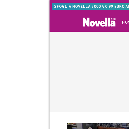
SFOGLIA NOVELLA 2000 A 0,99 EURO 
HO