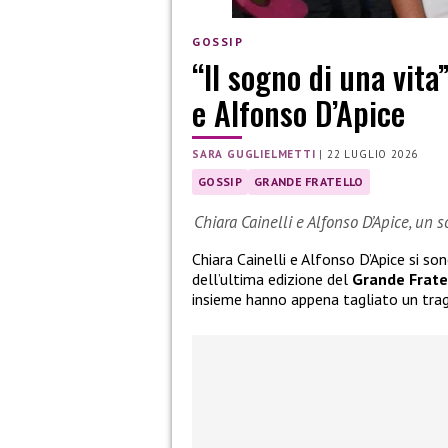
GOSSIP
“Il sogno di una vita
e Alfonso D’Apice
SARA GUGLIELMETTI
|
22 LUGLIO 2026
GOSSIP
GRANDE FRATELLO
Chiara Cainelli e Alfonso D’Apice, un 
Chiara Cainelli e Alfonso D’Apice si so
dell’ultima edizione del
Grande Frate
insieme hanno appena tagliato un tra