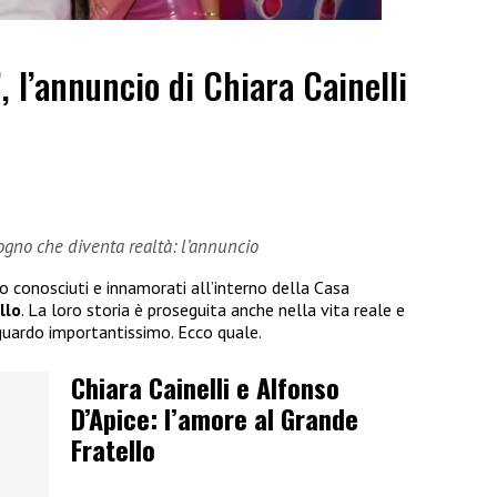
”, l’annuncio di Chiara Cainelli
sogno che diventa realtà: l’annuncio
no conosciuti e innamorati all’interno della Casa
llo
. La loro storia è proseguita anche nella vita reale e
guardo importantissimo. Ecco quale.
Chiara Cainelli e Alfonso
D’Apice: l’amore al Grande
Fratello