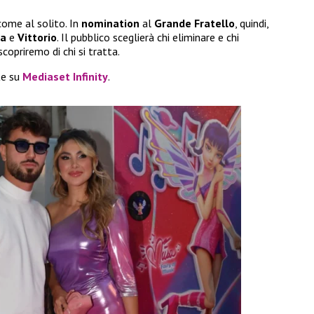
come al solito. In
nomination
al
Grande Fratello
, quindi,
ia
e
Vittorio
. Il pubblico sceglierà chi eliminare e chi
copriremo di chi si tratta.
te su
Mediaset Infinity
.