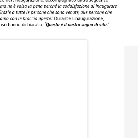
i ma ne è valsa la pena perché la soddisfazione di inaugurare
Grazie a tutte le persone che sono venute, alle persone che
iamo con le braccia aperte.”
Durante l’inaugurazione,
nso hanno dichiarato:
“Questo è il nostro sogno di vita.”