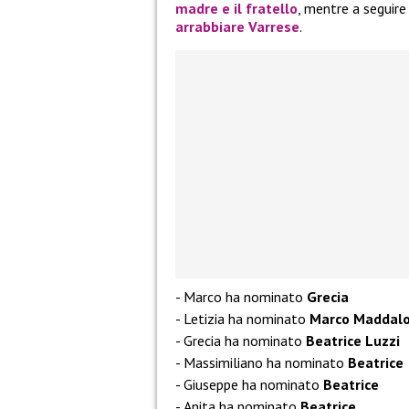
madre e il fratello
, mentre a seguir
arrabbiare Varrese
.
Marco ha nominato
Grecia
Letizia ha nominato
Marco Maddalo
Grecia ha nominato
Beatrice Luzzi
Massimiliano ha nominato
Beatrice
Giuseppe ha nominato
Beatrice
Anita ha nominato
Beatrice