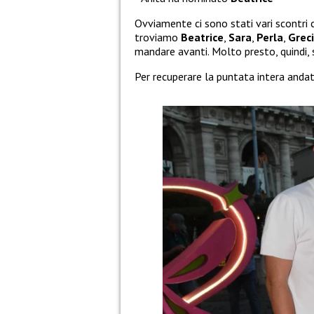
Ovviamente ci sono stati vari scontri 
troviamo
Beatrice
,
Sara
,
Perla
,
Grec
mandare avanti. Molto presto, quindi, s
Per recuperare la puntata intera anda