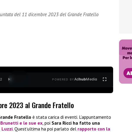
puntata del 11 dicembre 2023 del Grande Fratello
Ad
hub
Media
/
2
POWERED BY
bre 2023 al Grande Fratello
rande Fratello
è stata carica di eventi. L’appuntamento
Brunetti e le sue ex
, poi
Sara Ricci ha fatto una
 Luzzi
. Quest’ultima ha poi parlato del
rapporto con la