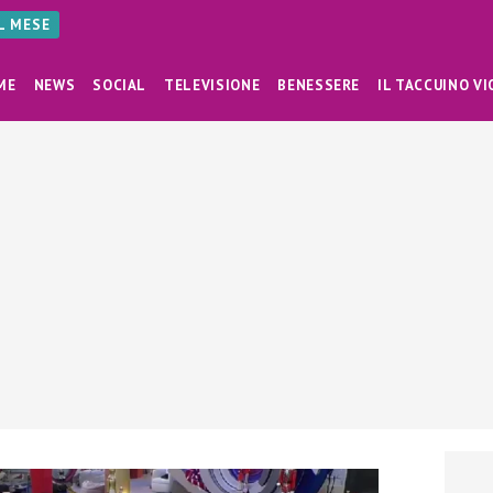
AL MESE
ME
NEWS
SOCIAL
TELEVISIONE
BENESSERE
IL TACCUINO VI