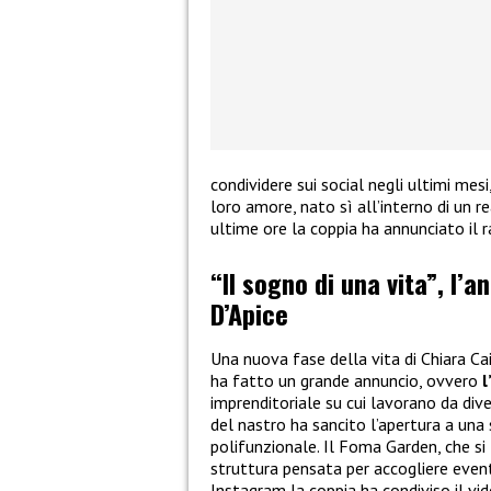
condividere sui social negli ultimi mes
loro amore, nato sì all’interno di un re
ultime ore la coppia ha annunciato il 
“Il sogno di una vita”, l’a
D’Apice
Una nuova fase della vita di Chiara Ca
ha fatto un grande annuncio, ovvero
l
imprenditoriale su cui lavorano da dive
del nastro ha sancito l’apertura a una
polifunzionale. Il Foma Garden, che si 
struttura pensata per accogliere eventi
Instagram la coppia ha condiviso il v