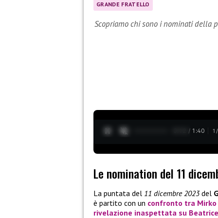
GRANDE FRATELLO
Scopriamo chi sono i nominati della 
0:13 / 1:40
1
Le nomination del 11 dicem
La puntata del
11 dicembre 2023
del
G
è partito con un
confronto tra Mirko 
rivelazione inaspettata su Beatrice