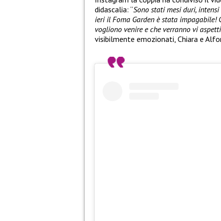
didascalia: “
Sono stati mesi duri, intens
ieri il Foma Garden è stata impagabile! 
vogliono venire e che verranno vi aspett
visibilmente emozionati, Chiara e Alfo