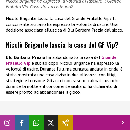
Nicolò Brigante ha espresso la volontà di lasciare il Grande
Fratello Vip. Cosa sta succedendo?
Nicolò Brigante lascia la casa del Grande Fratello Vip? Il
concorrente siciliano ha espresso la volontà di uscire. Una
decisione associata all’uscita di Blu Barbara Prezia dal gioco.
Nicolò Brigante lascia la casa del GF Vip?
Blu Barbara Prezia
ha abbandonato la casa del
Grande
Fratello Vip
e subito dopo Nicolò Brigante ha espresso la
volontà di uscire. Durante l’ultima puntata andata in onda, è
stata mostrata una casa divisa in due alleanze, con litigi,
strategie e tensione. Gli animi non si sono calmati neanche
durante la notte e il concorrente siciliano ha dichiarato di
essere pronto ad abbandonare il gioco.