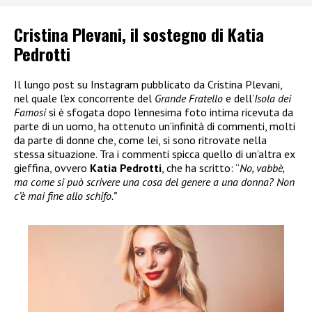
Cristina Plevani, il sostegno di Katia
Pedrotti
Il lungo post su Instagram pubblicato da Cristina Plevani,
nel quale l’ex concorrente del
Grande Fratello
e dell’
Isola dei
Famosi
si è sfogata dopo l’ennesima foto intima ricevuta da
parte di un uomo, ha ottenuto un’infinità di commenti, molti
da parte di donne che, come lei, si sono ritrovate nella
stessa situazione. Tra i commenti spicca quello di un’altra ex
gieffina, ovvero
Katia Pedrotti
, che ha scritto: “
No, vabbè,
ma come si può scrivere una cosa del genere a una donna? Non
c’è mai fine allo schifo.”