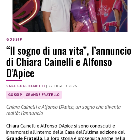
GOSSIP
“Il sogno di una vita”, l’annuncio
di Chiara Cainelli e Alfonso
D’Apice
SARA GUGLIELMETTI
|
22 LUGLIO 2026
GOSSIP
GRANDE FRATELLO
Chiara Cainelli e Alfonso D’Apice, un sogno che diventa
realtà: l’annuncio
Chiara Cainelli e Alfonso D’Apice si sono conosciuti e
innamorati all’interno della Casa dell’ultima edizione del
Grande Fratello
. La loro storia è proseguita anche nella