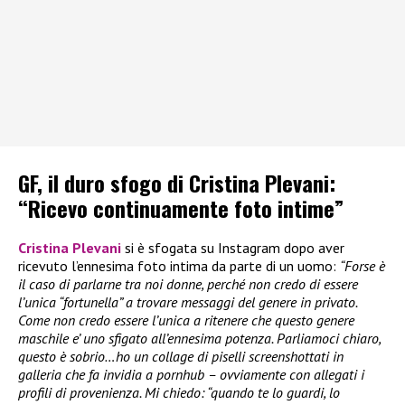
GF, il duro sfogo di Cristina Plevani:
“Ricevo continuamente foto intime”
Cristina Plevani
si è sfogata su Instagram dopo aver
ricevuto l’ennesima foto intima da parte di un uomo:
“Forse è
il caso di parlarne tra noi donne, perché non credo di essere
l’unica “fortunella” a trovare messaggi del genere in privato.
Come non credo essere l’unica a ritenere che questo genere
maschile e’ uno sfigato all’ennesima potenza. Parliamoci chiaro,
questo è sobrio…ho un collage di piselli screenshottati in
galleria che fa invidia a pornhub – ovviamente con allegati i
profili di provenienza. Mi chiedo: “quando te lo guardi, lo