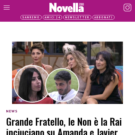
SANREMO
AMICI 24
NEWSLETTER
ABBONATI
NEWS
Grande Fratello, le Non è la Rai
inciuciano su Amanda e Javier