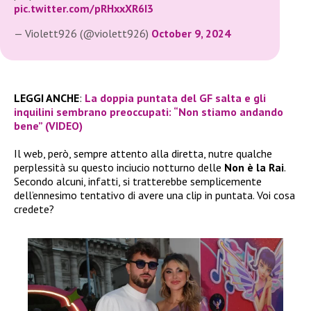
pic.twitter.com/pRHxxXR6I3
— Violett926 (@violett926)
October 9, 2024
LEGGI ANCHE
:
La doppia puntata del GF salta e gli
inquilini sembrano preoccupati: “Non stiamo andando
bene” (VIDEO)
Il web, però, sempre attento alla diretta, nutre qualche
perplessità su questo inciucio notturno delle
Non è la Rai
.
Secondo alcuni, infatti, si tratterebbe semplicemente
dell’ennesimo tentativo di avere una clip in puntata. Voi cosa
credete?