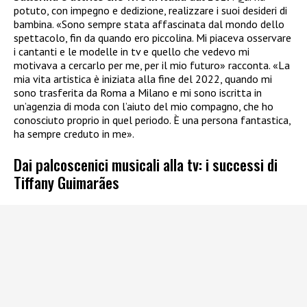
potuto, con impegno e dedizione, realizzare i suoi desideri di
bambina. «Sono sempre stata affascinata dal mondo dello
spettacolo, fin da quando ero piccolina. Mi piaceva osservare
i cantanti e le modelle in tv e quello che vedevo mi
motivava a cercarlo per me, per il mio futuro» racconta. «La
mia vita artistica è iniziata alla fine del 2022, quando mi
sono trasferita da Roma a Milano e mi sono iscritta in
un’agenzia di moda con l’aiuto del mio compagno, che ho
conosciuto proprio in quel periodo. È una persona fantastica,
ha sempre creduto in me».
Dai palcoscenici musicali alla tv: i successi di
Tiffany Guimarães