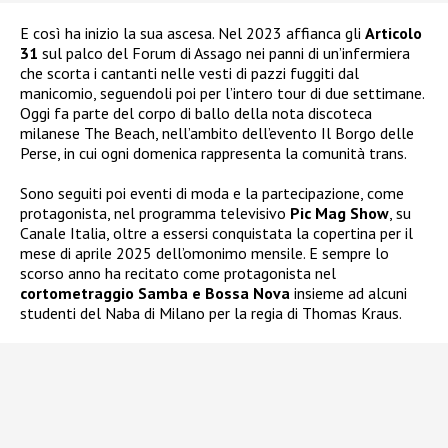
E così ha inizio la sua ascesa. Nel 2023 affianca gli
Articolo
31
sul palco del Forum di Assago nei panni di un’infermiera
che scorta i cantanti nelle vesti di pazzi fuggiti dal
manicomio, seguendoli poi per l’intero tour di due settimane.
Oggi fa parte del corpo di ballo della nota discoteca
milanese The Beach, nell’ambito dell’evento Il Borgo delle
Perse, in cui ogni domenica rappresenta la comunità trans.
Sono seguiti poi eventi di moda e la partecipazione, come
protagonista, nel programma televisivo
Pic Mag Show
, su
Canale Italia, oltre a essersi conquistata la copertina per il
mese di aprile 2025 dell’omonimo mensile. E sempre lo
scorso anno ha recitato come protagonista nel
cortometraggio Samba e Bossa Nova
insieme ad alcuni
studenti del Naba di Milano per la regia di Thomas Kraus.