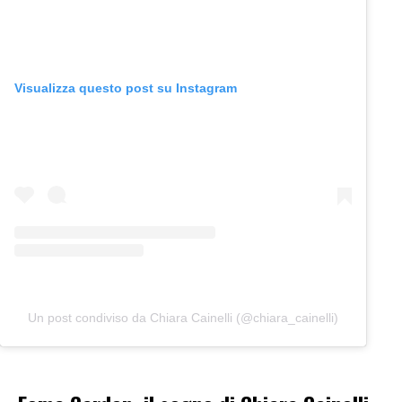
Visualizza questo post su Instagram
Un post condiviso da Chiara Cainelli (@chiara_cainelli)