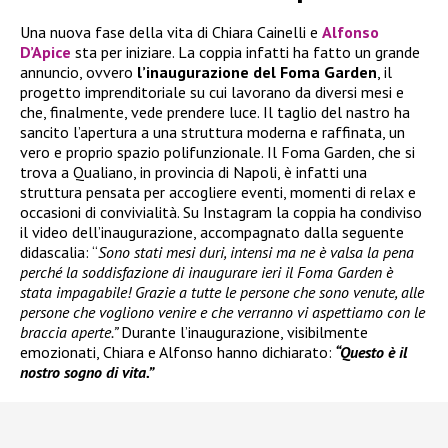
Una nuova fase della vita di Chiara Cainelli e
Alfonso
D’Apice
sta per iniziare. La coppia infatti ha fatto un grande
annuncio, ovvero
l’inaugurazione del Foma Garden
, il
progetto imprenditoriale su cui lavorano da diversi mesi e
che, finalmente, vede prendere luce. Il taglio del nastro ha
sancito l’apertura a una struttura moderna e raffinata, un
vero e proprio spazio polifunzionale. Il Foma Garden, che si
trova a Qualiano, in provincia di Napoli, è infatti una
struttura pensata per accogliere eventi, momenti di relax e
occasioni di convivialità. Su Instagram la coppia ha condiviso
il video dell’inaugurazione, accompagnato dalla seguente
didascalia: “
Sono stati mesi duri, intensi ma ne è valsa la pena
perché la soddisfazione di inaugurare ieri il Foma Garden è
stata impagabile! Grazie a tutte le persone che sono venute, alle
persone che vogliono venire e che verranno vi aspettiamo con le
braccia aperte.”
Durante l’inaugurazione, visibilmente
emozionati, Chiara e Alfonso hanno dichiarato:
“Questo è il
nostro sogno di vita.”