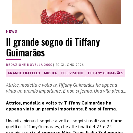
NEWS
Il grande sogno di Tiffany
Guimarães
REDAZIONE NOVELLA 2000
|
20 GIUGNO 2026
GRANDE FRATELLO
MUSICA
TELEVISIONE
TIFFANY GIUMARÃES
Attrice, modella e volto tv, Tiffany Guimarães ha appena
vinto un premio importante. E non si ferma. Una vita piena…
Attrice, modella e volto tv, Tiffany Guimarães ha
appena vinto un premio importante. E non si ferma.
Una vita piena di sogni e a volte i sogni si realizzano. Come
quelli di Tiffany Guimarães, che alle finali del 23 e 24
maggio scorsi del
concorso Miss Trans Italia Sudamerica