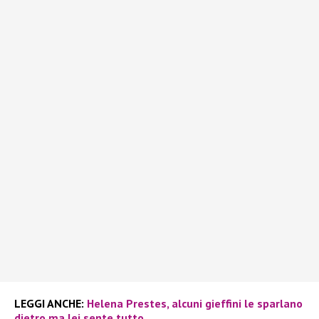
LEGGI ANCHE:
Helena Prestes, alcuni gieffini le sparlano
dietro ma lei sente tutto