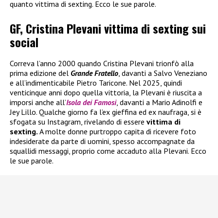
quanto vittima di sexting. Ecco le sue parole.
GF, Cristina Plevani vittima di sexting sui
social
Correva l’anno 2000 quando Cristina Plevani trionfò alla
prima edizione del
Grande Fratello
, davanti a Salvo Veneziano
e all’indimenticabile Pietro Taricone. Nel 2025, quindi
venticinque anni dopo quella vittoria, la Plevani è riuscita a
imporsi anche all’
Isola dei Famosi
, davanti a Mario Adinolfi e
Jey Lillo. Qualche giorno fa l’ex gieffina ed ex naufraga, si è
sfogata su Instagram, rivelando di essere
vittima di
sexting.
A molte donne purtroppo capita di ricevere foto
indesiderate da parte di uomini, spesso accompagnate da
squallidi messaggi, proprio come accaduto alla Plevani. Ecco
le sue parole.