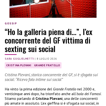
GOSSIP
“Ho la galleria piena di…”, l’ex
concorrente del GF vittima di
sexting sui social
SARA GUGLIELMETTI
|
8 LUGLIO 2026
CRISTINA PLEVANI
GRANDE FRATELLO
Cristina Plevani, storica concorrente del GF, si è sfogata sui
social: “Ricevo foto intime sui social”
Ha vinto la prima edizione del
Grande Fratello
nel 2000 e,
venticinque anni dopo, ha trionfato anche all’
Isola dei Famosi
.
Stiamo parlando di
Cristina Plevani
, una delle concorrenti
più amate in assoluto. L’ex gieffina si è sfogata sui social, in