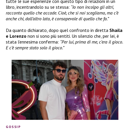
tutte le sue esperienze con questo tipo di relazioni in un
libro, incentrandolo su se stessa:
“Io non incolpo gli altri,
racconto quello che accade. Cioè, che sì noi scegliamo, ma c’è
anche chi, dall’altro lato, è consapevole di quello che fa.”
Da quanto dichiarato, dopo quel confronto in diretta
Shaila
e Lorenzo
non si sono più sentiti. Un silenzio che, per lei, è
stata l’ennesima conferma:
“Per lui, prima di me, c’era il gioco.
E c’è sempre stato solo il gioco.”
GOSSIP