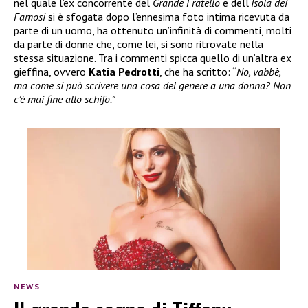
nel quale l’ex concorrente del
Grande Fratello
e dell’
Isola dei
Famosi
si è sfogata dopo l’ennesima foto intima ricevuta da
parte di un uomo, ha ottenuto un’infinità di commenti, molti
da parte di donne che, come lei, si sono ritrovate nella
stessa situazione. Tra i commenti spicca quello di un’altra ex
gieffina, ovvero
Katia Pedrotti
, che ha scritto: “
No, vabbè,
ma come si può scrivere una cosa del genere a una donna? Non
c’è mai fine allo schifo.”
NEWS