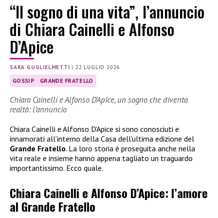
“Il sogno di una vita”, l’annuncio
di Chiara Cainelli e Alfonso
D’Apice
SARA GUGLIELMETTI
|
22 LUGLIO 2026
GOSSIP
GRANDE FRATELLO
Chiara Cainelli e Alfonso D’Apice, un sogno che diventa
realtà: l’annuncio
Chiara Cainelli e Alfonso D’Apice si sono conosciuti e
innamorati all’interno della Casa dell’ultima edizione del
Grande Fratello
. La loro storia è proseguita anche nella
vita reale e insieme hanno appena tagliato un traguardo
importantissimo. Ecco quale.
Chiara Cainelli e Alfonso D’Apice: l’amore
al Grande Fratello