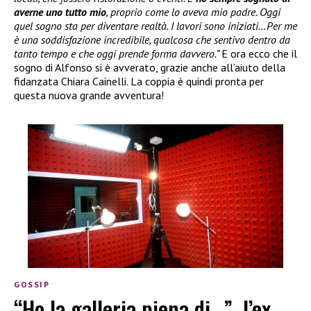
averne uno tutto mio
, proprio come lo aveva mio padre. Oggi
quel sogno sta per diventare realtà. I lavori sono iniziati…Per me
è una soddisfazione incredibile, qualcosa che sentivo dentro da
tanto tempo e che oggi prende forma davvero.”
E ora ecco che il
sogno di Alfonso si è avverato, grazie anche all’aiuto della
fidanzata Chiara Cainelli. La coppia è quindi pronta per
questa nuova grande avventura!
GOSSIP
“Ho la galleria piena di…”, l’ex