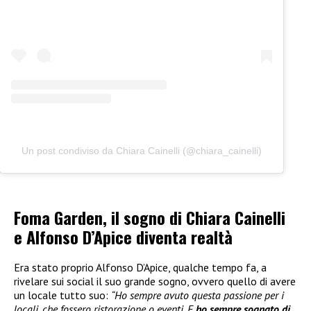
Un post condiviso da Chiara Cainelli (@chiara_cainelli)
Foma Garden, il sogno di Chiara Cainelli
e Alfonso D’Apice diventa realtà
Era stato proprio Alfonso D’Apice, qualche tempo fa, a
rivelare sui social il suo grande sogno, ovvero quello di avere
un locale tutto suo:
“Ho sempre avuto questa passione per i
locali, che fossero ristorazione o eventi. E
ho sempre sognato di