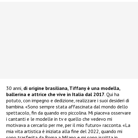
30 anni,
di origine brasiliana, Tiffany è una modella,
ballerina e attrice che vive in Italia dal 2017
. Qui ha
potuto, con impegno e dedizione, realizzare i suoi desideri di
bambina. «Sono sempre stata affascinata dal mondo dello
spettacolo, fin da quando ero piccolina. Mi piaceva osservare
i cantanti e le modelle in tv e quello che vedevo mi
motivava a cercarlo per me, per il mio futuro» racconta. «La
mia vita artistica è iniziata alla fine del 2022, quando mi
sono trasferita da Roma a Milano e mi sono iscritta in