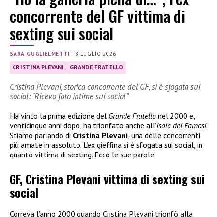
concorrente del GF vittima di
sexting sui social
SARA GUGLIELMETTI
|
8 LUGLIO 2026
CRISTINA PLEVANI
GRANDE FRATELLO
Cristina Plevani, storica concorrente del GF, si è sfogata sui
social: “Ricevo foto intime sui social”
Ha vinto la prima edizione del
Grande Fratello
nel 2000 e,
venticinque anni dopo, ha trionfato anche all’
Isola dei Famosi
.
Stiamo parlando di
Cristina Plevani
, una delle concorrenti
più amate in assoluto. L’ex gieffina si è sfogata sui social, in
quanto vittima di sexting. Ecco le sue parole.
GF, Cristina Plevani vittima di sexting sui
social
Correva l’anno 2000 quando Cristina Plevani trionfò alla