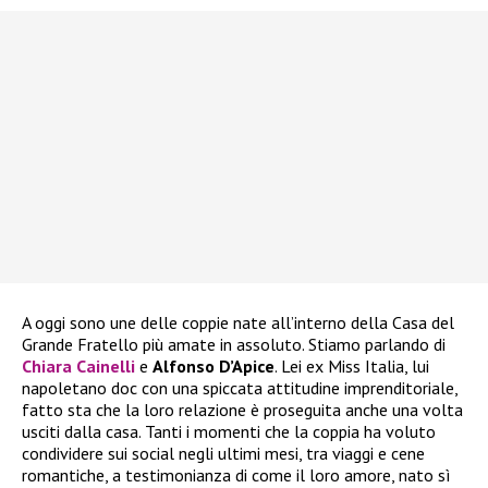
A oggi sono une delle coppie nate all’interno della Casa del
Grande Fratello più amate in assoluto. Stiamo parlando di
Chiara Cainelli
e
Alfonso D’Apice
. Lei ex Miss Italia, lui
napoletano doc con una spiccata attitudine imprenditoriale,
fatto sta che la loro relazione è proseguita anche una volta
usciti dalla casa. Tanti i momenti che la coppia ha voluto
condividere sui social negli ultimi mesi, tra viaggi e cene
romantiche, a testimonianza di come il loro amore, nato sì