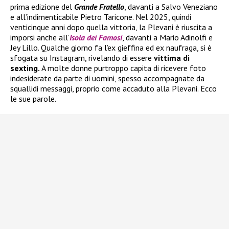
prima edizione del
Grande Fratello
, davanti a Salvo Veneziano
e all’indimenticabile Pietro Taricone. Nel 2025, quindi
venticinque anni dopo quella vittoria, la Plevani è riuscita a
imporsi anche all’
Isola dei Famosi
, davanti a Mario Adinolfi e
Jey Lillo. Qualche giorno fa l’ex gieffina ed ex naufraga, si è
sfogata su Instagram, rivelando di essere
vittima di
sexting.
A molte donne purtroppo capita di ricevere foto
indesiderate da parte di uomini, spesso accompagnate da
squallidi messaggi, proprio come accaduto alla Plevani. Ecco
le sue parole.