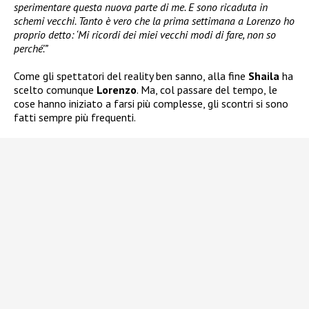
sperimentare questa nuova parte di me. E sono ricaduta in
schemi vecchi. Tanto è vero che la prima settimana a Lorenzo ho
proprio detto: ‘Mi ricordi dei miei vecchi modi di fare, non so
perché’.”
Come gli spettatori del reality ben sanno, alla fine
Shaila
ha
scelto comunque
Lorenzo
. Ma, col passare del tempo, le
cose hanno iniziato a farsi più complesse, gli scontri si sono
fatti sempre più frequenti.