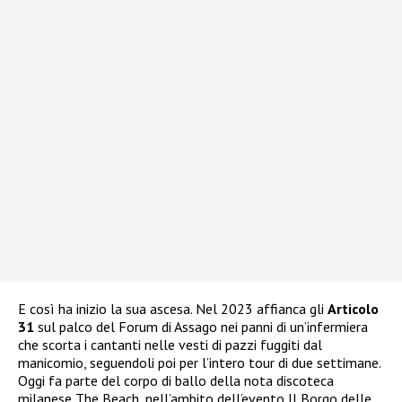
E così ha inizio la sua ascesa. Nel 2023 affianca gli
Articolo
31
sul palco del Forum di Assago nei panni di un’infermiera
che scorta i cantanti nelle vesti di pazzi fuggiti dal
manicomio, seguendoli poi per l’intero tour di due settimane.
Oggi fa parte del corpo di ballo della nota discoteca
milanese The Beach, nell’ambito dell’evento Il Borgo delle