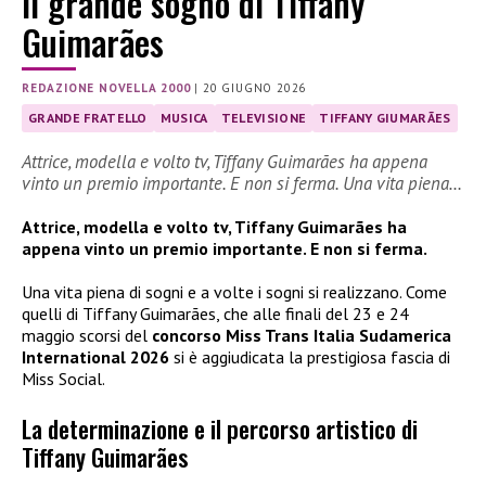
Il grande sogno di Tiffany
Guimarães
REDAZIONE NOVELLA 2000
|
20 GIUGNO 2026
GRANDE FRATELLO
MUSICA
TELEVISIONE
TIFFANY GIUMARÃES
Attrice, modella e volto tv, Tiffany Guimarães ha appena
vinto un premio importante. E non si ferma. Una vita piena…
Attrice, modella e volto tv, Tiffany Guimarães ha
appena vinto un premio importante. E non si ferma.
Una vita piena di sogni e a volte i sogni si realizzano. Come
quelli di Tiffany Guimarães, che alle finali del 23 e 24
maggio scorsi del
concorso Miss Trans Italia Sudamerica
International 2026
si è aggiudicata la prestigiosa fascia di
Miss Social.
La determinazione e il percorso artistico di
Tiffany Guimarães