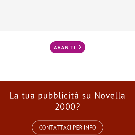
AVANTI
La tua pubblicità su Novella
2000?
CONTATTACI PER INFO