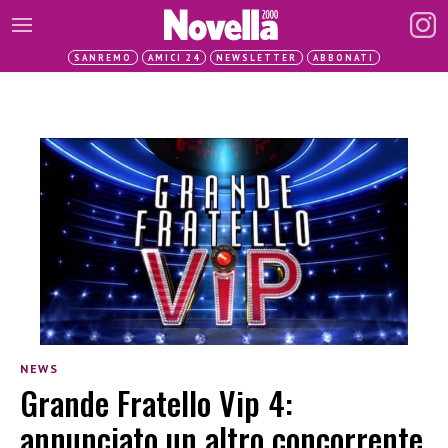
SANREMO
AMICI 24
NEWSLETTER
ABBONATI
NEWS
Grande Fratello Vip 4:
annunciato un altro concorrente