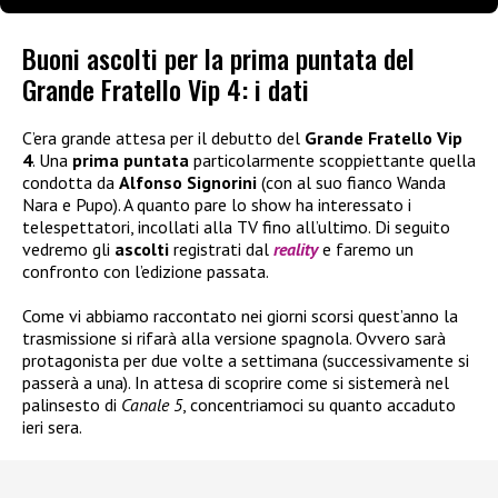
Buoni ascolti per la prima puntata del
Grande Fratello Vip 4: i dati
C’era grande attesa per il debutto del
Grande Fratello Vip
4
. Una
prima puntata
particolarmente scoppiettante quella
condotta da
Alfonso Signorini
(con al suo fianco Wanda
Nara e Pupo). A quanto pare lo show ha interessato i
telespettatori, incollati alla TV fino all’ultimo. Di seguito
vedremo gli
ascolti
registrati dal
reality
e faremo un
confronto con l’edizione passata.
Come vi abbiamo raccontato nei giorni scorsi quest’anno la
trasmissione si rifarà alla versione spagnola. Ovvero sarà
protagonista per due volte a settimana (successivamente si
passerà a una). In attesa di scoprire come si sistemerà nel
palinsesto di
Canale 5
, concentriamoci su quanto accaduto
ieri sera.