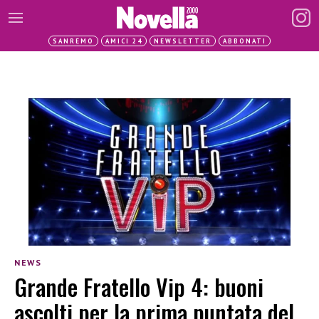
SANREMO
AMICI 24
NEWSLETTER
ABBONATI
NEWS
Grande Fratello Vip 4: buoni
ascolti per la prima puntata del