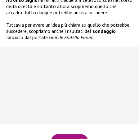
Alfonso Signorini
infatti chiuderà il televoto solo nel corso
della diretta e soltanto allora scopriremo quello che
accadrà. Tutto dunque potrebbe ancora accadere.
Tuttavia per avere un’idea più chiara su quello che potrebbe
succedere, scopriamo anche i risultati del
sondaggio
lanciato dal portale
Grande Fratello Forum
.