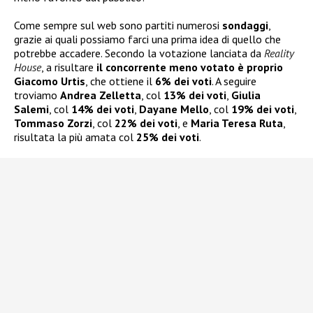
Come sempre sul web sono partiti numerosi
sondaggi
,
grazie ai quali possiamo farci una prima idea di quello che
potrebbe accadere. Secondo la votazione lanciata da
Reality
House
, a risultare
il concorrente meno votato è proprio
Giacomo Urtis
, che ottiene il
6% dei voti
. A seguire
troviamo
Andrea Zelletta
, col
13% dei voti
,
Giulia
Salemi
, col
14% dei voti
,
Dayane Mello
, col
19% dei voti
,
Tommaso Zorzi
, col
22% dei voti
, e
Maria Teresa Ruta
,
risultata la più amata col
25% dei voti
.