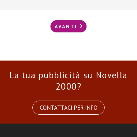
AVANTI
La tua pubblicità su Novella
2000?
CONTATTACI PER INFO