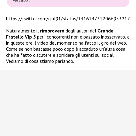
https://twitter.com/giul91/status/1316147312066953217
Naturalmente il
rimprovero
degli autori del
Grande
Fratello Vip 5
per i concorrenti non è passato inosservato, e
in queste ore il video del momento ha fatto il giro del web.
Come se non bastasse poco dopo è accaduto un’altra cosa
che ha fatto discutere e sorridere gli utenti sui social.
Vediamo di cosa stiamo parlando.