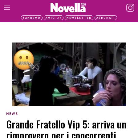
SANREMO
AMICI 24
NEWSLETTER
ABBONATI
NEWS
Grande Fratello Vip 5: arriva un
rimprovero per i concorrenti