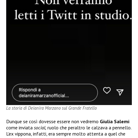
La storia di Deianira Marzano sul Grande Fratello
Dunque se così dovesse essere non vedremo
Giulia Salemi
come inviata
social,
ruolo che peraltro le calzava a pennello.
L’ex vippona, infatti, era sempre molto attenta a quel che