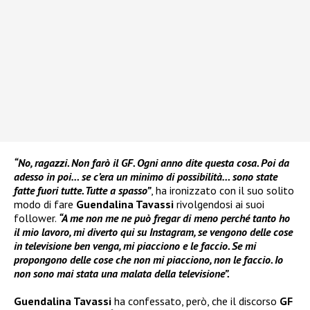
“No, ragazzi. Non farò il GF. Ogni anno dite questa cosa. Poi da
adesso in poi… se c’era un minimo di possibilità… sono state
fatte fuori tutte. Tutte a spasso”
, ha ironizzato con il suo solito
modo di fare
Guendalina Tavassi
rivolgendosi ai suoi
follower.
“A me non me ne può fregar di meno perché tanto ho
il mio lavoro, mi diverto qui su Instagram, se vengono delle cose
in televisione ben venga, mi piacciono e le faccio. Se mi
propongono delle cose che non mi piacciono, non le faccio. Io
non sono mai stata una malata della televisione”.
Guendalina Tavassi
ha confessato, però, che il discorso
GF