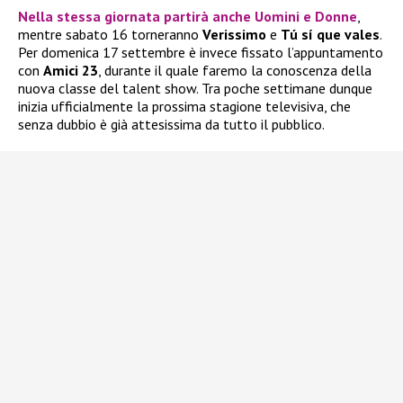
Nella stessa giornata partirà anche
Uomini e Donne
,
mentre sabato 16 torneranno
Verissimo
e
Tú sí que vales
.
Per domenica 17 settembre è invece fissato l’appuntamento
con
Amici 23
, durante il quale faremo la conoscenza della
nuova classe del talent show. Tra poche settimane dunque
inizia ufficialmente la prossima stagione televisiva, che
senza dubbio è già attesissima da tutto il pubblico.