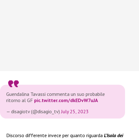
Guendalina Tavassi commenta un suo probabile
ritorno al GF
pic.twitter.com/dkEDvW7uJA
— disagiotv (@disagio_tv)
July 25, 2023
Discorso differente invece per quanto riguarda
L’Isola dei