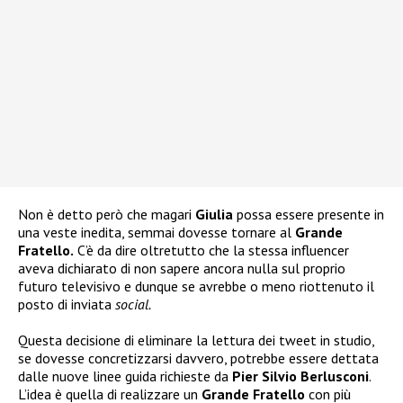
Non è detto però che magari
Giulia
possa essere presente in
una veste inedita, semmai dovesse tornare al
Grande
Fratello.
C’è da dire oltretutto che la stessa influencer
aveva dichiarato di non sapere ancora nulla sul proprio
futuro televisivo e dunque se avrebbe o meno riottenuto il
posto di inviata
social.
Questa decisione di eliminare la lettura dei tweet in studio,
se dovesse concretizzarsi davvero, potrebbe essere dettata
dalle nuove linee guida richieste da
Pier Silvio Berlusconi
.
L’idea è quella di realizzare un
Grande Fratello
con più