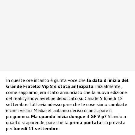
In queste ore intanto è giunta voce che
la data di inizio del
Grande Fratello Vip 8 è stata anticipata
. Inizialmente,
come sappiamo, era stato annunciato che la nuova edizione
del reality show avrebbe debuttato su Canale 5 lunedì 18
settembre. Tuttavia adesso pare che le cose siano cambiate
e che i vertici Mediaset abbiano deciso di anticipare il
programma.
Ma quando inizia dunque il GF Vip?
Stando a
quanto si apprende, pare che la
prima puntata
sia prevista
per
lunedì 11 settembre
.