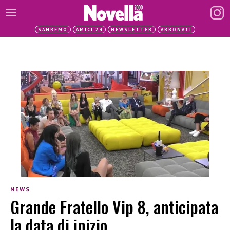
SANREMO
AMICI 24
NEWSLETTER
ABBONATI
NEWS
Grande Fratello Vip 8, anticipata
la data di inizio