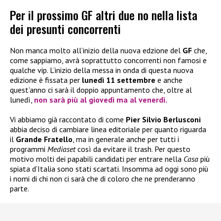
Per il prossimo GF altri due no nella lista
dei presunti concorrenti
Non manca molto all’inizio della nuova edzione del
GF
che,
come sappiamo, avrà soprattutto concorrenti non famosi e
qualche vip. L’inizio della messa in onda di questa nuova
edizione è fissata per
lunedì 11 settembre
e anche
quest’anno ci sarà il doppio appuntamento che, oltre al
lunedì,
non sarà più al giovedì ma al venerdì.
Vi abbiamo già raccontato di come
Pier Silvio Berlusconi
abbia deciso di cambiare linea editoriale per quanto riguarda
il
Grande Fratello
, ma in generale anche per tutti i
programmi
Mediaset
così da evitare il trash. Per questo
motivo molti dei papabili candidati per entrare nella
Casa
più
spiata d’Italia sono stati scartati. Insomma ad oggi sono più
i nomi di chi non ci sarà che di coloro che ne prenderanno
parte.