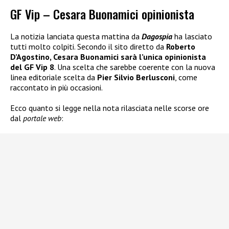
GF Vip – Cesara Buonamici opinionista
La notizia lanciata questa mattina da
Dagospia
ha lasciato
tutti molto colpiti. Secondo il sito diretto da
Roberto
D’Agostino, Cesara Buonamici sarà l’unica opinionista
del GF Vip 8
. Una scelta che sarebbe coerente con la nuova
linea editoriale scelta da
Pier Silvio Berlusconi
, come
raccontato in più occasioni.
Ecco quanto si legge nella nota rilasciata nelle scorse ore
dal
portale web
: