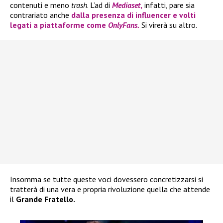
contenuti e meno
trash
. L’ad di
Mediaset
,
infatti, pare sia
contrariato anche
dalla presenza di influencer e volti
legati a piattaforme come
OnlyFans.
Si virerà su altro.
Insomma se tutte queste voci dovessero concretizzarsi si
tratterà di una vera e propria rivoluzione quella che attende
il
Grande Fratello.