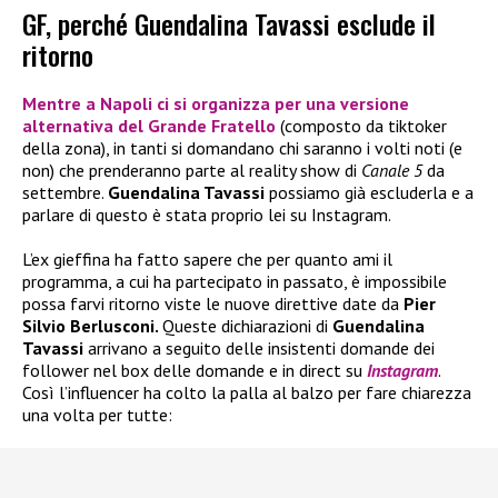
GF, perché Guendalina Tavassi esclude il
ritorno
Mentre a Napoli ci si organizza per una versione
alternativa del
Grande Fratello
(composto da tiktoker
della zona), in tanti si domandano chi saranno i volti noti (e
non) che prenderanno parte al reality show di
Canale 5
da
settembre.
Guendalina Tavassi
possiamo già escluderla e a
parlare di questo è stata proprio lei su Instagram.
L’ex gieffina ha fatto sapere che per quanto ami il
programma, a cui ha partecipato in passato, è impossibile
possa farvi ritorno viste le nuove direttive date da
Pier
Silvio Berlusconi.
Queste dichiarazioni di
Guendalina
Tavassi
arrivano a seguito delle insistenti domande dei
follower nel box delle domande e in direct su
Instagram
.
Così l’influencer ha colto la palla al balzo per fare chiarezza
una volta per tutte: