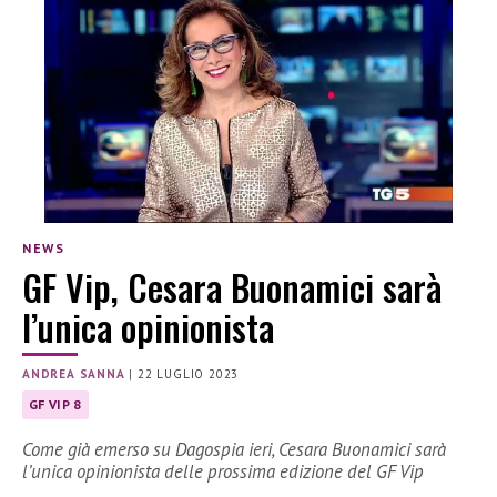
NEWS
GF Vip, Cesara Buonamici sarà
l’unica opinionista
ANDREA SANNA
|
22 LUGLIO 2023
GF VIP 8
Come già emerso su Dagospia ieri, Cesara Buonamici sarà
l’unica opinionista delle prossima edizione del GF Vip