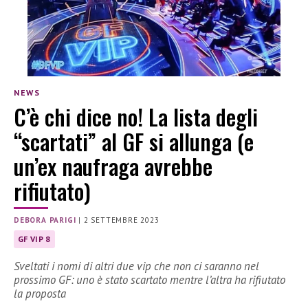
NEWS
C’è chi dice no! La lista degli
“scartati” al GF si allunga (e
un’ex naufraga avrebbe
rifiutato)
DEBORA PARIGI
|
2 SETTEMBRE 2023
GF VIP 8
Sveltati i nomi di altri due vip che non ci saranno nel
prossimo GF: uno è stato scartato mentre l’altra ha rifiutato
la proposta