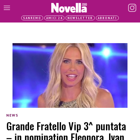
SANREMO
AMICI 24
NEWSLETTER
ABBONATI
NEWS
Grande Fratello Vip 3^ puntata
– in nomination Eleonora, Ivan