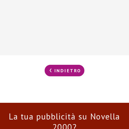
INDIETRO
La tua pubblicità su Novella
2000?