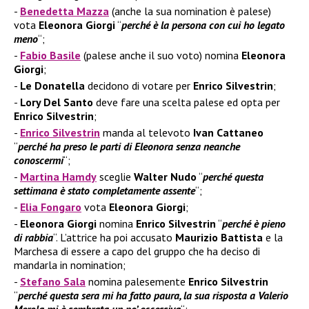
Benedetta Mazza
(anche la sua nomination è palese)
vota
Eleonora Giorgi
“
perché è la persona con cui ho legato
meno
“;
Fabio Basile
(palese anche il suo voto) nomina
Eleonora
Giorgi
;
Le Donatella
decidono di votare per
Enrico Silvestrin
;
Lory Del Santo
deve fare una scelta palese ed opta per
Enrico Silvestrin
;
Enrico Silvestrin
manda al televoto
Ivan Cattaneo
“
perché ha preso le parti di Eleonora senza neanche
conoscermi
“;
Martina Hamdy
sceglie
Walter Nudo
“
perché questa
settimana è stato completamente assente
“;
Elia Fongaro
vota
Eleonora Giorgi
;
Eleonora Giorgi
nomina
Enrico Silvestrin
“
perché è pieno
di rabbia
“. L’attrice ha poi accusato
Maurizio Battista
e la
Marchesa di essere a capo del gruppo che ha deciso di
mandarla in nomination;
Stefano Sala
nomina palesemente
Enrico Silvestrin
“
perché questa sera mi ha fatto paura, la sua risposta a Valerio