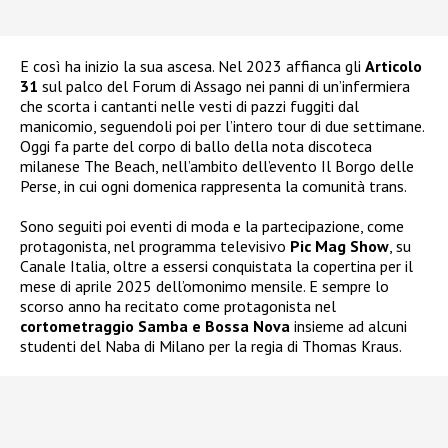
E così ha inizio la sua ascesa. Nel 2023 affianca gli
Articolo
31
sul palco del Forum di Assago nei panni di un’infermiera
che scorta i cantanti nelle vesti di pazzi fuggiti dal
manicomio, seguendoli poi per l’intero tour di due settimane.
Oggi fa parte del corpo di ballo della nota discoteca
milanese The Beach, nell’ambito dell’evento Il Borgo delle
Perse, in cui ogni domenica rappresenta la comunità trans.
Sono seguiti poi eventi di moda e la partecipazione, come
protagonista, nel programma televisivo
Pic Mag Show
, su
Canale Italia, oltre a essersi conquistata la copertina per il
mese di aprile 2025 dell’omonimo mensile. E sempre lo
scorso anno ha recitato come protagonista nel
cortometraggio Samba e Bossa Nova
insieme ad alcuni
studenti del Naba di Milano per la regia di Thomas Kraus.