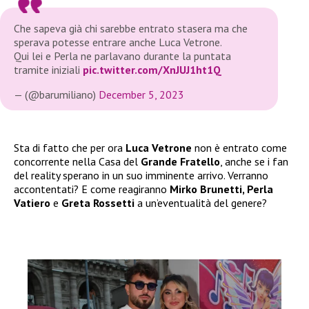
Che sapeva già chi sarebbe entrato stasera ma che
sperava potesse entrare anche Luca Vetrone.
Qui lei e Perla ne parlavano durante la puntata
tramite iniziali
pic.twitter.com/XnJUJ1ht1Q
— (@barumiliano)
December 5, 2023
Sta di fatto che per ora
Luca Vetrone
non è entrato come
concorrente nella Casa del
Grande Fratello
, anche se i fan
del reality sperano in un suo imminente arrivo. Verranno
accontentati? E come reagiranno
Mirko Brunetti, Perla
Vatiero
e
Greta Rossetti
a un’eventualità del genere?