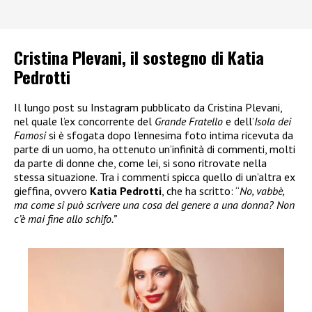
Cristina Plevani, il sostegno di Katia
Pedrotti
Il lungo post su Instagram pubblicato da Cristina Plevani,
nel quale l’ex concorrente del
Grande Fratello
e dell’
Isola dei
Famosi
si è sfogata dopo l’ennesima foto intima ricevuta da
parte di un uomo, ha ottenuto un’infinità di commenti, molti
da parte di donne che, come lei, si sono ritrovate nella
stessa situazione. Tra i commenti spicca quello di un’altra ex
gieffina, ovvero
Katia Pedrotti
, che ha scritto: “
No, vabbè,
ma come si può scrivere una cosa del genere a una donna? Non
c’è mai fine allo schifo.”