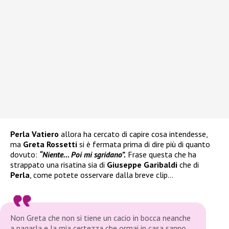
Perla Vatiero
allora ha cercato di capire cosa intendesse,
ma
Greta Rossetti
si è fermata prima di dire più di quanto
dovuto:
“Niente… Poi mi sgridano”.
Frase questa che ha
strappato una risatina sia di
Giuseppe Garibaldi
che di
Perla
, come potete osservare dalla breve clip…
Non Greta che non si tiene un cacio in bocca neanche
a pagarla e la mia certezza che ormai in casa sanno