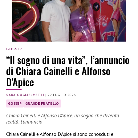
GOSSIP
“Il sogno di una vita”, l’annuncio
di Chiara Cainelli e Alfonso
D’Apice
SARA GUGLIELMETTI
|
22 LUGLIO 2026
GOSSIP
GRANDE FRATELLO
Chiara Cainelli e Alfonso D’Apice, un sogno che diventa
realtà: l’annuncio
Chiara Cainelli e Alfonso D’Apice si sono conosciuti e