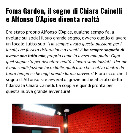
Foma Garden, il sogno di Chiara Cainelli
e Alfonso D’Apice diventa realtà
Era stato proprio Alfonso D’Apice, qualche tempo fa, a
rivelare sui social il suo grande sogno, ovvero quello di avere
un locale tutto suo:
“Ho sempre avuto questa passione per i
locali, che fossero ristorazione o eventi. E
ho sempre sognato di
averne uno tutto mio
, proprio come lo aveva mio padre. Oggi
quel sogno sta per diventare realtà. I lavori sono iniziati…Per me
è una soddisfazione incredibile, qualcosa che sentivo dentro da
tanto tempo e che oggi prende forma davvero.”
E ora ecco che il
sogno di Alfonso si è avverato, grazie anche all’aiuto della
fidanzata Chiara Cainelli. La coppia è quindi pronta per
questa nuova grande avventura!