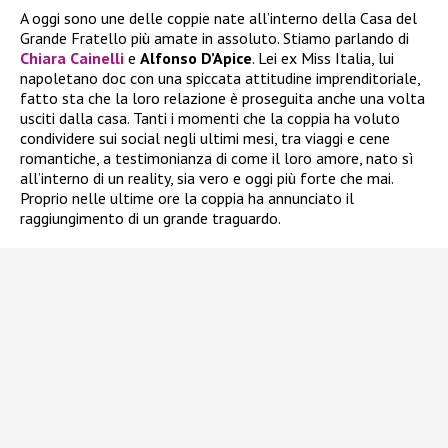
A oggi sono une delle coppie nate all’interno della Casa del
Grande Fratello più amate in assoluto. Stiamo parlando di
Chiara Cainelli
e
Alfonso D’Apice
. Lei ex Miss Italia, lui
napoletano doc con una spiccata attitudine imprenditoriale,
fatto sta che la loro relazione è proseguita anche una volta
usciti dalla casa. Tanti i momenti che la coppia ha voluto
condividere sui social negli ultimi mesi, tra viaggi e cene
romantiche, a testimonianza di come il loro amore, nato sì
all’interno di un reality, sia vero e oggi più forte che mai.
Proprio nelle ultime ore la coppia ha annunciato il
raggiungimento di un grande traguardo.