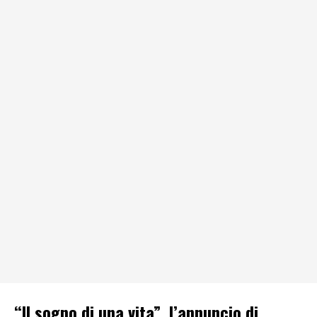
“Il sogno di una vita”, l’annuncio di