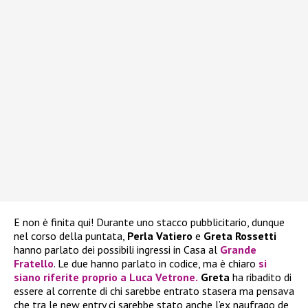
E non è finita qui! Durante uno stacco pubblicitario, dunque
nel corso della puntata,
Perla Vatiero
e
Greta Rossetti
hanno parlato dei possibili ingressi in Casa al
Grande
Fratello
. Le due hanno parlato in codice, ma è chiaro
si
siano riferite proprio a
Luca Vetrone
.
Greta
ha ribadito di
essere al corrente di chi sarebbe entrato stasera ma pensava
che tra le new entry ci sarebbe stato anche l’ex naufrago de