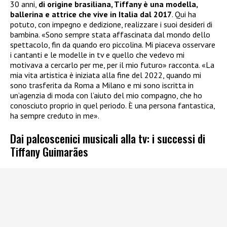
30 anni,
di origine brasiliana, Tiffany è una modella,
ballerina e attrice che vive in Italia dal 2017
. Qui ha
potuto, con impegno e dedizione, realizzare i suoi desideri di
bambina. «Sono sempre stata affascinata dal mondo dello
spettacolo, fin da quando ero piccolina. Mi piaceva osservare
i cantanti e le modelle in tv e quello che vedevo mi
motivava a cercarlo per me, per il mio futuro» racconta. «La
mia vita artistica è iniziata alla fine del 2022, quando mi
sono trasferita da Roma a Milano e mi sono iscritta in
un’agenzia di moda con l’aiuto del mio compagno, che ho
conosciuto proprio in quel periodo. È una persona fantastica,
ha sempre creduto in me».
Dai palcoscenici musicali alla tv: i successi di
Tiffany Guimarães