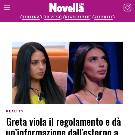
SANREMO
AMICI 24
NEWSLETTER
ABBONATI
REALITY
Greta viola il regolamento e dà
un’informazione dall’esterno a