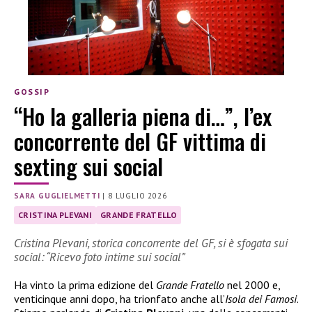
GOSSIP
“Ho la galleria piena di…”, l’ex
concorrente del GF vittima di
sexting sui social
SARA GUGLIELMETTI
|
8 LUGLIO 2026
CRISTINA PLEVANI
GRANDE FRATELLO
Cristina Plevani, storica concorrente del GF, si è sfogata sui
social: “Ricevo foto intime sui social”
Ha vinto la prima edizione del
Grande Fratello
nel 2000 e,
venticinque anni dopo, ha trionfato anche all’
Isola dei Famosi
.