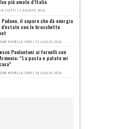
olce più amato d’Italia
IA CIOTTI | 1 AGOSTO 2026
 Padano, il sapore che dà energia
 d’estate con le bruschette
met
ONE NOVELLA 2000 | 31 LUGLIO 2026
esco Paolantoni ai fornelli con
Armonia: “La pasta e patate mi
 casa”
ONE NOVELLA 2000 | 30 LUGLIO 2026