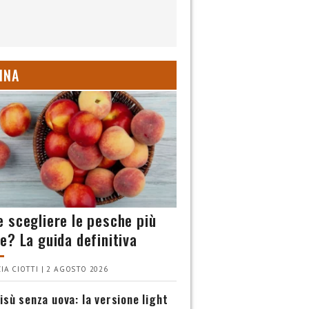
INA
 scegliere le pesche più
e? La guida definitiva
IA CIOTTI | 2 AGOSTO 2026
isù senza uova: la versione light