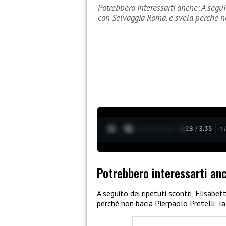
Potrebbero interessarti anche: A seguit
con Selvaggia Roma, e svela perché 
0:29 / 3:35
1
Potrebbero interessarti an
A seguito dei ripetuti scontri, Elisab
perché non bacia Pierpaolo Pretelli: l