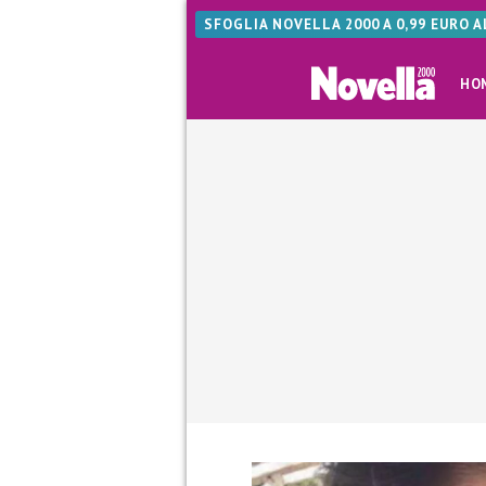
SFOGLIA NOVELLA 2000 A 0,99 EURO 
HO