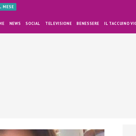
AL MESE
ME
NEWS
SOCIAL
TELEVISIONE
BENESSERE
IL TACCUINO VI