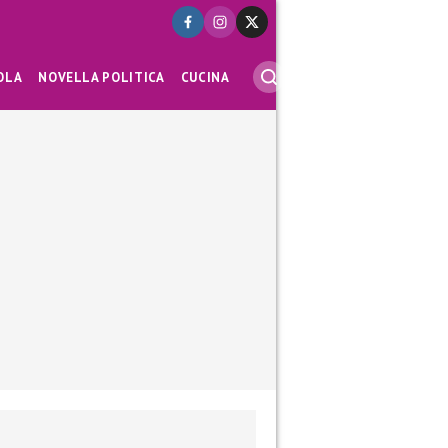
OLA
NOVELLA POLITICA
CUCINA