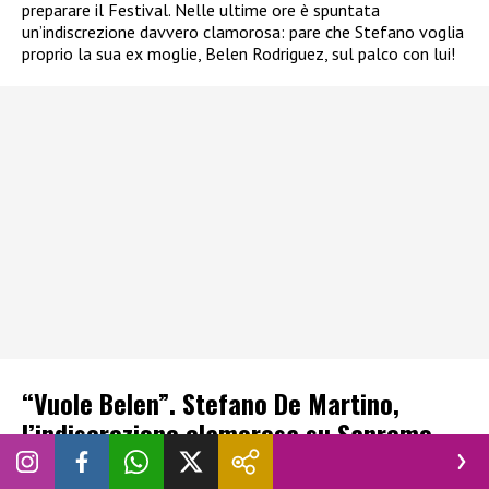
preparare il Festival. Nelle ultime ore è spuntata
un’indiscrezione davvero clamorosa: pare che Stefano voglia
proprio la sua ex moglie, Belen Rodriguez, sul palco con lui!
“Vuole Belen”. Stefano De Martino,
l’indiscrezione clamorosa su Sanremo
2027