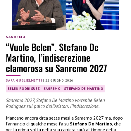
SANREMO
“Vuole Belen”. Stefano De
Martino, l’indiscrezione
clamorosa su Sanremo 2027
SARA GUGLIELMETTI
|
22 GIUGNO 2026
BELEN RODRIGUEZ
SANREMO
STEFANO DE MARTINO
Sanremo 2027, Stefano De Martino vorrebbe Belen
Rodriguez sul palco dell’Ariston: l’indiscrezione.
Mancano ancora circa sette mesi a Sanremo 2027 ma, dopo
l’annuncio di qualche mese fa su
Stefano De Martino
, che
per la prima volta nella sua carriera sarà al timone della