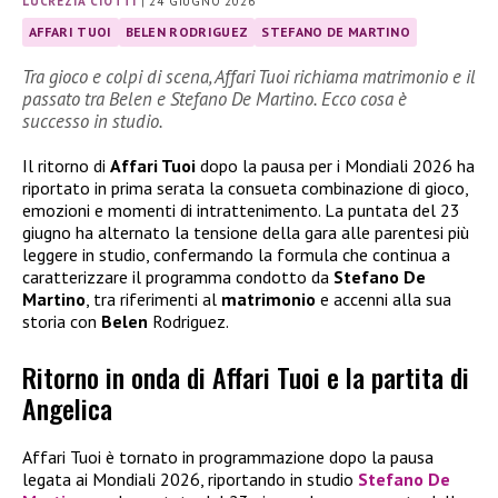
LUCREZIA CIOTTI
|
24 GIUGNO 2026
AFFARI TUOI
BELEN RODRIGUEZ
STEFANO DE MARTINO
Tra gioco e colpi di scena, Affari Tuoi richiama matrimonio e il
passato tra Belen e Stefano De Martino. Ecco cosa è
successo in studio.
Il ritorno di
Affari Tuoi
dopo la pausa per i Mondiali 2026 ha
riportato in prima serata la consueta combinazione di gioco,
emozioni e momenti di intrattenimento. La puntata del 23
giugno ha alternato la tensione della gara alle parentesi più
leggere in studio, confermando la formula che continua a
caratterizzare il programma condotto da
Stefano De
Martino
, tra riferimenti al
matrimonio
e accenni alla sua
storia con
Belen
Rodriguez.
Ritorno in onda di Affari Tuoi e la partita di
Angelica
Affari Tuoi è tornato in programmazione dopo la pausa
legata ai Mondiali 2026, riportando in studio
Stefano De