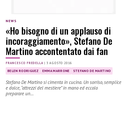
NEWS
«Ho bisogno di un applauso di
incoraggiamento», Stefano De
Martino accontentato dai fan
FRANCESCO FREDELLA
|
3 AGOSTO 2016
BELEN RODRIGUEZ
EMMA MARRONE
STEFANO DE MARTINO
Stefano De Martino si cimenta in cucina. Un sorriso, semplice
e dolce, “attrezzi del mestiere” in mano ed eccolo
preparare un…