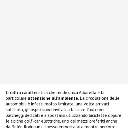
Un’altra caratteristica che rende unica Albarella è la
particolare
attenzione all’ambiente
. La circolazione delle
automobili è infatti molto limitata: una volta arrivati
sull’isola, gli ospiti sono invitati a lasciare l’auto nei
parcheggi dedicati e a spostarsi utilizzando biciclette oppure
le tipiche golf-car elettriche, uno dei mezzi preferiti anche
da Belén Rodriguez, spesso immortalata mentre percorre i