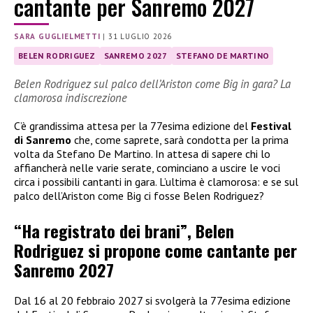
cantante per Sanremo 2027
SARA GUGLIELMETTI
|
31 LUGLIO 2026
BELEN RODRIGUEZ
SANREMO 2027
STEFANO DE MARTINO
Belen Rodriguez sul palco dell’Ariston come Big in gara? La
clamorosa indiscrezione
C’è grandissima attesa per la 77esima edizione del
Festival
di Sanremo
che, come saprete, sarà condotta per la prima
volta da Stefano De Martino. In attesa di sapere chi lo
affiancherà nelle varie serate, cominciano a uscire le voci
circa i possibili cantanti in gara. L’ultima è clamorosa: e se sul
palco dell’Ariston come Big ci fosse Belen Rodriguez?
“Ha registrato dei brani”, Belen
Rodriguez si propone come cantante per
Sanremo 2027
Dal 16 al 20 febbraio 2027 si svolgerà la 77esima edizione