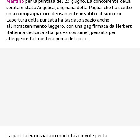
Martino
per la puntata del 23 giugno. La concorrente della
serata è stata Angelica, originaria della Puglia, che ha scelto
un
accompagnatore
decisamente
insolito
:
il suocero
.
L’apertura della puntata ha lasciato spazio anche
all’intrattenimento leggero, con una gag firmata da Herbert
Ballerina dedicata alla “prova costume”, pensata per
alleggerire l’atmosfera prima del gioco.
La partita era iniziata in modo favorevole per la