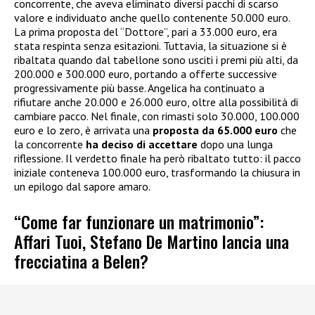
concorrente, che aveva eliminato diversi pacchi di scarso
valore e individuato anche quello contenente 50.000 euro.
La prima proposta del “Dottore”, pari a 33.000 euro, era
stata respinta senza esitazioni. Tuttavia, la situazione si è
ribaltata quando dal tabellone sono usciti i premi più alti, da
200.000 e 300.000 euro, portando a offerte successive
progressivamente più basse. Angelica ha continuato a
rifiutare anche 20.000 e 26.000 euro, oltre alla possibilità di
cambiare pacco. Nel finale, con rimasti solo 30.000, 100.000
euro e lo zero, è arrivata una
proposta da 65.000 euro
che
la concorrente
ha deciso di accettare
dopo una lunga
riflessione. Il verdetto finale ha però ribaltato tutto: il pacco
iniziale conteneva 100.000 euro, trasformando la chiusura in
un epilogo dal sapore amaro.
“Come far funzionare un matrimonio”:
Affari Tuoi, Stefano De Martino lancia una
frecciatina a Belen?