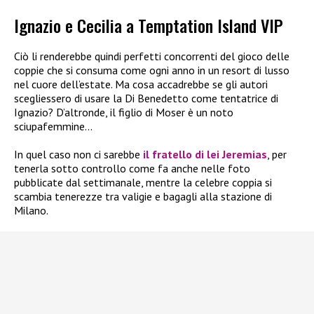
Ignazio e Cecilia a Temptation Island VIP
Ciò li renderebbe quindi perfetti concorrenti del gioco delle
coppie che si consuma come ogni anno in un resort di lusso
nel cuore dell’estate. Ma cosa accadrebbe se gli autori
scegliessero di usare la Di Benedetto come tentatrice di
Ignazio? D’altronde, il figlio di Moser è un noto
sciupafemmine…
In quel caso non ci sarebbe
il fratello di lei
Jeremias
, per
tenerla sotto controllo come fa anche nelle foto
pubblicate dal settimanale, mentre la celebre coppia si
scambia tenerezze tra valigie e bagagli alla stazione di
Milano.