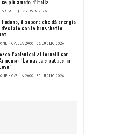
olce più amato d’Italia
IA CIOTTI | 1 AGOSTO 2026
 Padano, il sapore che dà energia
 d’estate con le bruschette
met
ONE NOVELLA 2000 | 31 LUGLIO 2026
esco Paolantoni ai fornelli con
Armonia: “La pasta e patate mi
 casa”
ONE NOVELLA 2000 | 30 LUGLIO 2026