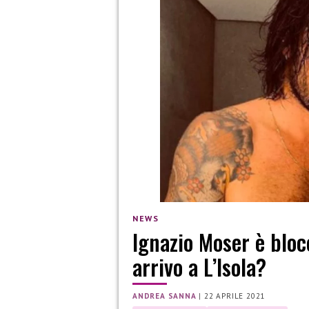
NEWS
Ignazio Moser è blocc
arrivo a L’Isola?
ANDREA SANNA
|
22 APRILE 2021