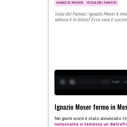
IGNAZIO MOSER
ISOLA DEI FAMOSI
Isola dei Famosi: Ignazio Moser è rima
adesso è in bilico? Ecco cosa è succe
0:27 / 1:40
1
Ignazio Moser fermo in Me
Nei giorni scorsi è stato annunciato l’
nonostante si temesse un dietrof