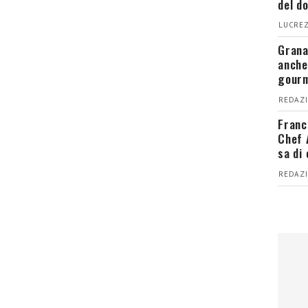
del d
LUCREZ
Grana
anche
gour
REDAZI
Franc
Chef 
sa di
REDAZI