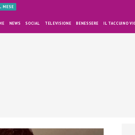
AL MESE
ME
NEWS
SOCIAL
TELEVISIONE
BENESSERE
IL TACCUINO VI