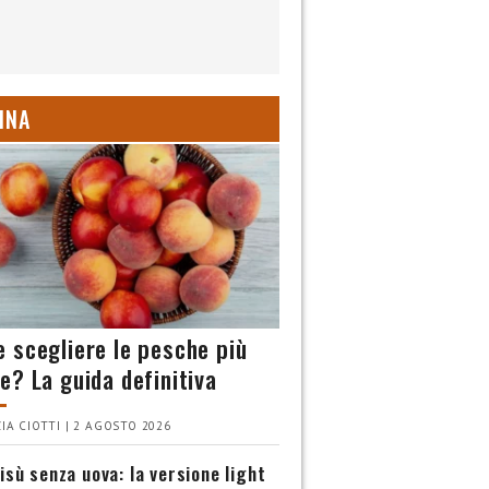
INA
 scegliere le pesche più
e? La guida definitiva
IA CIOTTI | 2 AGOSTO 2026
isù senza uova: la versione light