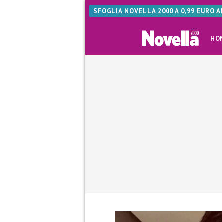
SFOGLIA NOVELLA 2000 A 0,99 EURO 
HO