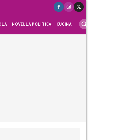
OLA
NOVELLA POLITICA
CUCINA