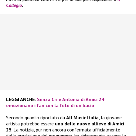
Collegio
.
LEGGI ANCHE:
Senza Cri e Antonia di Amici 24
emozionano i fan con la foto di un bacio
Secondo quanto riportato da
All Music Italia
, la giovane
artista potrebbe essere
una delle nuove allieve di Amici
25
. La notizia, pur non ancora confermata ufficialmente
dalla produzione del programma, ha chiaramente acceso la