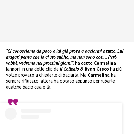
“Ci conosciamo da poco e lui già prova a baciarmi e tutto. Lui
magari pensa che io ci sto subito, ma non sono così… Però
vabbè, vedremo nei prossimi giorni”,
ha detto
Carmelina
I
annoni in una delle clip de
Il Collegio 8
.
Ryan Greco
ha più
volte provato a chiederle di baciarla. Ma
Carmelina
ha
sempre rifiutato, allora ha optato appunto per rubarle
qualche bacio qua e là.