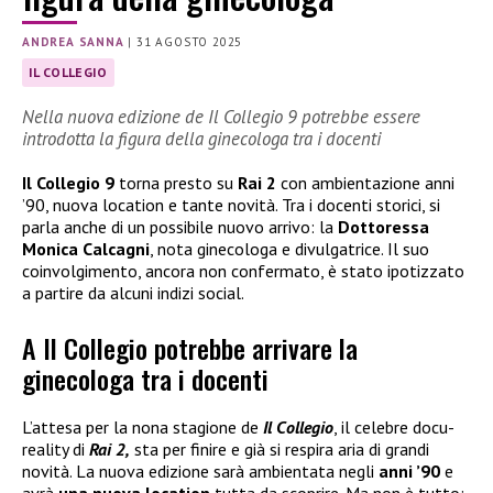
ANDREA SANNA
|
31 AGOSTO 2025
IL COLLEGIO
Nella nuova edizione de Il Collegio 9 potrebbe essere
introdotta la figura della ginecologa tra i docenti
Il Collegio 9
torna presto su
Rai 2
con ambientazione anni
’90, nuova location e tante novità. Tra i docenti storici, si
parla anche di un possibile nuovo arrivo: la
Dottoressa
Monica Calcagni
, nota ginecologa e divulgatrice. Il suo
coinvolgimento, ancora non confermato, è stato ipotizzato
a partire da alcuni indizi social.
A Il Collegio potrebbe arrivare la
ginecologa tra i docenti
L’attesa per la nona stagione de
Il Collegio
, il celebre docu-
reality di
Rai 2,
sta per finire e già si respira aria di grandi
novità. La nuova edizione sarà ambientata negli
anni ’90
e