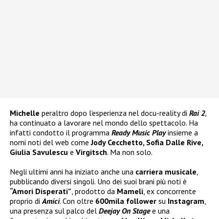
Michelle
peraltro dopo l’esperienza nel docu-reality di
Rai 2
,
ha continuato a lavorare nel mondo dello spettacolo. Ha
infatti condotto il programma
Ready Music Play
insieme a
nomi noti del web come
Jody Cecchetto, Sofia Dalle Rive,
Giulia Savulescu
e
Virgitsch
. Ma non solo.
Negli ultimi anni ha iniziato anche una
carriera musicale
,
pubblicando diversi singoli. Uno dei suoi brani più noti è
“Amori Disperati”
, prodotto da
Mameli
, ex concorrente
proprio di
Amici
. Con oltre
600mila follower
su
Instagram
,
una presenza sul palco del
Deejay On Stage
e una