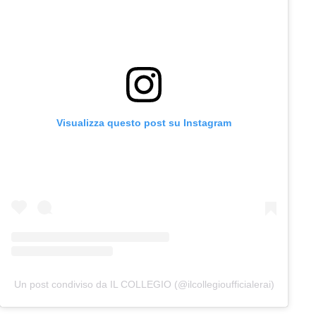
Visualizza questo post su Instagram
Un post condiviso da IL COLLEGIO (@ilcollegioufficialerai)