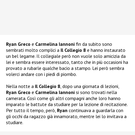
Ryan Greco
e
Carmelina Iannoni
fin da subito sono
sembrati molto complici a
Il Collegio 8
e hanno instaurato
un bel legame. Il collegiale però non vuole solo amicizia da
lei e sembra essere interessato, tanto che in più occasioni ha
provato a rubarle qualche bacio a stampo. Lei però sembra
volerci andare con i piedi di piombo.
Nella notte a
Il Collegio 8
, dopo una giornata di lezioni,
Ryan Greco
e
Carmelina Iannoni
si sono trovati nella
camerata. Così come gli altri compagni anche loro hanno
imparato le battute da studiare per la lezione di recitazione.
Per tutto il tempo, però,
Ryan
continuava a guardarla con
gli occhi da ragazzo già innamorato, mentre lei lo invitava a
studiare.