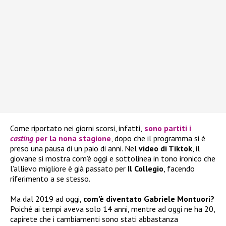
Come riportato nei giorni scorsi, infatti,
sono partiti i
casting
per la nona stagione
, dopo che il programma si è
preso una pausa di un paio di anni. Nel
video di Tiktok
, il
giovane si mostra com’è oggi e sottolinea in tono ironico che
l’allievo migliore è già passato per
Il Collegio
, facendo
riferimento a se stesso.
Ma dal 2019 ad oggi,
com’è diventato Gabriele Montuori?
Poiché ai tempi aveva solo 14 anni, mentre ad oggi ne ha 20,
capirete che i cambiamenti sono stati abbastanza