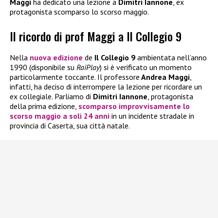
Maggi
ha dedicato una lezione a
Dimitri Iannone
, ex
protagonista scomparso lo scorso maggio.
Il ricordo di prof Maggi a Il Collegio 9
Nella
nuova edizione
de
Il Collegio 9
ambientata nell’anno
1990 (disponibile su
RaiPlay
) si è verificato un momento
particolarmente toccante. Il professore
Andrea Maggi
,
infatti, ha deciso di interrompere la lezione per ricordare un
ex collegiale. Parliamo di
Dimitri Iannone
, protagonista
della prima edizione,
scomparso improvvisamente lo
scorso maggio a soli 24 anni
in un incidente stradale in
provincia di Caserta, sua città natale.