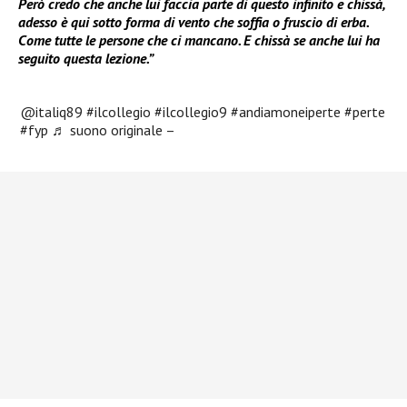
Però credo che anche lui faccia parte di questo infinito e chissà,
adesso è qui sotto forma di vento che soffia o fruscio di erba.
Come tutte le persone che ci mancano. E chissà se anche lui ha
seguito questa lezione.”
@italiq89
#ilcollegio
#ilcollegio9
#andiamoneiperte
#perte
#fyp
♬ suono originale –