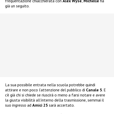
frequentazione chiacchierata con
Alex Wyse
,
Michelle
ha
già un seguito.
La sua possibile entrata nella scuola potrebbe quindi
attirare e non poco l’attenzione del pubblico di
Canale 5
. E
c’è già chi si chiede se riuscirà o meno a farsi notare e avere
la giusta visibilità all’interno della trasmissione, semmai il
suo ingresso ad
Amici 25
sarà accertato.