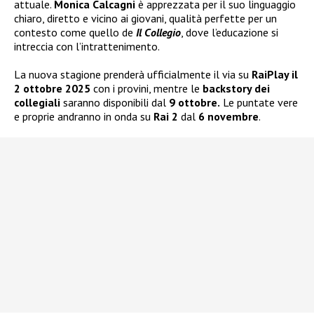
attuale.
Monica Calcagni
è apprezzata per il suo linguaggio
chiaro, diretto e vicino ai giovani, qualità perfette per un
contesto come quello de
Il Collegio
, dove l’educazione si
intreccia con l’intrattenimento.
La nuova stagione prenderà ufficialmente il via su
RaiPlay il
2 ottobre 2025
con i provini, mentre le
backstory dei
collegiali
saranno disponibili dal
9 ottobre.
Le puntate vere
e proprie andranno in onda su
Rai 2
dal
6 novembre
.