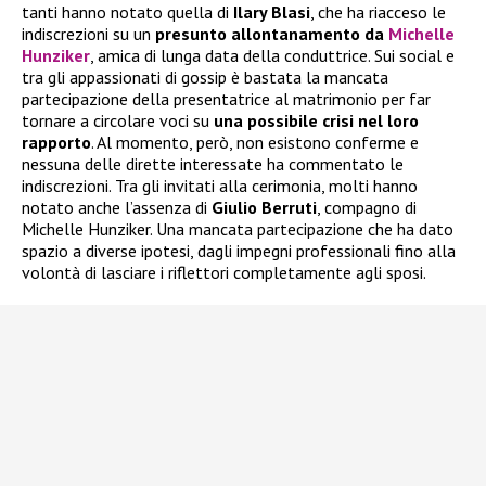
tanti hanno notato quella di
Ilary Blasi
, che ha riacceso le
indiscrezioni su un
presunto allontanamento da
Michelle
Hunziker
, amica di lunga data della conduttrice. Sui social e
tra gli appassionati di gossip è bastata la mancata
partecipazione della presentatrice al matrimonio per far
tornare a circolare voci su
una possibile crisi nel loro
rapporto
. Al momento, però, non esistono conferme e
nessuna delle dirette interessate ha commentato le
indiscrezioni. Tra gli invitati alla cerimonia, molti hanno
notato anche l’assenza di
Giulio Berruti
, compagno di
Michelle Hunziker. Una mancata partecipazione che ha dato
spazio a diverse ipotesi, dagli impegni professionali fino alla
volontà di lasciare i riflettori completamente agli sposi.