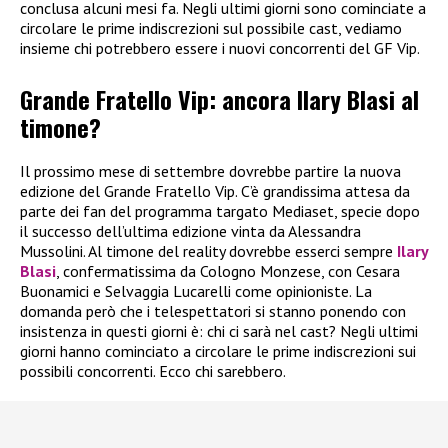
conclusa alcuni mesi fa. Negli ultimi giorni sono cominciate a
circolare le prime indiscrezioni sul possibile cast, vediamo
insieme chi potrebbero essere i nuovi concorrenti del GF Vip.
Grande Fratello Vip: ancora Ilary Blasi al
timone?
Il prossimo mese di settembre dovrebbe partire la nuova
edizione del Grande Fratello Vip. C’è grandissima attesa da
parte dei fan del programma targato Mediaset, specie dopo
il successo dell’ultima edizione vinta da Alessandra
Mussolini. Al timone del reality dovrebbe esserci sempre
Ilary
Blasi
, confermatissima da Cologno Monzese, con Cesara
Buonamici e Selvaggia Lucarelli come opinioniste. La
domanda però che i telespettatori si stanno ponendo con
insistenza in questi giorni è: chi ci sarà nel cast? Negli ultimi
giorni hanno cominciato a circolare le prime indiscrezioni sui
possibili concorrenti. Ecco chi sarebbero.