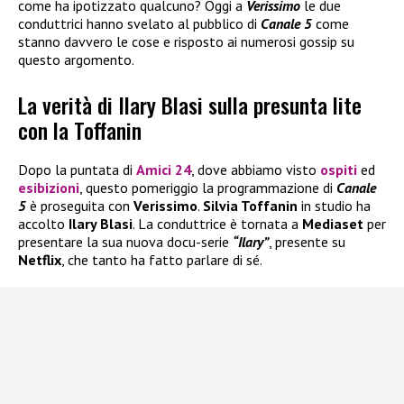
come ha ipotizzato qualcuno? Oggi a
Verissimo
le due
conduttrici hanno svelato al pubblico di
Canale 5
come
stanno davvero le cose e risposto ai numerosi gossip su
questo argomento.
La verità di Ilary Blasi sulla presunta lite
con la Toffanin
Dopo la puntata di
Amici 24
, dove abbiamo visto
ospiti
ed
esibizioni
, questo pomeriggio la programmazione di
Canale
5
è proseguita con
Verissimo
.
Silvia Toffanin
in studio ha
accolto
Ilary Blasi
. La conduttrice è tornata a
Mediaset
per
presentare la sua nuova docu-serie
“Ilary”
, presente su
Netflix
, che tanto ha fatto parlare di sé.