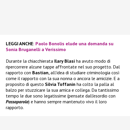
LEGGI ANCHE
:
Paolo Bonolis elude una domanda su
Sonia Bruganelli a Verissimo
Durante la chiacchierata
Ilary Blasi
ha avuto modo di
ripercorrere alcune tappe affrontate nel suo progetto. Dal
rapporto con
Bastian,
all’idea di studiare criminologia così
come il rapporto con la sua nonna o ancora le amicizie. E a
proposito di questo
Silvia Toffanin
ha colto la palla al
balzo per stuzzicare la sua amica e collega. Da tantissimo
tempo le due sono legatissime (pensate dall’esordio con
Passaparola
) e hanno sempre mantenuto vivo il loro
rapporto.