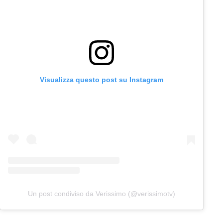
Visualizza questo post su Instagram
Un post condiviso da Verissimo (@verissimotv)