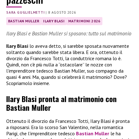
SARA GUGLIELMETTI
|
8 AGOSTO 2026
BASTIAN MULLER
ILARY BLASI
MATRIMONI 2026
Ilary Blasi e Bastian Muller si sposano: tutto sul matrimonio
Ilary Blasi
lo aveva detto, si sarebbe sposata nuovamente
soltanto quando sarebbe stata libera. E ora, ottenuto il
divorzio da Francesco Totti, la conduttrice romana lo è.
Quindi, non c’è più nulla a “ostacolare” le nozze con
l’imprenditore tedesco Bastian Muller, suo compagno da
quasi 4 anni. Ma, quando si celebrerà il matrimonio? Dove?
Scopriamolo insieme.
Ilary Blasi pronta al matrimonio con
Bastian Muller
Ottenuto il divorzio da Francesco Totti, Ilary Blasi è pronta
a risposarsi. Era lo scorso San Valentino, nella romantica
Parigi, che l’imprenditore tedesco
Bastian Muller
le ha