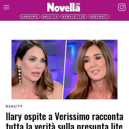
SANREMO
AMICI 24
NEWSLETTER
ABBONATI
REALITY
Ilary ospite a Verissimo racconta
tutta la verità sulla presunta lite