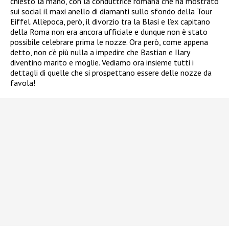
chiesto la mano, con la conduttrice romana che ha mostrato
sui social il maxi anello di diamanti sullo sfondo della Tour
Eiffel. All’epoca, però, il divorzio tra la Blasi e l’ex capitano
della Roma non era ancora ufficiale e dunque non è stato
possibile celebrare prima le nozze. Ora però, come appena
detto, non c’è più nulla a impedire che Bastian e Ilary
diventino marito e moglie. Vediamo ora insieme tutti i
dettagli di quelle che si prospettano essere delle nozze da
favola!