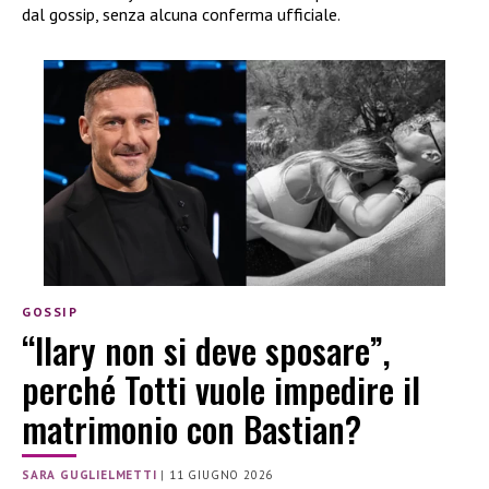
dal gossip, senza alcuna conferma ufficiale.
GOSSIP
“Ilary non si deve sposare”,
perché Totti vuole impedire il
matrimonio con Bastian?
SARA GUGLIELMETTI
|
11 GIUGNO 2026