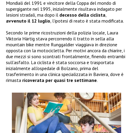
Mondiali del 1991 e vincitore della Coppa del mondo di
supergigante nel 1995, inizialmente risultava indagato per
lesioni stradali, ma dopo il
decesso della ciclista
,
avvenuto il 12 luglio
, l’ipotesi di reato è stata modificata.
Secondo le prime ricostruzioni della polizia locale, Laura
Viktoria Härtig stava percorrendo il tratto in sella alla
mountain bike mentre Runggaldier viaggiava in direzione
opposta con la motocicletta. Per motivi ancora da chiarire, i
due mezzi si sono scontrati frontalmente, finendo entrambi
sull’asfalto. La ciclista è stata soccorsa e trasportata
inizialmente all’ospedale di Bolzano, prima del
trasferimento in una clinica specializzata in Baviera, dove è
rimasta
ricoverata per quasi tre settimane
.