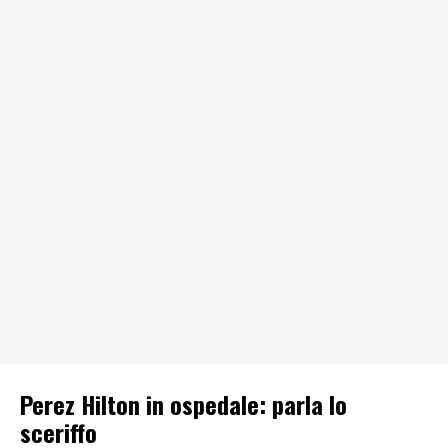
Perez Hilton in ospedale: parla lo
sceriffo