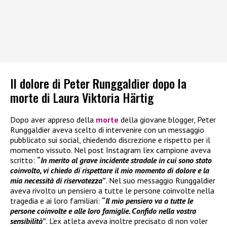
Il dolore di Peter Runggaldier dopo la
morte di Laura Viktoria Härtig
Dopo aver appreso della
morte
della giovane blogger, Peter
Runggaldier aveva scelto di intervenire con un messaggio
pubblicato sui social, chiedendo discrezione e rispetto per il
momento vissuto. Nel post Instagram l’ex campione aveva
scritto:
“
In merito al grave incidente stradale in cui sono stato
coinvolto, vi chiedo di rispettare il mio momento di dolore e la
mia necessità di riservatezza
”
. Nel suo messaggio Runggaldier
aveva rivolto un pensiero a tutte le persone coinvolte nella
tragedia e ai loro familiari:
“
Il mio pensiero va a tutte le
persone coinvolte e alle loro famiglie. Confido nella vostra
sensibilità
”
. L’ex atleta aveva inoltre precisato di non voler