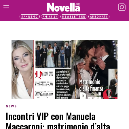
SANREMO
AMICI 24
NEWSLETTER
ABBONATI
NEWS
Incontri VIP con Manuela
Maccaroni: matrimonio d’alta