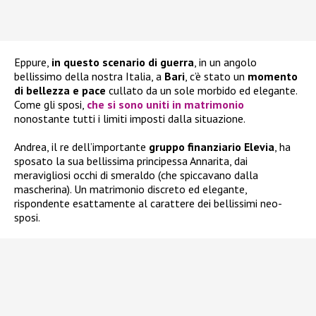
Eppure,
in questo scenario di guerra
, in un angolo
bellissimo della nostra Italia, a
Bari
, c’è stato un
momento
di bellezza e pace
cullato da un sole morbido ed elegante.
Come gli sposi,
che si sono uniti in matrimonio
nonostante tutti i limiti imposti dalla situazione.
Andrea, il re dell’importante
gruppo finanziario Elevia
, ha
sposato la sua bellissima principessa Annarita, dai
meravigliosi occhi di smeraldo (che spiccavano dalla
mascherina). Un matrimonio discreto ed elegante,
rispondente esattamente al carattere dei bellissimi neo-
sposi.