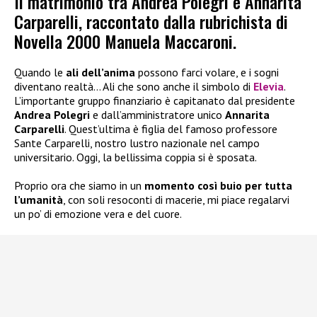
Il matrimonio tra Andrea Polegri e Annarita
Carparelli, raccontato dalla rubrichista di
Novella 2000 Manuela Maccaroni.
Quando le
ali dell’anima
possono farci volare, e i sogni
diventano realtà… Ali che sono anche il simbolo di
Elevia
.
L’importante gruppo finanziario è capitanato dal presidente
Andrea Polegri
e dall’amministratore unico
Annarita
Carparelli
. Quest’ultima è figlia del famoso professore
Sante Carparelli, nostro lustro nazionale nel campo
universitario. Oggi, la bellissima coppia si è sposata.
Proprio ora che siamo in un
momento così buio per tutta
l’umanità
, con soli resoconti di macerie, mi piace regalarvi
un po’ di emozione vera e del cuore.