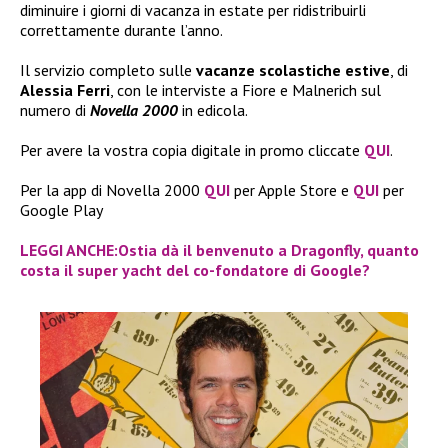
diminuire i giorni di vacanza in estate per ridistribuirli
correttamente durante l’anno.
Il servizio completo sulle
vacanze scolastiche estive
, di
Alessia Ferri
, con le interviste a Fiore e Malnerich sul
numero di
Novella 2000
in edicola.
Per avere la vostra copia digitale in promo cliccate
QUI
.
Per la app di Novella 2000
QUI
per Apple Store e
QUI
per
Google Play
LEGGI ANCHE:Ostia dà il benvenuto a Dragonfly, quanto
costa il super yacht del co-fondatore di Google?