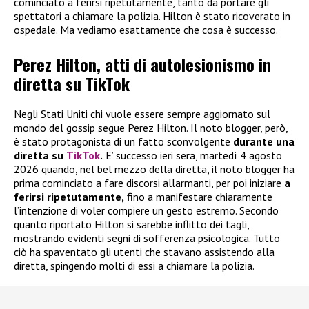
cominciato a ferirsi ripetutamente, tanto da portare gli
spettatori a chiamare la polizia. Hilton è stato ricoverato in
ospedale. Ma vediamo esattamente che cosa è successo.
Perez Hilton, atti di autolesionismo in
diretta su TikTok
Negli Stati Uniti chi vuole essere sempre aggiornato sul
mondo del gossip segue Perez Hilton. Il noto blogger, però,
è stato protagonista di un fatto sconvolgente
durante una
diretta su
TikTok
.
E’ successo ieri sera, martedì 4 agosto
2026 quando, nel bel mezzo della diretta, il noto blogger ha
prima cominciato a fare discorsi allarmanti, per poi iniziare
a
ferirsi ripetutamente,
fino a manifestare chiaramente
l’intenzione di voler compiere un gesto estremo. Secondo
quanto riportato Hilton si sarebbe inflitto dei tagli,
mostrando evidenti segni di sofferenza psicologica. Tutto
ciò ha spaventato gli utenti che stavano assistendo alla
diretta, spingendo molti di essi a chiamare la polizia.