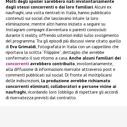
Molti degli spoiler sarebbero nati involontariamente
dagli stessi concorrenti o dai loro familiari
. Alcuni ex
naufraghi, una volta rientrati in Italia, hanno pubblicato
contenuti sui social che lasciavano intuire la loro
eliminazione, mentre altri hanno iniziato a seguire su
Instagram compagni d’avventura o parenti conosciuti
durante il reality, offrendo ulteriori indizi sullo svolgimento
del programma. Tra gli episodi più discussi viene citato quello
di
Eva Grimaldi
, fotografata in Italia con un cappellino che
riportava la scritta “Filippine”, dettaglio che avrebbe
confermato il suo ritorno a casa.
Anche alcuni familiari dei
concorrenti
avrebbero contribuito
, involontariamente,
alla diffusione di informazioni riservate attraverso post e
commenti pubblicati sui social. Di fronte al moltiplicarsi
delle indiscrezioni,
la produzione avrebbe richiamato
concorrenti eliminati, collaboratori e persone vicine ai
naufraghi
, ricordando loro l’obbligo di rispettare gli accordi
di riservatezza previsti dal contratto.