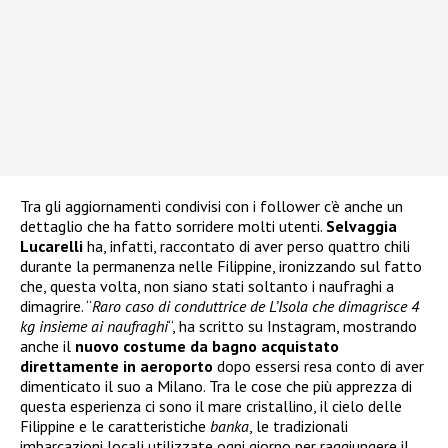
Tra gli aggiornamenti condivisi con i follower c’è anche un
dettaglio che ha fatto sorridere molti utenti.
Selvaggia
Lucarelli
ha, infatti, raccontato di aver perso quattro chili
durante la permanenza nelle Filippine, ironizzando sul fatto
che, questa volta, non siano stati soltanto i naufraghi a
dimagrire. “
Raro caso di conduttrice de L’Isola che dimagrisce 4
kg insieme ai naufraghi
“, ha scritto su Instagram, mostrando
anche il
nuovo costume da bagno acquistato
direttamente in aeroporto
dopo essersi resa conto di aver
dimenticato il suo a Milano. Tra le cose che più apprezza di
questa esperienza ci sono il mare cristallino, il cielo delle
Filippine e le caratteristiche
banka
, le tradizionali
imbarcazioni locali utilizzate ogni giorno per raggiungere il