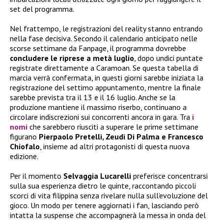
set del programma.
Nel frattempo, le registrazioni del reality stanno entrando
nella fase decisiva. Secondo il calendario anticipato nelle
scorse settimane da Fanpage, il programma dovrebbe
concludere le riprese a metà luglio
, dopo undici puntate
registrate direttamente a Caramoan. Se questa tabella di
marcia verrà confermata, in questi giorni sarebbe iniziata la
registrazione del settimo appuntamento, mentre la finale
sarebbe prevista tra il 13 e il 16 luglio. Anche se la
produzione mantiene il massimo riserbo, continuano a
circolare indiscrezioni sui concorrenti ancora in gara. Tra
i
nomi
che sarebbero riusciti a superare le prime settimane
figurano
Pierpaolo Pretelli, Zeudi Di Palma e Francesco
Chiofalo
, insieme ad altri protagonisti di questa nuova
edizione.
Per il momento
Selvaggia Lucarelli
preferisce concentrarsi
sulla sua esperienza dietro le quinte, raccontando piccoli
scorci di vita filippina senza rivelare nulla sull’evoluzione del
gioco. Un modo per tenere aggiornati i fan, lasciando però
intatta la suspense che accompagnerà la messa in onda del