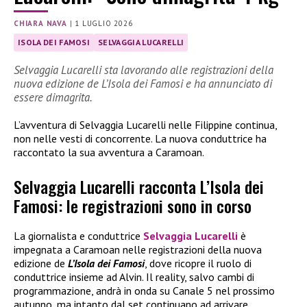
CHIARA NAVA
|
1 LUGLIO 2026
ISOLA DEI FAMOSI
SELVAGGIA LUCARELLI
Selvaggia Lucarelli sta lavorando alle registrazioni della
nuova edizione de L’Isola dei Famosi e ha annunciato di
essere dimagrita.
L’avventura di Selvaggia Lucarelli nelle Filippine continua,
non nelle vesti di concorrente. La nuova conduttrice ha
raccontato la sua avventura a Caramoan.
Selvaggia Lucarelli racconta L’Isola dei
Famosi: le registrazioni sono in corso
La giornalista e conduttrice
Selvaggia Lucarelli
è
impegnata a Caramoan nelle registrazioni della nuova
edizione de
L’Isola dei Famosi
, dove ricopre il ruolo di
conduttrice insieme ad Alvin. Il reality, salvo cambi di
programmazione, andrà in onda su Canale 5 nel prossimo
autunno, ma intanto dal set continuano ad arrivare