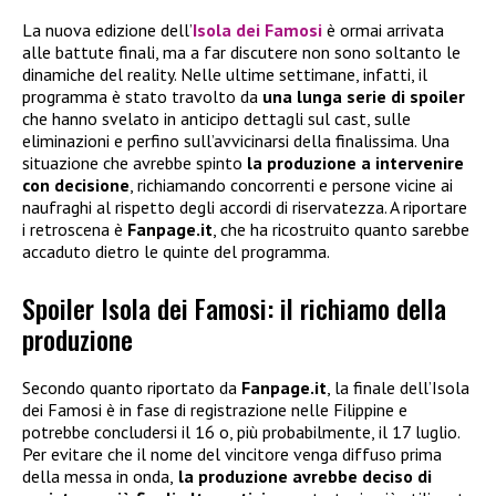
La nuova edizione dell’
Isola dei Famosi
è ormai arrivata
alle battute finali, ma a far discutere non sono soltanto le
dinamiche del reality. Nelle ultime settimane, infatti, il
programma è stato travolto da
una lunga serie di spoiler
che hanno svelato in anticipo dettagli sul cast, sulle
eliminazioni e perfino sull’avvicinarsi della finalissima. Una
situazione che avrebbe spinto
la produzione a intervenire
con decisione
, richiamando concorrenti e persone vicine ai
naufraghi al rispetto degli accordi di riservatezza. A riportare
i retroscena è
Fanpage.it
, che ha ricostruito quanto sarebbe
accaduto dietro le quinte del programma.
Spoiler Isola dei Famosi: il richiamo della
produzione
Secondo quanto riportato da
Fanpage.it
, la finale dell’Isola
dei Famosi è in fase di registrazione nelle Filippine e
potrebbe concludersi il 16 o, più probabilmente, il 17 luglio.
Per evitare che il nome del vincitore venga diffuso prima
della messa in onda,
la produzione avrebbe deciso di