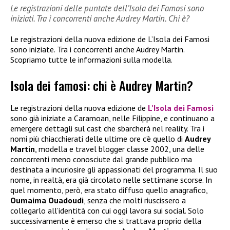
Le registrazioni delle puntate dell’Isola dei Famosi sono
iniziati. Tra i concorrenti anche Audrey Martin. Chi è?
Le registrazioni della nuova edizione de L’Isola dei Famosi
sono iniziate. Tra i concorrenti anche Audrey Martin.
Scopriamo tutte le informazioni sulla modella.
Isola dei famosi: chi è Audrey Martin?
Le registrazioni della nuova edizione de
L’Isola dei Famosi
sono già iniziate a Caramoan, nelle Filippine, e continuano a
emergere dettagli sul cast che sbarcherà nel reality. Tra i
nomi più chiacchierati delle ultime ore c’è quello di
Audrey
Martin
, modella e travel blogger classe 2002, una delle
concorrenti meno conosciute dal grande pubblico ma
destinata a incuriosire gli appassionati del programma. Il suo
nome, in realtà, era già circolato nelle settimane scorse. In
quel momento, però, era stato diffuso quello anagrafico,
Oumaima Ouadoudi
, senza che molti riuscissero a
collegarlo all’identità con cui oggi lavora sui social. Solo
successivamente è emerso che si trattava proprio della