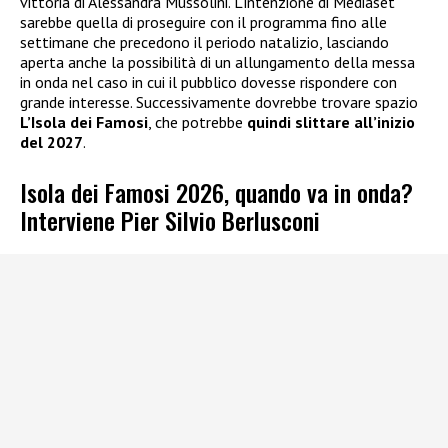
vittoria di Alessandra Mussolini. L’intenzione di Mediaset
sarebbe quella di proseguire con il programma fino alle
settimane che precedono il periodo natalizio, lasciando
aperta anche la possibilità di un allungamento della messa
in onda nel caso in cui il pubblico dovesse rispondere con
grande interesse. Successivamente dovrebbe trovare spazio
L’Isola dei Famosi
, che potrebbe
quindi slittare all’inizio
del 2027
.
Isola dei Famosi 2026, quando va in onda?
Interviene Pier Silvio Berlusconi