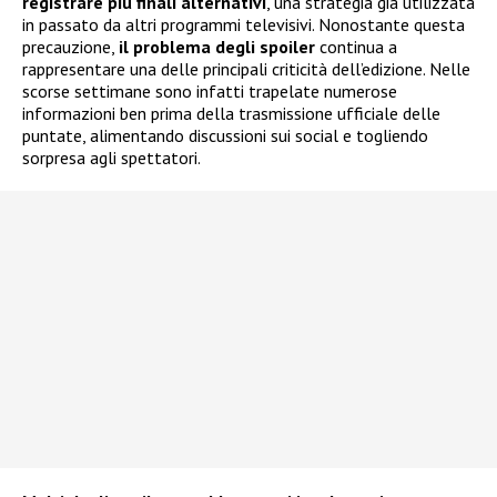
registrare più finali alternativi
, una strategia già utilizzata
in passato da altri programmi televisivi. Nonostante questa
precauzione,
il problema degli spoiler
continua a
rappresentare una delle principali criticità dell’edizione. Nelle
scorse settimane sono infatti trapelate numerose
informazioni ben prima della trasmissione ufficiale delle
puntate, alimentando discussioni sui social e togliendo
sorpresa agli spettatori.