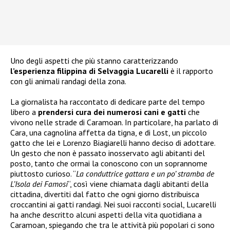
Uno degli aspetti che più stanno caratterizzando
l’esperienza filippina di Selvaggia Lucarelli
è il rapporto
con gli animali randagi della zona.
La giornalista ha raccontato di dedicare parte del tempo
libero a
prendersi cura dei numerosi cani e gatti
che
vivono nelle strade di Caramoan. In particolare, ha parlato di
Cara, una cagnolina affetta da tigna, e di Lost, un piccolo
gatto che lei e Lorenzo Biagiarelli hanno deciso di adottare.
Un gesto che non è passato inosservato agli abitanti del
posto, tanto che ormai la conoscono con un soprannome
piuttosto curioso. “
La conduttrice gattara e un po’ stramba de
L’Isola dei Famosi
“, così viene chiamata dagli abitanti della
cittadina, divertiti dal fatto che ogni giorno distribuisca
croccantini ai gatti randagi. Nei suoi racconti social, Lucarelli
ha anche descritto alcuni aspetti della vita quotidiana a
Caramoan, spiegando che tra le attività più popolari ci sono