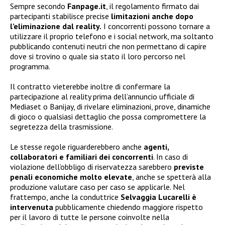
Sempre secondo
Fanpage.it
, il regolamento firmato dai
partecipanti stabilisce precise
limitazioni anche dopo
l’eliminazione dal reality.
I concorrenti possono tornare a
utilizzare il proprio telefono e i social network, ma soltanto
pubblicando contenuti neutri che non permettano di capire
dove si trovino o quale sia stato il loro percorso nel
programma.
Il contratto vieterebbe inoltre di confermare la
partecipazione al reality prima dell’annuncio ufficiale di
Mediaset o Banijay, di rivelare eliminazioni, prove, dinamiche
di gioco o qualsiasi dettaglio che possa compromettere la
segretezza della trasmissione.
Le stesse regole riguarderebbero anche
agenti,
collaboratori e familiari dei concorrenti
. In caso di
violazione dell’obbligo di riservatezza sarebbero
previste
penali economiche molto elevate
, anche se spetterà alla
produzione valutare caso per caso se applicarle. Nel
frattempo, anche la conduttrice
Selvaggia Lucarelli è
intervenuta
pubblicamente chiedendo maggiore rispetto
per il lavoro di tutte le persone coinvolte nella