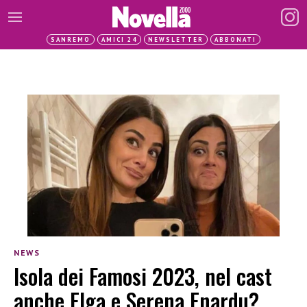
SANREMO
AMICI 24
NEWSLETTER
ABBONATI
NEWS
Isola dei Famosi 2023, nel cast
anche Elga e Serena Enardu?