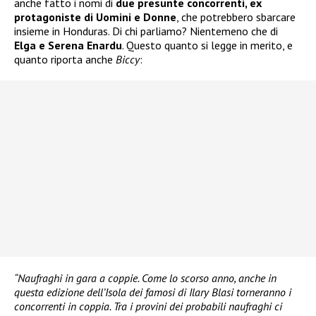
anche fatto i nomi di
due presunte concorrenti, ex
protagoniste di Uomini e Donne
, che potrebbero sbarcare
insieme in Honduras. Di chi parliamo? Nientemeno che di
Elga e Serena Enardu
. Questo quanto si legge in merito, e
quanto riporta anche
Biccy
:
“Naufraghi in gara a coppie. Come lo scorso anno, anche in
questa edizione dell’Isola dei famosi di Ilary Blasi torneranno i
concorrenti in coppia. Tra i provini dei probabili naufraghi ci