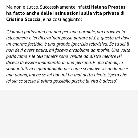
Ma non è tutto. Successivamente infatti
Helena Prestes
ha fatto anche delle insinuazioni sulla vita privata di
Cristina Scuccia
, e ha così aggiunto:
“Quando parlavamo era una persona normale, poi arrivava la
telecamera e lei diceva ‘non posso parlare più’. E questo mi dava
un enorme fastidio, è una grande ipocrisia televisiva. Se tu sei lì
non devi avere paura, mi faceva arrabbiare da morire. Una volta
parlavamo e le telecamere sono venute da dietro mentre lei
diceva di essere innamorata di una persona. È una donna, io
sono intuitiva e guardandola per come si muove secondo me è
una donna, anche se lei non mi ha mai detto niente. Spero che
lei sia se stessa il prima possibile perché la vita è adesso”.