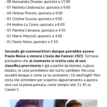
08 Alessandra Drusian, quotata a 13.00
07 Nathaly Caldonazzo, quotata a 9.00
06 Helena Prestes, quotata a 9.00
05 Cristina Scuccia, quotata a 9.00
04 Andrea Lo Cicero, quotato a 8.00
03 Pamela Camassa, quotata a 4.50
02 Marco Mazzoli, quotato a 4.00
01 Paolo Noise, quotato a 3.50
Secondo gli scommettitori dunque potrebbe essere
Paolo Noise a vincere L’Isola dei Famosi 2023
. Tuttavia
precisiamo che
al momento si tratta solo di una
classifica provvisoria
e già a partire da domani, a gioco
iniziato, le cose potrebbero del tutto cambiare. Ma cosa
accadrà dunque e come se la caveranno i 16 naufraghi? Non
resta che attendere per scoprirlo. Appuntamento a questa
sera con la prima puntata, come sempre alle 21.45 su
Canale 5.