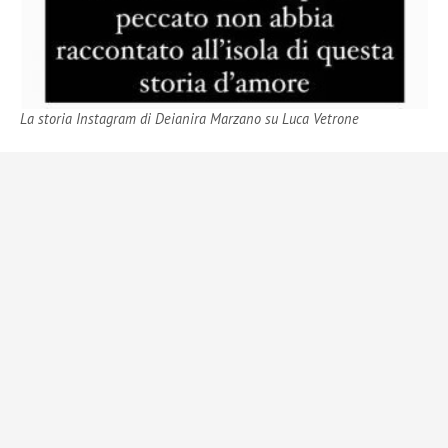
La storia Instagram di Deianira Marzano su Luca Vetrone