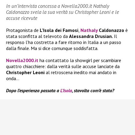
In un’intervista concessa a Novella2000.it Nathaly
Caldonazzo svela la sua verità su Christopher Leoni e le
accuse ricevute
Protagonista de
L’Isola dei Famosi
,
Nathaly
Caldonazzo
è
stata sconfitta al televoto da
Alessandra Drusian.
Il
responso l’ha costretta a fare ritorno in Italia a un passo
dalla finale. Ma si dice comunque soddisfatta.
Novella2000.it
ha contattato la showgirl per scambiare
quattro chiacchiere: dalla verità sulle accuse lanciate da
Christopher Leoni
al retroscena inedito mai andato in
onda…
Dopo l’esperienza passata a
L’Isola
, stavolta com’è stata?