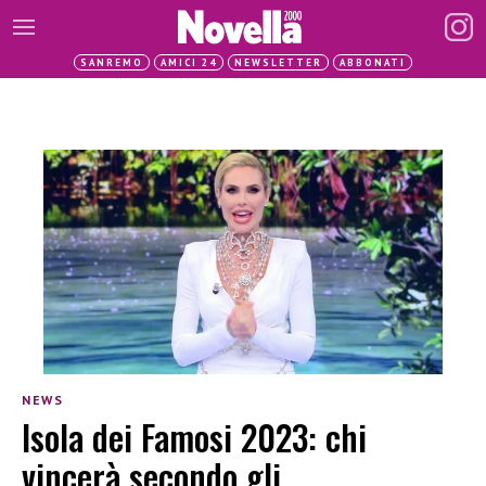
SANREMO
AMICI 24
NEWSLETTER
ABBONATI
NEWS
Isola dei Famosi 2023: chi
vincerà secondo gli