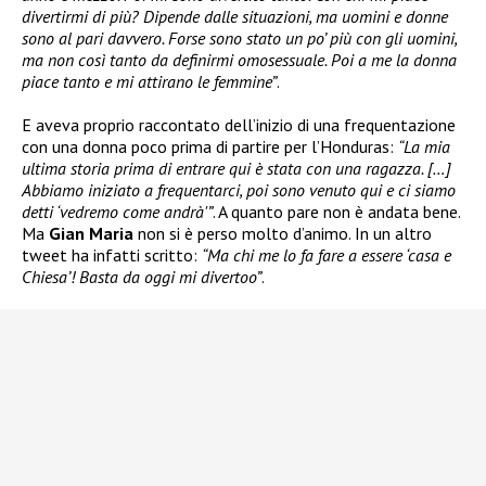
divertirmi di più? Dipende dalle situazioni, ma uomini e donne
sono al pari davvero. Forse sono stato un po’ più con gli uomini,
ma non così tanto da definirmi omosessuale. Poi a me la donna
piace tanto e mi attirano le femmine”
.
E aveva proprio raccontato dell’inizio di una frequentazione
con una donna poco prima di partire per l’Honduras:
“La mia
ultima storia prima di entrare qui è stata con una ragazza. […]
Abbiamo iniziato a frequentarci, poi sono venuto qui e ci siamo
detti ‘vedremo come andrà'”
. A quanto pare non è andata bene.
Ma
Gian Maria
non si è perso molto d’animo. In un altro
tweet ha infatti scritto:
“Ma chi me lo fa fare a essere ‘casa e
Chiesa’! Basta da oggi mi divertoo”
.