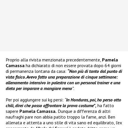
Proprio alla rivista menzionata precedentemente,
Pamela
Camassa
ha dichiarato di non essere provata dopo 64 giorni
di permanenza lontana da casa:
“Non più di tanto dal punto di
vista fisico. Avevo fatto una preparazione di cinque settimane:
allenamento intensivo in palestra con un personal trainer e una
dieta per imparare a mangiare meno
”
.
Per poi aggiungere sui kg persi:
“
In Honduras, poi, ho perso otto
chili
, direi che posso affrontare la prova costume”
,
ha fatto
sapere
Pamela Camassa.
Dunque a differenza di altri
naufraghi pare non abbia patito troppo la fame, anzi. Ben
allenata e attenta a uno stile di vita sano ed equilibrato, l’ex