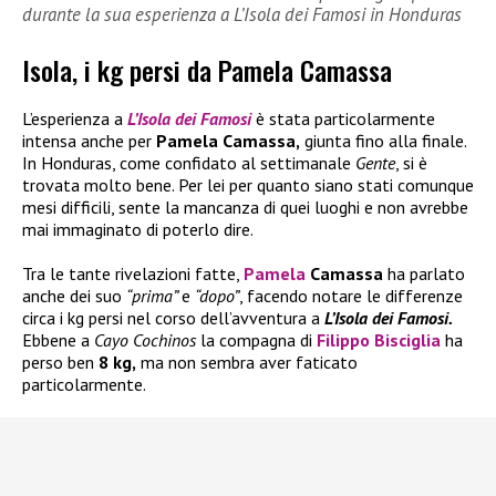
durante la sua esperienza a L’Isola dei Famosi in Honduras
Isola, i kg persi da Pamela Camassa
L’esperienza a
L’Isola dei Famosi
è stata particolarmente
intensa anche per
Pamela Camassa,
giunta fino alla finale.
In Honduras, come confidato al settimanale
Gente
, si è
trovata molto bene. Per lei per quanto siano stati comunque
mesi difficili, sente la mancanza di quei luoghi e non avrebbe
mai immaginato di poterlo dire.
Tra le tante rivelazioni fatte,
Pamela
Camassa
ha parlato
anche dei suo
“prima”
e
“dopo”
, facendo notare le differenze
circa i kg persi nel corso dell’avventura a
L’Isola dei Famosi.
Ebbene a
Cayo Cochinos
la compagna di
Filippo Bisciglia
ha
perso ben
8 kg,
ma non sembra aver faticato
particolarmente.