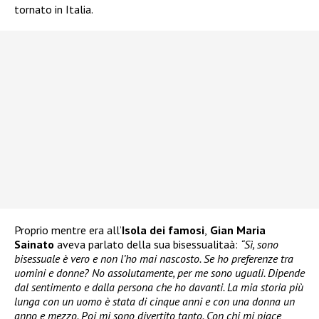
tornato in Italia.
Proprio mentre era all’
Isola dei famosi
,
Gian Maria
Sainato
aveva parlato della sua bisessualitaà:
“Sì, sono
bisessuale è vero e non l’ho mai nascosto. Se ho preferenze tra
uomini e donne? No assolutamente, per me sono uguali. Dipende
dal sentimento e dalla persona che ho davanti. La mia storia più
lunga con un uomo è stata di cinque anni e con una donna un
anno e mezzo. Poi mi sono divertito tanto. Con chi mi piace