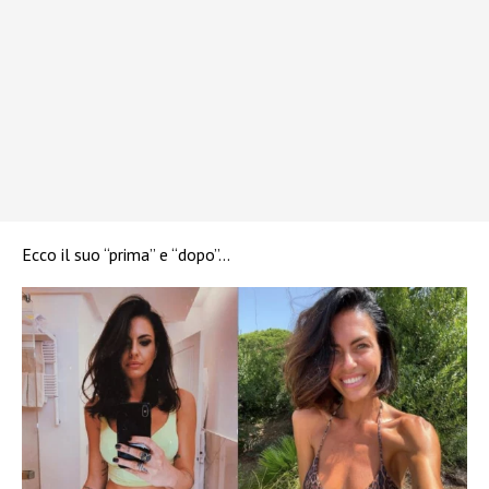
Ecco il suo “prima” e “dopo”…