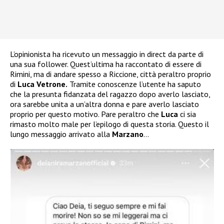
L’opinionista ha ricevuto un messaggio in direct da parte di
una sua follower. Quest’ultima ha raccontato di essere di
Rimini, ma di andare spesso a Riccione, città peraltro proprio
di
Luca Vetrone.
Tramite conoscenze l’utente ha saputo
che la presunta fidanzata del ragazzo dopo averlo lasciato,
ora sarebbe unita a un’altra donna e pare averlo lasciato
proprio per questo motivo. Pare peraltro che
Luca
ci sia
rimasto molto male per l’epilogo di questa storia. Questo il
lungo messaggio arrivato alla
Marzano
…